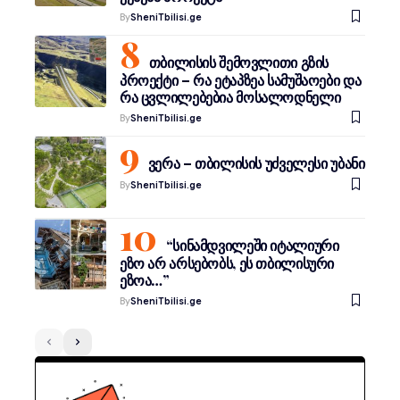
By
SheniTbilisi.ge
თბილისის შემოვლითი გზის
პროექტი – რა ეტაპზეა სამუშაოები და
რა ცვლილებებია მოსალოდნელი
By
SheniTbilisi.ge
ვერა – თბილისის უძველესი უბანი
By
SheniTbilisi.ge
“სინამდვილეში იტალიური
ეზო არ არსებობს, ეს თბილისური
ეზოა…”
By
SheniTbilisi.ge