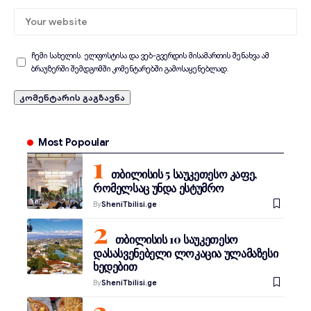
ჩემი სახელის. ელფოსტისა და ვებ-გვერდის მისამართის შენახვა ამ
ბრაუზერში შემდგომში კომენტარებში გამოსაყენებლად.
Most Popoular
თბილისის 5 საუკეთესო კაფე,
რომელსაც უნდა ესტუმრო
By
SheniTbilisi.ge
თბილისის 10 საუკეთესო
დასასვენებელი ლოკაცია ულამაზესი
ხედებით
By
SheniTbilisi.ge