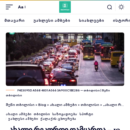
Aa
ᲛᲗᲐᲕᲐᲠᲘ
ᲣᲐᲮᲚᲔᲡᲘ ᲐᲛᲑᲔᲑᲘ
ᲡᲘᲐᲮᲚᲔᲔᲑᲘ
ᲘᲡᲢᲝᲠᲘ
F4E3095D A568 4831 A066 3A900C1BE286 — თბილისი | შენი
თბილისი
შენი თბილისი
>
Blog
>
ახალი ამბები
>
თბილისი
>
„ახალი რეკორდი დამყარდა – 19 სექტემბერს, თბილისში დღიურად, 841 ათასი ავტომობილი მოძრაობდა“ – კახა კალაძე
ᲐᲮᲐᲚᲘ ᲐᲛᲑᲔᲑᲘ
ᲗᲑᲘᲚᲘᲡᲘ
ᲡᲐᲖᲝᲒᲐᲓᲝᲔᲑᲐ
ᲡᲞᲝᲠᲢᲘ
ᲣᲐᲮᲚᲔᲡᲘ ᲐᲛᲑᲔᲑᲘ
ᲥᲐᲚᲐᲥᲘᲡ ᲪᲮᲝᲕᲠᲔᲑᲐ
„ახალი რეკორდი დამყარდა – 19