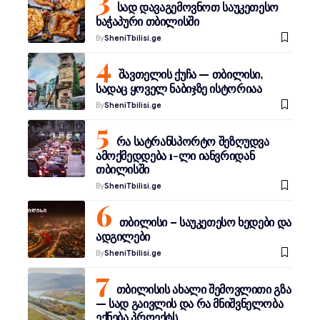
სად დავაგემოვნოთ საუკეთესო
ხაჭაპური თბილისში
By
SheniTbilisi.ge
შავთელის ქუჩა — თბილისი,
სადაც ყოველ ნაბიჯზე ისტორიაა
By
SheniTbilisi.ge
რა სატრანსპორტო შეზღუდვა
ამოქმედდება 1-ლი იანვრიდან
თბილისში
By
SheniTbilisi.ge
თბილისი – საუკეთესო ხედები და
ადგილები
By
SheniTbilisi.ge
თბილისის ახალი შემოვლითი გზა
— სად გაივლის და რა მნიშვნელობა
ექნება პროექტს