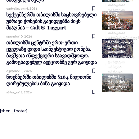
ᲗᲑᲘᲚᲘᲡᲘ
Თებერვალი 4, 2026
ᲣᲐᲮᲚᲔᲡᲘ
ᲐᲮᲐᲚᲘ
სექტემბერში თბილისში საცხოვრებელი
ᲐᲛᲑᲔᲑᲘ
ᲐᲛᲑᲔᲑᲘ
ᲣᲫᲠᲐᲕᲘ
უძრავი ქონების გაყიდვებმა პიკს
ᲑᲘᲖᲜᲔᲡᲘ
ᲥᲝᲜᲔᲑᲐ
მიაღწია – Galt & Taggart
ᲔᲙᲝᲜᲝᲛᲘᲙᲐ
ᲗᲑᲘᲚᲘᲡᲘ
Ივლისი 10, 2026
ᲐᲮᲐᲚᲘ
ᲘᲜᲤᲠᲐᲡᲢᲠᲣᲥᲢᲣ
თბილისში ცენტრში ერთ-ერთი
ᲐᲛᲑᲔᲑᲘ
ᲡᲐᲖᲝᲒᲐᲓᲝᲔᲑᲐ
ᲔᲙᲝᲜᲝᲛᲘᲙᲐ
ᲣᲐᲮᲚᲔᲡᲘ
ყველაზე დიდი საინვესტიციო ქონება,
ᲗᲑᲘᲚᲘᲡᲘ
ᲐᲛᲑᲔᲑᲘ
ბავშვთა ინფექციური საავადმყოფო,
ᲡᲐᲖᲝᲒᲐᲓᲝᲔᲑᲐ
გამოცხადებულ აუქციონზე ვერ გაიყიდა
ᲣᲐᲮᲚᲔᲡᲘ
ᲐᲛᲑᲔᲑᲘ
Ივლისი 18, 2026
ᲣᲫᲠᲐᲕᲘ
ნოემბერში თბილისში $264 მილიონი
ᲥᲝᲜᲔᲑᲐ
ᲥᲐᲚᲐᲥᲘᲡ
ღირებულების ბინა გაიყიდა
ᲪᲮᲝᲕᲠᲔᲑᲐ
Აპრილი 16, 2026
[sheni_footer]