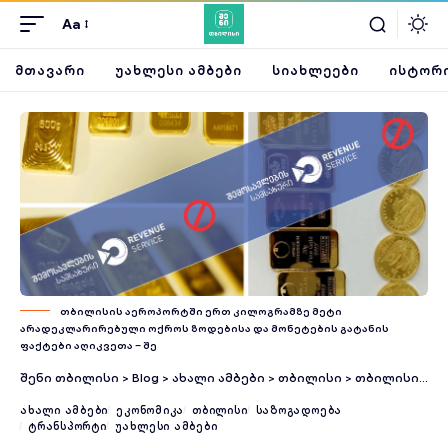
Aa
ᲛᲗᲐᲕᲐᲠᲘ
ᲣᲐᲮᲚᲔᲡᲘ ᲐᲛᲑᲔᲑᲘ
ᲡᲘᲐᲮᲚᲔᲔᲑᲘ
ᲘᲡᲢᲝᲠᲘ
თბილისის აეროპორტში ერთ კილოგრამზე მეტი
არადეკლარირებული ოქროს ზოდებისა და მონეტების გატანის
ფაქტები აღიკვეთა – შე
შენი თბილისი
>
Blog
>
ახალი ამბები
>
თბილისი
>
თბილისის აეროპორტში ერთ კილოგრამზე მეტი არადეკლარირებული ოქროს ზოდებისა და მონეტების გატანის ფაქტები აღიკვეთა – შემოსავლების სამსახური
ᲐᲮᲐᲚᲘ ᲐᲛᲑᲔᲑᲘ
ᲔᲙᲝᲜᲝᲛᲘᲙᲐ
ᲗᲑᲘᲚᲘᲡᲘ
ᲡᲐᲖᲝᲒᲐᲓᲝᲔᲑᲐ
ᲢᲠᲐᲜᲡᲞᲝᲠᲢᲘ
ᲣᲐᲮᲚᲔᲡᲘ ᲐᲛᲑᲔᲑᲘ