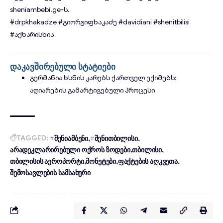
sheniambebi.ge
-ს.
#drpkhakadze
#გიორგიფხაკაძე
#davidiani
#shenitbilisi
#აქხარისხია
დაკავშირებული სტატიები
გერმანია ხსნის კარებს ქართველ ექიმებს:
აღიარების გამარტივებული პროცესი
TAGGED:
#შენიამბენი
#შენითბილისი
არადეკლარირებული ოქროს ზოდები
თბილისი
თბილისის აეროპორტი
მონეტები
ფაქტების აღკვეთა
შემოსავლების სამსახური