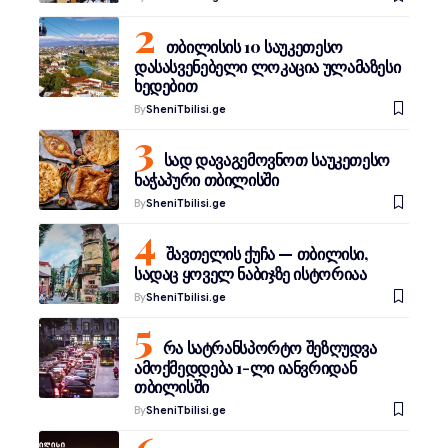
თბილისის 10 საუკეთესო
დასასვენებელი ლოკაცია ულამაზესი
ხედებით
By
SheniTbilisi.ge
სად დავაგემოვნოთ საუკეთესო
ხაჭაპური თბილისში
By
SheniTbilisi.ge
შავთელის ქუჩა — თბილისი,
სადაც ყოველ ნაბიჯზე ისტორიაა
By
SheniTbilisi.ge
რა სატრანსპორტო შეზღუდვა
ამოქმედდება 1-ლი იანვრიდან
თბილისში
By
SheniTbilisi.ge