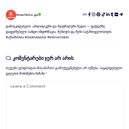
SheniTbilisi.ge
დამოუკიდებელი, აპოლიტიკური და ნეიტრალური მედია — ფაქტებზე
დაფუძნებული სანდო ინფორმაცია. შენთვის და შენი საქართველოსთვის.
#აქხარისხია #drpkhakadze #sheniambebi
კომენტარები ჯერ არ არის
თქვენი ელფოსტის მისამართი გამოქვეყნებული არ იქნება.
სავალდებულო
ველების მონიშვნის ნიშანი
*