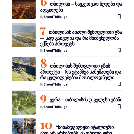
თბილისი – საუკეთესო ხედები და
ადგილები
By
SheniTbilisi.ge
თბილისის ახალი შემოვლითი გზა
— სად გაივლის და რა მნიშვნელობა
ექნება პროექტს
By
SheniTbilisi.ge
თბილისის შემოვლითი გზის
პროექტი – რა ეტაპზეა სამუშაოები და
რა ცვლილებებია მოსალოდნელი
By
SheniTbilisi.ge
ვერა – თბილისის უძველესი უბანი
By
SheniTbilisi.ge
“სინამდვილეში იტალიური
ეზო არ არსებობს, ეს თბილისური