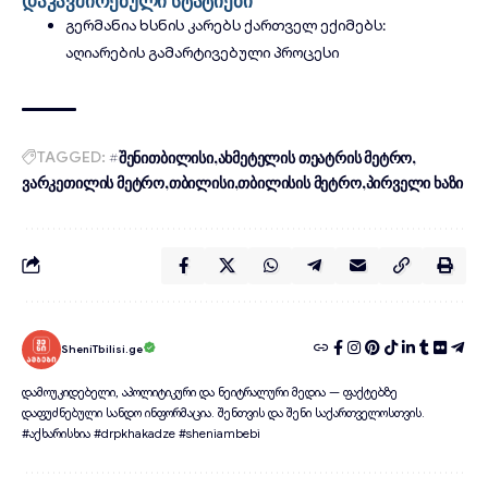
გერმანია ხსნის კარებს ქართველ ექიმებს:
აღიარების გამარტივებული პროცესი
TAGGED:
#შენითბილისი
ახმეტელის თეატრის მეტრო
ვარკეთილის მეტრო
თბილისი
თბილისის მეტრო
პირველი ხაზი
SheniTbilisi.ge
დამოუკიდებელი, აპოლიტიკური და ნეიტრალური მედია — ფაქტებზე
დაფუძნებული სანდო ინფორმაცია. შენთვის და შენი საქართველოსთვის.
#აქხარისხია #drpkhakadze #sheniambebi