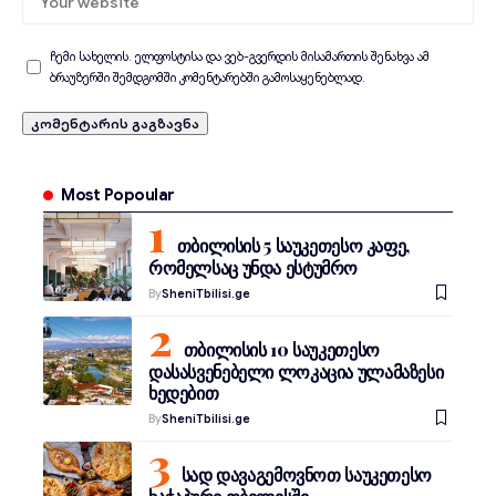
ჩემი სახელის. ელფოსტისა და ვებ-გვერდის მისამართის შენახვა ამ
ბრაუზერში შემდგომში კომენტარებში გამოსაყენებლად.
Most Popoular
თბილისის 5 საუკეთესო კაფე,
რომელსაც უნდა ესტუმრო
By
SheniTbilisi.ge
თბილისის 10 საუკეთესო
დასასვენებელი ლოკაცია ულამაზესი
ხედებით
By
SheniTbilisi.ge
სად დავაგემოვნოთ საუკეთესო