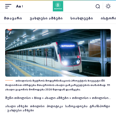
Aa
ᲛᲗᲐᲕᲐᲠᲘ
ᲣᲐᲮᲚᲔᲡᲘ ᲐᲛᲑᲔᲑᲘ
ᲡᲘᲐᲮᲚᲔᲔᲑᲘ
ᲘᲡᲢᲝᲠᲘ
თბილისის მეტროს მოდერნიზაციის პროექტის ბიუჯეტი ₾5
მილიონით იზრდება მთავრობის ახალი განკარგულების თანახმად. 111
ახალი ვაგონის მოწოდება 2026 წლიდან დაიწყება.
შენი თბილისი
>
Blog
>
ახალი ამბები
>
თბილისი
>
თბილისის მეტროს პირველ ხაზზე ორი სადგური აშენდება – ახალი სადგურები გლდანსა და ვარკეთილში მოეწყობა
ᲐᲮᲐᲚᲘ ᲐᲛᲑᲔᲑᲘ
ᲗᲑᲘᲚᲘᲡᲘ
ᲞᲝᲚᲘᲢᲘᲙᲐ
ᲡᲐᲖᲝᲒᲐᲓᲝᲔᲑᲐ
ᲢᲠᲐᲜᲡᲞᲝᲠᲢᲘ
ᲣᲐᲮᲚᲔᲡᲘ ᲐᲛᲑᲔᲑᲘ