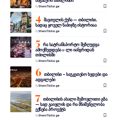
ხაჭაპური თბილისში
By
SheniTbilisi.ge
შავთელის ქუჩა — თბილისი,
სადაც ყოველ ნაბიჯზე ისტორიაა
By
SheniTbilisi.ge
რა სატრანსპორტო შეზღუდვა
ამოქმედდება 1-ლი იანვრიდან
თბილისში
By
SheniTbilisi.ge
თბილისი – საუკეთესო ხედები და
ადგილები
By
SheniTbilisi.ge
თბილისის ახალი შემოვლითი გზა
— სად გაივლის და რა მნიშვნელობა
ექნება პროექტს
By
SheniTbilisi.ge