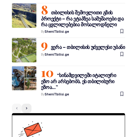
თბილისის შემოვლითი გზის
პროექტი – რა ეტაპზეა სამუშაოები და
რა ცვლილებებია მოსალოდნელი
By
SheniTbilisi.ge
ვერა – თბილისის უძველესი უბანი
By
SheniTbilisi.ge
“სინამდვილეში იტალიური
ეზო არ არსებობს, ეს თბილისური
ეზოა…”
By
SheniTbilisi.ge