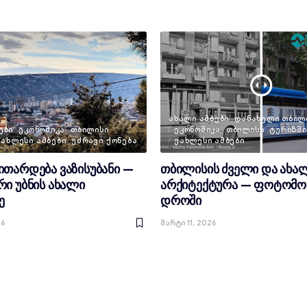
ᲐᲮᲐᲚᲘ ᲐᲛᲑᲔᲑᲘ
ᲓᲐᲜᲐᲮᲣᲚᲘ ᲗᲑᲘᲚ
ᲔᲑᲘ
ᲔᲙᲝᲜᲝᲛᲘᲙᲐ
ᲗᲑᲘᲚᲘᲡᲘ
ᲔᲙᲝᲜᲝᲛᲘᲙᲐ
ᲗᲑᲘᲚᲘᲡᲘ
ᲢᲣᲠᲘᲖᲛᲘ
ᲣᲐᲮᲚᲔᲡᲘ ᲐᲛᲑᲔᲑᲘ
ᲣᲫᲠᲐᲕᲘ ᲥᲝᲜᲔᲑᲐ
ᲣᲐᲮᲚᲔᲡᲘ ᲐᲛᲑᲔᲑᲘ
თარდება ვაზისუბანი —
თბილისის ძველი და ახა
ი უბნის ახალი
არქიტექტურა — ფოტომო
ე
დროში
26
Მარტი 11, 2026