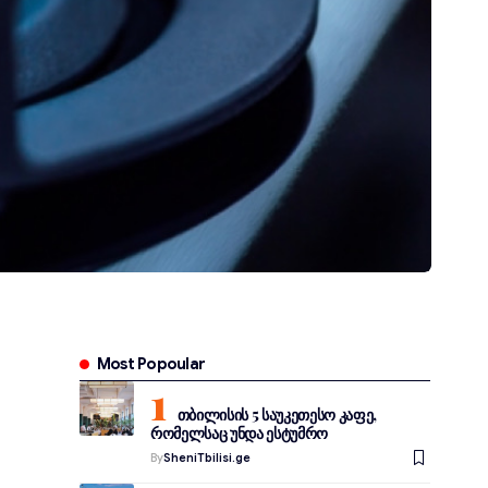
Most Popoular
თბილისის 5 საუკეთესო კაფე,
რომელსაც უნდა ესტუმრო
By
SheniTbilisi.ge