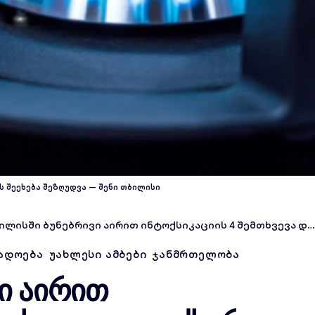
ის შეეხება შეზღუდვა — შენი თბილისი
ისში ბუნებრივი აირით ინტოქსიკაციის 4 შემთხვევა დაფიქსირდა — თბილისი ენერჯი
ᲐᲓᲝᲔᲑᲐ
ᲣᲐᲮᲚᲔᲡᲘ ᲐᲛᲑᲔᲑᲘ
ᲯᲐᲜᲛᲠᲗᲔᲚᲝᲑᲐ
ი აირით