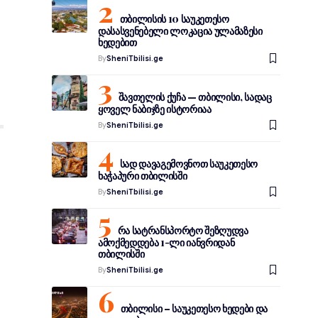
თბილისის 10 საუკეთესო
დასასვენებელი ლოკაცია ულამაზესი
ხედებით
By
SheniTbilisi.ge
შავთელის ქუჩა — თბილისი, სადაც
ყოველ ნაბიჯზე ისტორიაა
By
SheniTbilisi.ge
სად დავაგემოვნოთ საუკეთესო
ხაჭაპური თბილისში
By
SheniTbilisi.ge
რა სატრანსპორტო შეზღუდვა
ამოქმედდება 1-ლი იანვრიდან
თბილისში
By
SheniTbilisi.ge
თბილისი – საუკეთესო ხედები და