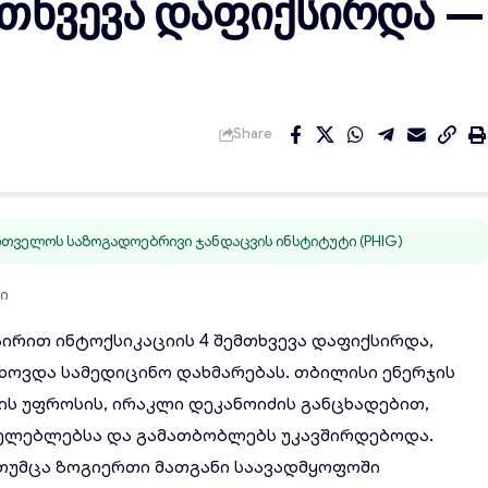
ემთხვევა დაფიქსირდა —
Share
თველოს საზოგადოებრივი ჯანდაცვის ინსტიტუტი (PHIG)
ვი
აირით
ინტოქსიკაციის
4 შემთხვევა
დაფიქსირდა,
ხოვდა სამედიცინო დახმარებას. თბილისი ენერჯის
“-ის უფროსის, ირაკლი დეკანოიძის განცხადებით,
ელებლებსა და გამათბობლებს უკავშირდებოდა.
თუმცა ზოგიერთი მათგანი საავადმყოფოში