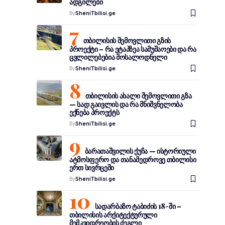
ადგილები
By
SheniTbilisi.ge
თბილისის შემოვლითი გზის
პროექტი – რა ეტაპზეა სამუშაოები და რა
ცვლილებებია მოსალოდნელი
By
SheniTbilisi.ge
თბილისის ახალი შემოვლითი გზა
— სად გაივლის და რა მნიშვნელობა
ექნება პროექტს
By
SheniTbilisi.ge
ბარათაშვილის ქუჩა — ისტორიული
ატმოსფერო და თანამედროვე თბილისი
ერთ სივრცეში
By
SheniTbilisi.ge
სადარბაზო ტაბიძის 18-ში –
თბილისის არქიტექტურული
მემკვიდრეობის ძეგლი