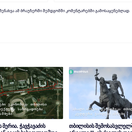
 შენახვა ამ ბრაუზერში შემდგომში კომენტარებში გამოსაყენებლად.
ᲔᲑᲘ
ᲔᲙᲝᲜᲝᲛᲘᲙᲐ
ᲗᲑᲘᲚᲘᲡᲘ
ᲠᲣᲥᲢᲣᲠᲐ
ᲡᲐᲖᲝᲒᲐᲓᲝᲔᲑᲐ
ᲐᲮᲐᲚᲘ ᲐᲛᲑᲔᲑᲘ
ᲔᲙᲝᲜᲝᲛᲘᲙᲐ
ᲗᲑᲘ
ᲐᲛᲑᲔᲑᲘ
ᲙᲣᲚᲢᲣᲠᲐ
ᲣᲐᲮᲚᲔᲡᲘ ᲐᲛᲑᲔᲑᲘ
 მერია, ჭავჭავაძის
თბილისის შემოსასვლელ