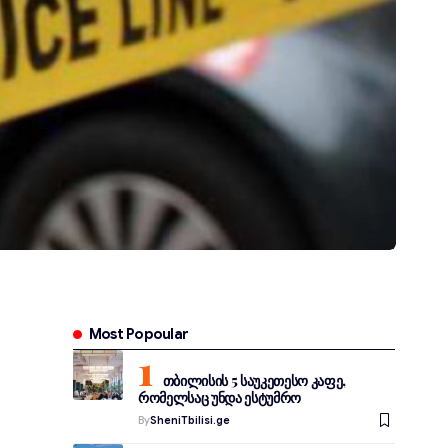
Most Popoular
თბილისის 5 საუკეთესო კაფე,
რომელსაც უნდა ესტუმრო
By
SheniTbilisi.ge