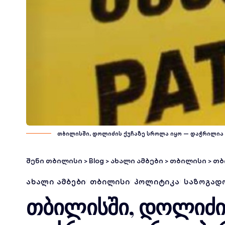
თბილისში, დოლიძის ქუჩაზე სროლა იყო — დაჭრილია 
შენი თბილისი
>
Blog
>
ახალი ამბები
>
თბილისი
>
თბ
ᲐᲮᲐᲚᲘ ᲐᲛᲑᲔᲑᲘ
ᲗᲑᲘᲚᲘᲡᲘ
ᲞᲝᲚᲘᲢᲘᲙᲐ
ᲡᲐᲖᲝᲒᲐᲓ
თბილისში, დოლიძის