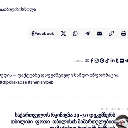
ა
თბილისი
სროლა
Facebook
Follow:
ედია — ფაქტებზე დაფუძნებული სანდო ინფორმაცია.
rpkhakadze #sheniambebi
NEXT ARTICLE
საქართველოს რკინიგზა 29-30 დეკემბერს
თბილისი-ფოთი-თბილისის მიმართულებით