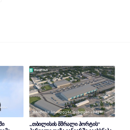
ᲚᲘᲡᲘ
ᲗᲑᲘᲚᲘᲡᲘ
ᲡᲘᲐᲮᲚᲔᲔᲑᲘ
ᲣᲐᲮᲚᲔᲡᲘ ᲐᲛᲑᲔᲑᲘ
ში
„თბილისის მშრალი პორტის“