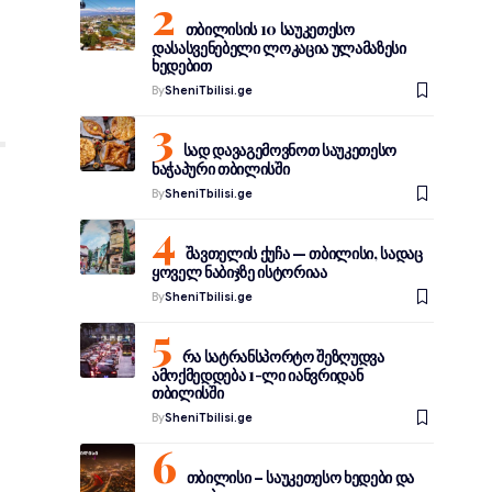
თბილისის 10 საუკეთესო
დასასვენებელი ლოკაცია ულამაზესი
ხედებით
By
SheniTbilisi.ge
სად დავაგემოვნოთ საუკეთესო
ხაჭაპური თბილისში
By
SheniTbilisi.ge
შავთელის ქუჩა — თბილისი, სადაც
ყოველ ნაბიჯზე ისტორიაა
By
SheniTbilisi.ge
ო
რა სატრანსპორტო შეზღუდვა
ამოქმედდება 1-ლი იანვრიდან
თბილისში
By
SheniTbilisi.ge
თბილისი – საუკეთესო ხედები და