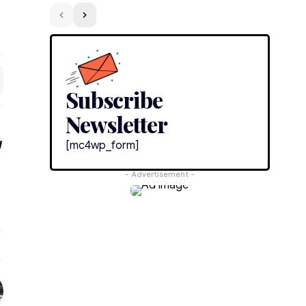
Subscribe
Newsletter
[mc4wp_form]
- Advertisement -