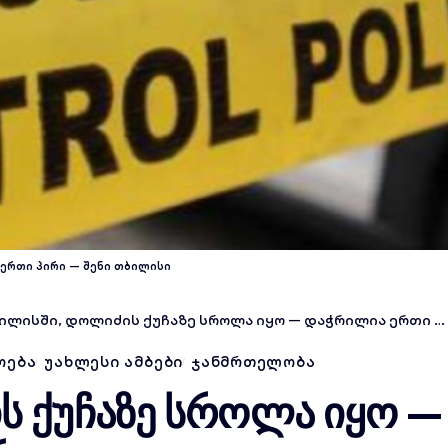
ერთი პირი — შენი თბილისი
ილისში, დოლიძის ქუჩაზე სროლა იყო — დაჭრილია ერთი პირი
ᲝᲔᲑᲐ
ᲣᲐᲮᲚᲔᲡᲘ ᲐᲛᲑᲔᲑᲘ
ᲯᲐᲜᲛᲠᲗᲔᲚᲝᲑᲐ
 ქუჩაზე სროლა იყო —