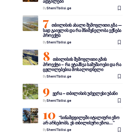
ადგილები
By
SheniTbilisi.ge
თბილისის ახალი შემოვლითი გზა —
სად გაივლის და რა მნიშვნელობა ექნება
პროექტს
By
SheniTbilisi.ge
თბილისის შემოვლითი გზის
პროექტი – რა ეტაპზეა სამუშაოები და რა
ცვლილებებია მოსალოდნელი
By
SheniTbilisi.ge
ვერა – თბილისის უძველესი უბანი
By
SheniTbilisi.ge
“სინამდვილეში იტალიური ეზო
არ არსებობს, ეს თბილისური ეზოა…”
By
SheniTbilisi.ge