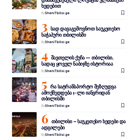
ხედებით
By
SheniTbilisi.ge
სად დავაგემოვნოთ საუკეთესო
ხაჭაპური თბილისში
By
SheniTbilisi.ge
შავთელის ქუჩა — თბილისი,
სადაც ყოველ ნაბიჯზე ისტორიაა
By
SheniTbilisi.ge
რა სატრანსპორტო შეზღუდვა
ამოქმედდება 1-ლი იანვრიდან
თბილისში
By
SheniTbilisi.ge
თბილისი – საუკეთესო ხედები და
ადგილები
By
SheniTbilisi.ge