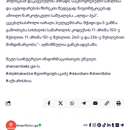
პოლიციამ დაკავებულის პირადი, საცხოვრებელი სახლისა
და ავტოფარეხის ჩხრეკის შედეგად, ნივთმტკიცებად
ამოიღო ნარკოტიკული საშუალება „ალფა-პვპ”,
ცეცხლსასროლი იარაღი, ხელყუმბარა, მჭიდი და 5 ვაზნა.
გამოძიება სისხლის სამართლის კოდექსის 11-პრიმა 150-ე
მუხლით, 11-პრიმა 151-ე მუხლით, 260-ე და 236-ე მუხლებით
მიმდინარეობს,”- აღნიშნულია განცხადებაში.
მეტი საინტერესო ინფორმაციისთვის ეწვიეთ
sheniambebi.ge
-ს.
#drpkhakadze
#გიორგიფხაკაძე
#davidiani
#shenitbilisi
#აქხარისხია
SheniTbilisi.ge