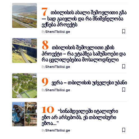
თბილისის ახალი შემოვლითი გზა
— სად გაივლის და რა მნიშვნელობა
ექნება პროექტს
By
SheniTbilisi.ge
თბილისის შემოვლითი გზის
პროექტი – რა ეტაპზეა სამუშაოები და
რა ცვლილებებია მოსალოდნელი
By
SheniTbilisi.ge
ვერა – თბილისის უძველესი უბანი
By
SheniTbilisi.ge
“სინამდვილეში იტალიური
ეზო არ არსებობს, ეს თბილისური
ეზოა…”
By
SheniTbilisi.ge