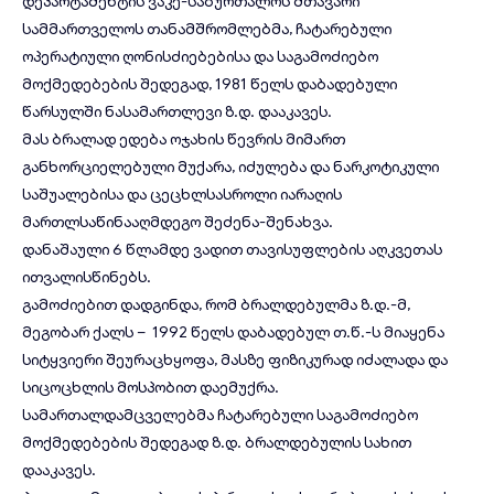
დეპარტამენტის ვაკე-საბურთალოს მთავარი
სამმართველოს თანამშრომლებმა, ჩატარებული
ოპერატიული ღონისძიებებისა და საგამოძიებო
მოქმედებების შედეგად, 1981 წელს დაბადებული
წარსულში ნასამართლევი ზ.დ. დააკავეს.
მას ბრალად ედება ოჯახის წევრის მიმართ
განხორციელებული მუქარა, იძულება და ნარკოტიკული
საშუალებისა და ცეცხლსასროლი იარაღის
მართლსაწინააღმდეგო შეძენა-შენახვა.
დანაშაული 6 წლამდე ვადით თავისუფლების აღკვეთას
ითვალისწინებს.
გამოძიებით დადგინდა, რომ ბრალდებულმა ზ.დ.-მ,
მეგობარ ქალს – 1992 წელს დაბადებულ თ.წ.-ს მიაყენა
სიტყვიერი შეურაცხყოფა, მასზე ფიზიკურად იძალადა და
სიცოცხლის მოსპობით დაემუქრა.
სამართალდამცველებმა ჩატარებული საგამოძიებო
მოქმედებების შედეგად ზ.დ. ბრალდებულის სახით
დააკავეს.