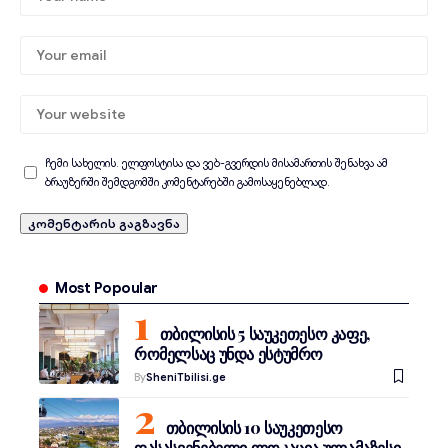
ჩემი სახელის. ელფოსტისა და ვებ-გვერდის მისამართის შენახვა ამ
ბრაუზერში შემდგომში კომენტარებში გამოსაყენებლად.
Most Popoular
თბილისის 5 საუკეთესო კაფე,
რომელსაც უნდა ესტუმრო
By
SheniTbilisi.ge
თბილისის 10 საუკეთესო
დასასვენებელი ლოკაცია ულამაზესი