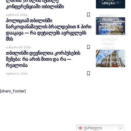
ლარის 30 წლის იუბილე
ᲐᲛᲑᲔᲑᲘ
კონფერენციაში თბილისში
Ივნისი 2, 2026
ᲐᲮᲐᲚᲘ
ᲗᲑᲘᲚᲘᲡᲘ
პოლიციამ თბილისში
ᲐᲛᲑᲔᲑᲘ
ᲡᲘᲐᲮᲚᲔᲔᲑᲘ
ᲔᲙᲝᲜᲝᲛᲘᲙᲐ
ᲣᲐᲮᲚᲔᲡᲘ
ნარკოდანაშაულის ბრალდებით 8 პირი
ᲗᲑᲘᲚᲘᲡᲘ
ᲐᲛᲑᲔᲑᲘ
დააკავა — რა დეტალებს ავრცელებს
ᲡᲐᲖᲝᲒᲐᲓᲝᲔᲑᲐ
შსს
ᲣᲐᲮᲚᲔᲡᲘ
ᲐᲛᲑᲔᲑᲘ
Იანვარი 30, 2026
ᲣᲫᲠᲐᲕᲘ
თბილისში დევნილთა კორპუსების
ᲥᲝᲜᲔᲑᲐ
ᲥᲐᲚᲐᲥᲘᲡ
შენება: რა არის მითი და რა —
ᲪᲮᲝᲕᲠᲔᲑᲐ
რეალობა
Ივნისი 2, 2026
[sheni_footer]
ქართული