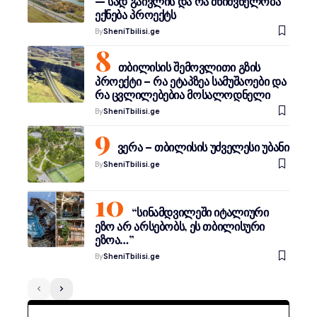
— სად გაივლის და რა მნიშვნელობა
ექნება პროექტს
By
SheniTbilisi.ge
თბილისის შემოვლითი გზის
პროექტი – რა ეტაპზეა სამუშაოები და
რა ცვლილებებია მოსალოდნელი
By
SheniTbilisi.ge
ვერა – თბილისის უძველესი უბანი
By
SheniTbilisi.ge
“სინამდვილეში იტალიური
ეზო არ არსებობს, ეს თბილისური
ეზოა…”
By
SheniTbilisi.ge