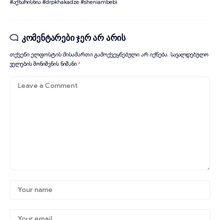
#აქხარისხია #drpkhakadze #sheniambebi
კომენტარები ჯერ არ არის
თქვენი ელფოსტის მისამართი გამოქვეყნებული არ იქნება.
სავალდებულო
ველების მონიშვნის ნიშანი
*