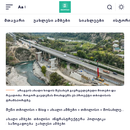
Aa
ᲛᲗᲐᲕᲐᲠᲘ
ᲣᲐᲮᲚᲔᲡᲘ ᲐᲛᲑᲔᲑᲘ
ᲡᲘᲐᲮᲚᲔᲔᲑᲘ
ᲘᲡᲢᲝᲠᲘ
არაგვის ახალი ხიდის შესახებ გავრცელებული მითები და
რეალობა. როგორ გავლენას მოახდენს ეს პროექტი თბილისის
ტრანსპორტზე.
შენი თბილისი
>
Blog
>
ახალი ამბები
>
თბილისი
>
მოსახლეობა მომავალი წლიდან, თბილისის გასასვლელში, არაგვის ახალი ხიდით სარგებლობას შეძლებს – ინფრასტრუქტურის სამინისტრო
ᲐᲮᲐᲚᲘ ᲐᲛᲑᲔᲑᲘ
ᲗᲑᲘᲚᲘᲡᲘ
ᲘᲜᲤᲠᲐᲡᲢᲠᲣᲥᲢᲣᲠᲐ
ᲞᲝᲚᲘᲢᲘᲙᲐ
ᲡᲐᲖᲝᲒᲐᲓᲝᲔᲑᲐ
ᲣᲐᲮᲚᲔᲡᲘ ᲐᲛᲑᲔᲑᲘ