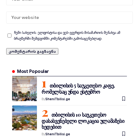
ჩემი სახელის. ელფოსტისა და ვებ-გვერდის მისამართის შენახვა ამ
ბრაუზერში შემდგომში კომენტარებში გამოსაყენებლად.
Most Popoular
თბილისის 5 საუკეთესო კაფე,
რომელსაც უნდა ესტუმრო
By
SheniTbilisi.ge
თბილისის 10 საუკეთესო
დასასვენებელი ლოკაცია ულამაზესი
ხედებით
By
SheniTbilisi.ge