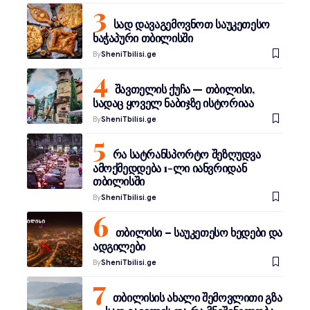
სად დავაგემოვნოთ საუკეთესო
ხაჭაპური თბილისში
By
SheniTbilisi.ge
შავთელის ქუჩა — თბილისი,
სადაც ყოველ ნაბიჯზე ისტორიაა
By
SheniTbilisi.ge
რა სატრანსპორტო შეზღუდვა
ამოქმედდება 1-ლი იანვრიდან
თბილისში
By
SheniTbilisi.ge
თბილისი – საუკეთესო ხედები და
ადგილები
By
SheniTbilisi.ge
თბილისის ახალი შემოვლითი გზა