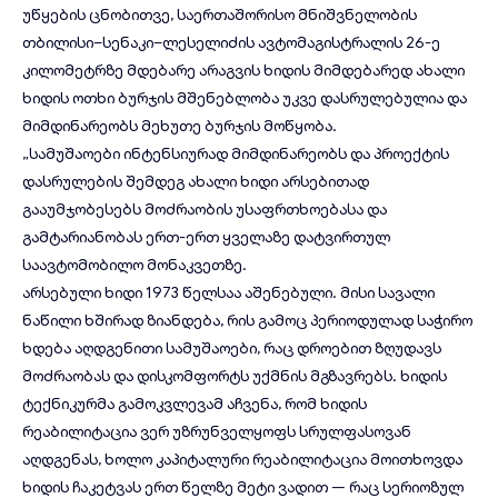
უწყების ცნობითვე, საერთაშორისო მნიშვნელობის
თბილისი–სენაკი–ლესელიძის ავტომაგისტრალის 26-ე
კილომეტრზე მდებარე არაგვის ხიდის მიმდებარედ ახალი
ხიდის ოთხი ბურჯის მშენებლობა უკვე დასრულებულია და
მიმდინარეობს მეხუთე ბურჯის მოწყობა.
„სამუშაოები ინტენსიურად მიმდინარეობს და პროექტის
დასრულების შემდეგ ახალი ხიდი არსებითად
გააუმჯობესებს მოძრაობის უსაფრთხოებასა და
გამტარიანობას ერთ-ერთ ყველაზე დატვირთულ
საავტომობილო მონაკვეთზე.
არსებული ხიდი 1973 წელსაა აშენებული. მისი სავალი
ნაწილი ხშირად ზიანდება, რის გამოც პერიოდულად საჭირო
ხდება აღდგენითი სამუშაოები, რაც დროებით ზღუდავს
მოძრაობას და დისკომფორტს უქმნის მგზავრებს. ხიდის
ტექნიკურმა გამოკვლევამ აჩვენა, რომ ხიდის
რეაბილიტაცია ვერ უზრუნველყოფს სრულფასოვან
აღდგენას, ხოლო კაპიტალური რეაბილიტაცია მოითხოვდა
ხიდის ჩაკეტვას ერთ წელზე მეტი ვადით — რაც სერიოზულ