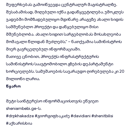
შეფერხებას გამოიწვევდა ცენტრალურ მაგისტრალზე.
შესაბამისად, მიღებული იქნა გადაწყვეტილება, უმოკლეს
ვადებში მომზადებულიყო მდინარე არაგვზე ახალი ხიდის
სამშენებლო პროექტი და დაწყებულიყო მისი
მშენებლობა. ახალი ხიდით სარგებლობას მოსახლეობა
მომავალი წლიდან შეძლებს,“ – ნათქვამია სამინისტროს
მიერ გავრცელებულ ინფორმაციაში.
მათივე ცნობით, პროექტს ინფრასტრუქტურის
სამინისტროს საავტომობილო გზების დეპარტამენტი
ხორციელებს. სამუშაოების სავარაუდო ღირებულება კი 20
მილიონი ლარია.
წყარო
მეტი საინტერესო ინფორმაციისთვის ეწვიეთ
sheniambebi.ge
-ს.
#drpkhakadze
#გიორგიფხაკაძე
#davidiani
#shenitbilisi
#აქხარისხია