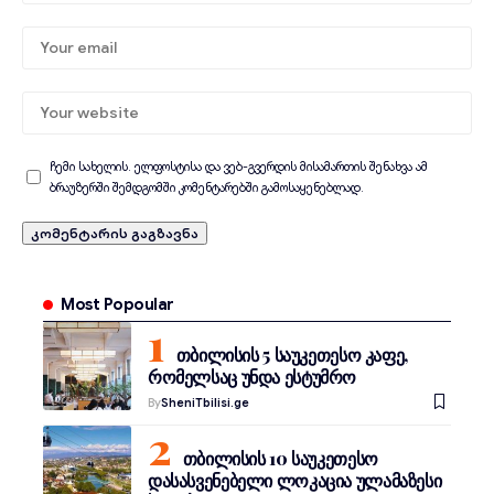
ჩემი სახელის. ელფოსტისა და ვებ-გვერდის მისამართის შენახვა ამ
ბრაუზერში შემდგომში კომენტარებში გამოსაყენებლად.
Most Popoular
თბილისის 5 საუკეთესო კაფე,
რომელსაც უნდა ესტუმრო
By
SheniTbilisi.ge
თბილისის 10 საუკეთესო
დასასვენებელი ლოკაცია ულამაზესი