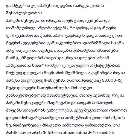
და მტკვრის ულამაზესი ხედებით სარგებლობის
შესაძლებლობას.
პარკში შეხვდებით ორიგინალურ ქანდაკებებსა და
თანამედროვე არტობიექტებს, როგორიცაა გიგანტური
ფორტეპიანო და უზარმაზარი ჭადრაკის დაფა, სადაც ერთი
მეტრის ფიგურებია. განსაკუთრებით აღსანიშნავია სცენა
ამფითეატრით. თუმცა, მთავარი ღირსშესანიშნაობები
მაინც „მშვიდობის ხიდი“ და „რიყის დოქები“ არიან.
„მშვიდობის ხიდი“, რომელიც იტალიელი არქიტექტორის
მიქელე დე ლუკის მიერ არის შექმნილი, აკავშირებს რიყის
პარკსა და ერეკლე II-ის ქუჩას. ღამით, როდესაც 50,000-ზე
მეტი დიოდური ნათურა ინთება, მისი ხედი
განსაკუთრებულად შთამბეჭდავია. თბილ სეზონზე, რიყის
პარკში მუსიკალური შადრევანი გასაოცარ სინათლის
შოუებს სთავაზობს ვიზიტორებს. აქვე შეგიძლიათ იხილოთ
დავით მონავარდისაშვილის ათმეტრიანი ლითონის მუხის
ხე, რომელზედაც მრავალი სიმბოლოა გამოსახული. ხის
ტანზე ასევე არის შებმული სხვადასხვა პერიოდის 25