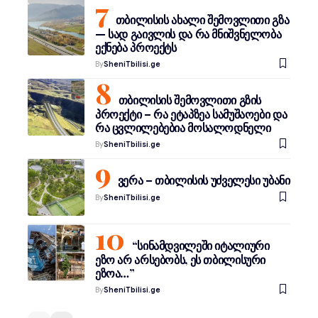
თბილისის ახალი შემოვლითი გზა
— სად გაივლის და რა მნიშვნელობა
ექნება პროექტს
By
SheniTbilisi.ge
თბილისის შემოვლითი გზის
პროექტი – რა ეტაპზეა სამუშაოები და
რა ცვლილებებია მოსალოდნელი
By
SheniTbilisi.ge
ვერა – თბილისის უძველესი უბანი
By
SheniTbilisi.ge
“სინამდვილეში იტალიური
ეზო არ არსებობს, ეს თბილისური
ეზოა…”
By
SheniTbilisi.ge