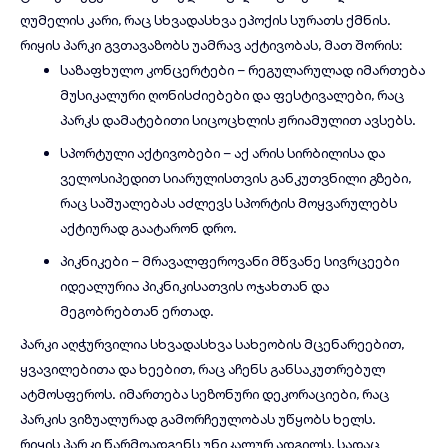
ღუმელის კარი, რაც სხვადასხვა ეპოქის სურათს ქმნის.
რიყის პარკი გვთავაზობს უამრავ აქტივობას, მათ შორის:
საზაფხულო კონცერტები – რეგულარულად იმართება
მუსიკალური ღონისძიებები და ფესტივალები, რაც
პარკს დამატებითი სიცოცხლის ჟრიამულით ავსებს.
სპორტული აქტივობები – აქ არის სირბილისა და
ველოსიპედით სიარულისთვის განკუთვნილი გზები,
რაც საშუალებას აძლევს სპორტის მოყვარულებს
აქტიურად გაატარონ დრო.
პიკნიკები – მრავალფეროვანი მწვანე სივრცეები
იდეალურია პიკნიკისათვის ოჯახთან და
მეგობრებთან ერთად.
პარკი აღჭურვილია სხვადასხვა სახეობის მცენარეებით,
ყვავილებითა და ხეებით, რაც აჩენს განსაკუთრებულ
ატმოსფეროს. იმართება სეზონური დეკორაციები, რაც
პარკის ვიზუალურად გამორჩეულობას უწყობს ხელს.
რიყის პარკი წარმოადგენს უნიკალურ ადგილს, სადაც