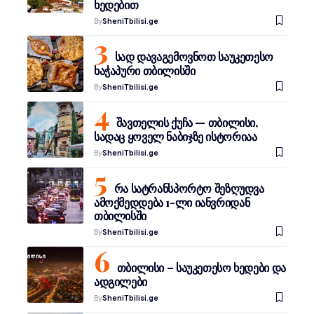
ხედებით
By
SheniTbilisi.ge
სად დავაგემოვნოთ საუკეთესო
ხაჭაპური თბილისში
By
SheniTbilisi.ge
შავთელის ქუჩა — თბილისი,
სადაც ყოველ ნაბიჯზე ისტორიაა
By
SheniTbilisi.ge
რა სატრანსპორტო შეზღუდვა
ამოქმედდება 1-ლი იანვრიდან
თბილისში
By
SheniTbilisi.ge
თბილისი – საუკეთესო ხედები და
ადგილები
By
SheniTbilisi.ge