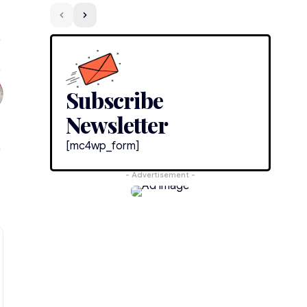
Subscribe
Newsletter
[mc4wp_form]
- Advertisement -