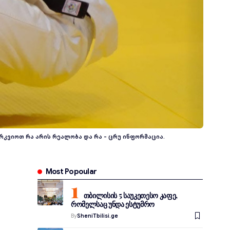
რკვიოთ რა არის რეალობა და რა - ცრუ ინფორმაცია.
Most Popoular
თბილისის 5 საუკეთესო კაფე,
რომელსაც უნდა ესტუმრო
By
SheniTbilisi.ge