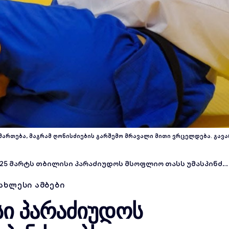
ართება, მაგრამ ღონისძიების გარშემო მრავალი მითი ვრცელდება. გავა
-25 მარტს თბილისი პარაძიუდოს მსოფლიო თასს უმასპინძლებს
ᲐᲮᲚᲔᲡᲘ ᲐᲛᲑᲔᲑᲘ
სი პარაძიუდოს