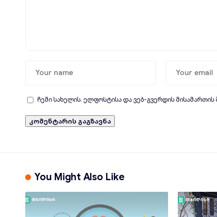
ჩემი სახელის. ელფოსტისა და ვებ-გვერდის მისამართის
You Might Also Like