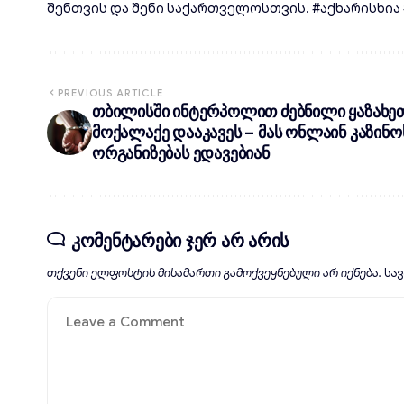
შენთვის და შენი საქართველოსთვის. #აქხარისხია #d
PREVIOUS ARTICLE
თბილისში ინტერპოლით ძებნილი ყაზახე
მოქალაქე დააკავეს – მას ონლაინ კაზინო
ორგანიზებას ედავებიან
კომენტარები ჯერ არ არის
თქვენი ელფოსტის მისამართი გამოქვეყნებული არ იქნება.
სა