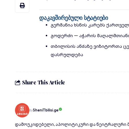
დაკავშირებული სტატიები
გერმანია ხსნის კარებს ქართვე
გოდერძი — აჭარის მაღალმთიან
თბილისის ანძაზე ვიზიტორთა ც
დასრულდება
Share This Article
SheniTbilisi.ge
By
დამოუკიდებელი, აპოლიტიკური და ნეიტრალური მ