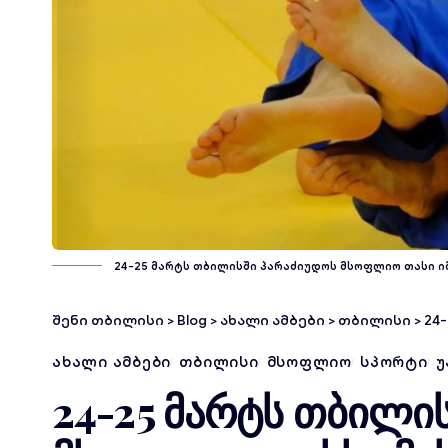
24-25 მარტს თბილისში პარაძიუდოს მსოფლიო თასი იმ
შენი თბილისი
>
Blog
>
ახალი ამბები
>
თბილისი
>
24
ᲐᲮᲐᲚᲘ ᲐᲛᲑᲔᲑᲘ
ᲗᲑᲘᲚᲘᲡᲘ
ᲛᲡᲝᲤᲚᲘᲝ
ᲡᲞᲝᲠᲢᲘ
Უ
24-25 მარტს თბილი