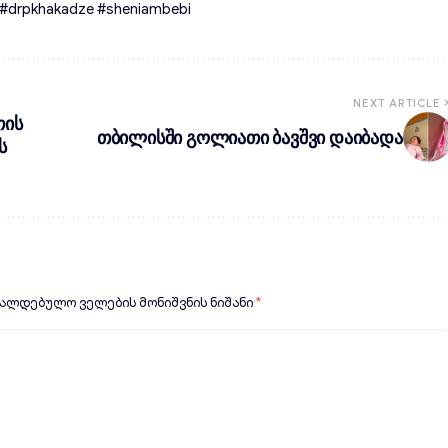
rpkhakadze #sheniambebi
NEXT ARTICLE
თის
თბილისში გოლიათი ბავშვი დაიბადა
ს
ვალდებულო ველების მონიშვნის ნიშანი
*