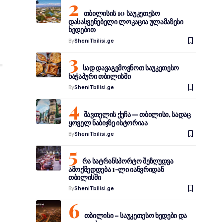
თბილისის 10 საუკეთესო
დასასვენებელი ლოკაცია ულამაზესი
ხედებით
By
SheniTbilisi.ge
სად დავაგემოვნოთ საუკეთესო
ხაჭაპური თბილისში
By
SheniTbilisi.ge
შავთელის ქუჩა — თბილისი, სადაც
ყოველ ნაბიჯზე ისტორიაა
By
SheniTbilisi.ge
რა სატრანსპორტო შეზღუდვა
ამოქმედდება 1-ლი იანვრიდან
თბილისში
By
SheniTbilisi.ge
თბილისი – საუკეთესო ხედები და