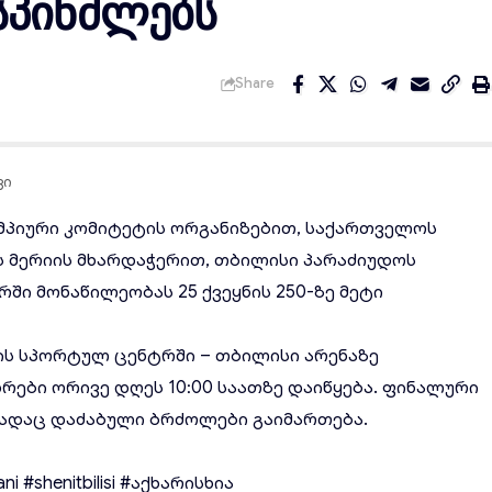
სპინძლებს
Share
ვი
მპიური კომიტეტის
ორგანიზებით, საქართველოს
ს მერიის მხარდაჭერით, თბილისი
პარაძიუდოს
რში მონაწილეობას 25 ქვეყნის 250-ზე მეტი
ს სპორტულ ცენტრში – თბილისი არენაზე
დრები ორივე დღეს 10:00 საათზე დაიწყება. ფინალური
 სადაც დაძაბული ბრძოლები გაიმართება.
ani
#shenitbilisi
#აქხარისხია