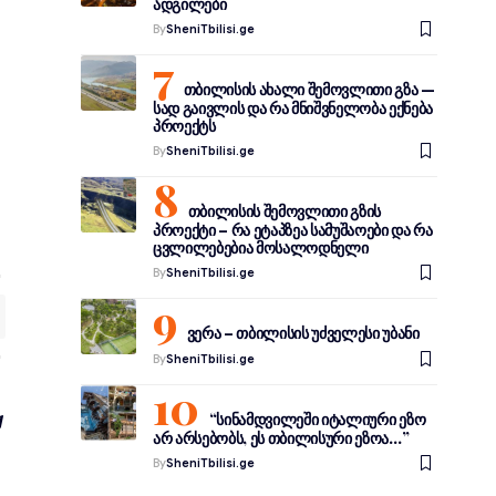
ადგილები
By
SheniTbilisi.ge
თბილისის ახალი შემოვლითი გზა —
სად გაივლის და რა მნიშვნელობა ექნება
პროექტს
By
SheniTbilisi.ge
თბილისის შემოვლითი გზის
პროექტი – რა ეტაპზეა სამუშაოები და რა
ცვლილებებია მოსალოდნელი
By
SheniTbilisi.ge
ვერა – თბილისის უძველესი უბანი
By
SheniTbilisi.ge
“სინამდვილეში იტალიური ეზო
არ არსებობს, ეს თბილისური ეზოა…”
By
SheniTbilisi.ge