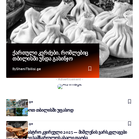
ქართული კერძები, რომლებიც
თბილისში უნდა გასინჯო
By
SheniTbilisi.ge
- Advertisement -
By
SheniTbilisi.ge
რა გავაკეთოთ თბილისში უფასოდ
By
SheniTbilisi.ge
თბილისი გასტრო კვირეული 2025 — მიშლენის ვარსკვლავები
და ქართული სამზარეულოს ახალი თაობა