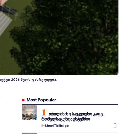
როექტი 2026 წელს დასრულდება.
Most Popoular
თბილისის 5 საუკეთესო კაფე,
რომელსაც უნდა ესტუმრო
By
SheniTbilisi.ge