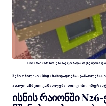
ისნის რაიონში N26-ე საბავშვო ბაღის მშენებლობა დ
შენი თბილისი
>
Blog
>
საზოგადოება
>
განათლება
>
ის
ᲐᲮᲐᲚᲘ ᲐᲛᲑᲔᲑᲘ
ᲒᲐᲜᲐᲗᲚᲔᲑᲐ
ᲗᲑᲘᲚᲘᲡᲘ
ᲘᲜᲤᲠᲐᲡ
ისნის რაიონში N26-