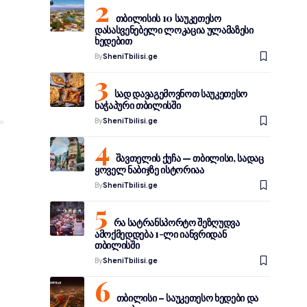
თბილისის 10 საუკეთესო
დასასვენებელი ლოკაცია ულამაზესი
ხედებით
By
SheniTbilisi.ge
სად დავაგემოვნოთ საუკეთესო
ხაჭაპური თბილისში
By
SheniTbilisi.ge
შავთელის ქუჩა — თბილისი, სადაც
ყოველ ნაბიჯზე ისტორიაა
By
SheniTbilisi.ge
რა სატრანსპორტო შეზღუდვა
ამოქმედდება 1-ლი იანვრიდან
თბილისში
By
SheniTbilisi.ge
თბილისი – საუკეთესო ხედები და