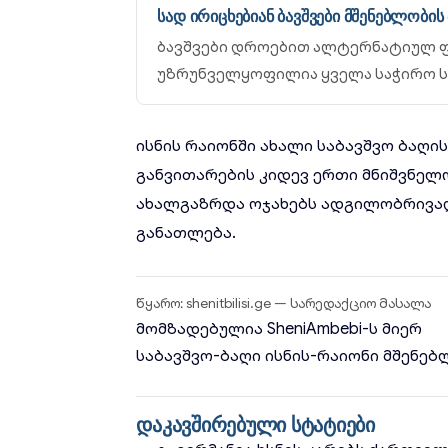
სად ირიცხებიან ბავშვები მშენებლობი
ბავშვები დროებით ალტერნატიულ ფ
უზრუნველყოფილია ყველა საჭირო ს
ისნის რაიონში ახალი საბავშვო ბაღ
განვითარების კიდევ ერთი მნიშვნელ
ახალგაზრდა ოჯახებს ადგილობრივად
განათლება.
წყარო: shenitbilisi.ge — სარედაქციო მასალა
მომზადებულია
SheniAmbebi
-ს მიერ
საბავშვო-ბაღი
ისნის-რაიონი
მშენებ
დაკავშირებული სტატიები