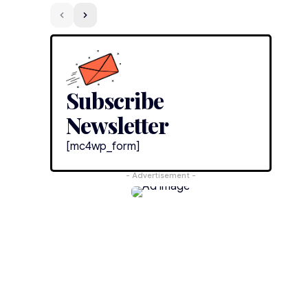
Subscribe
Newsletter
[mc4wp_form]
- Advertisement -