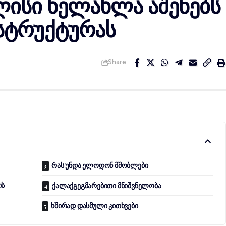
ისი ხელახლა აშენებს
სტრუქტურას
Share
ი
რას უნდა ელოდონ მშობლები
ის
ქალაქგეგმარებითი მნიშვნელობა
ხშირად დასმული კითხვები