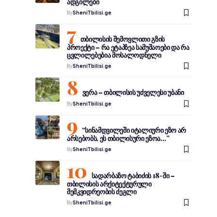
ადგილები
By
SheniTbilisi.ge
თბილისის შემოვლითი გზის
პროექტი – რა ეტაპზეა სამუშაოები და რა
ცვლილებებია მოსალოდნელი
By
SheniTbilisi.ge
ვერა – თბილისის უძველესი უბანი
By
SheniTbilisi.ge
“სინამდვილეში იტალიური ეზო არ
არსებობს, ეს თბილისური ეზოა…”
By
SheniTbilisi.ge
სადარბაზო ტაბიძის 18-ში –
თბილისის არქიტექტურული
მემკვიდრეობის ძეგლი
By
SheniTbilisi.ge