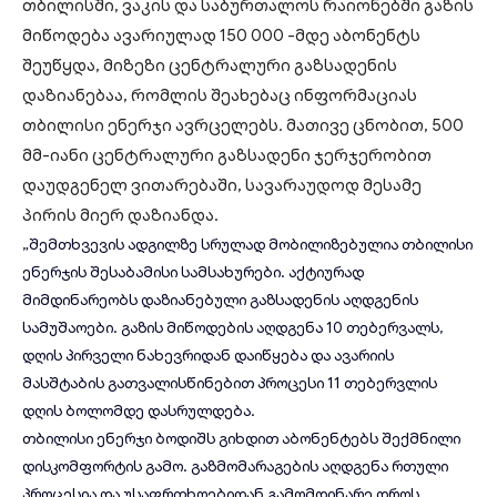
თბილისში
, ვაკის და საბურთალოს რაიონებში გაზის
მიწოდება ავარიულად 150 000 -მდე აბონენტს
შეუწყდა, მიზეზი
ცენტრალური გაზსადენის
დაზიანებაა, რომლის შეახებაც ინფორმაციას
თბილისი ენერჯი ავრცელებს. მათივე ცნობით, 500
მმ-იანი ცენტრალური გაზსადენი ჯერჯერობით
დაუდგენელ ვითარებაში, სავარაუდოდ მესამე
პირის მიერ დაზიანდა.
„შემთხვევის ადგილზე სრულად მობილიზებულია თბილისი
ენერჯის შესაბამისი სამსახურები. აქტიურად
მიმდინარეობს დაზიანებული გაზსადენის აღდგენის
სამუშაოები. გაზის მიწოდების აღდგენა 10 თებერვალს,
დღის პირველი ნახევრიდან დაიწყება და ავარიის
მასშტაბის გათვალისწინებით პროცესი 11 თებერვლის
დღის ბოლომდე დასრულდება.
თბილისი ენერჯი ბოდიშს გიხდით აბონენტებს შექმნილი
დისკომფორტის გამო. გაზმომარაგების აღდგენა რთული
პროცესია და უსაფრთხოებიდან გამომდინარე დროს