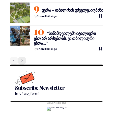
ვერა – თბილისის უძველესი უბანი
By
SheniTbilisi.ge
“სინამდვილეში იტალიური
ეზო არ არსებობს, ეს თბილისური
ეზოა…”
By
SheniTbilisi.ge
Subscribe Newsletter
[mc4wp_form]
- Advertisement -