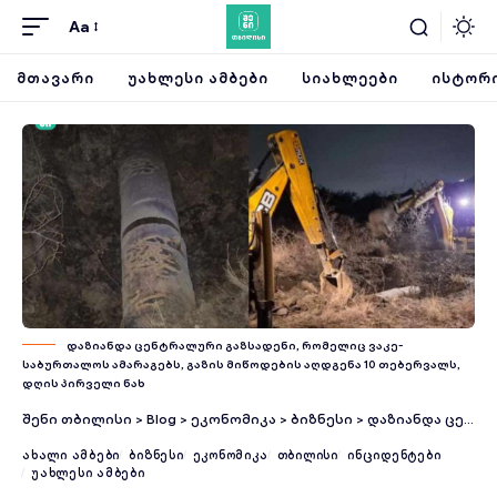
Aa
ᲛᲗᲐᲕᲐᲠᲘ
ᲣᲐᲮᲚᲔᲡᲘ ᲐᲛᲑᲔᲑᲘ
ᲡᲘᲐᲮᲚᲔᲔᲑᲘ
ᲘᲡᲢᲝᲠᲘ
დაზიანდა ცენტრალური გაზსადენი, რომელიც ვაკე-
საბურთალოს ამარაგებს, გაზის მიწოდების აღდგენა 10 თებერვალს,
დღის პირველი ნახ
შენი თბილისი
>
Blog
>
ეკონომიკა
>
ბიზნესი
>
დაზიანდა ცენტრალური გაზსადენი, რომელიც ვაკე-საბურთალოს ამარაგებს, გაზის მიწოდების აღდგენა 10 თებერვალს, დღის პირველი ნახევრიდან დაიწყება და პროცესი 11 თებერვლის დღის ბოლომდე დასრულდება — „თბილისი ენერჯი“
ᲐᲮᲐᲚᲘ ᲐᲛᲑᲔᲑᲘ
ᲑᲘᲖᲜᲔᲡᲘ
ᲔᲙᲝᲜᲝᲛᲘᲙᲐ
ᲗᲑᲘᲚᲘᲡᲘ
ᲘᲜᲪᲘᲓᲔᲜᲢᲔᲑᲘ
ᲣᲐᲮᲚᲔᲡᲘ ᲐᲛᲑᲔᲑᲘ