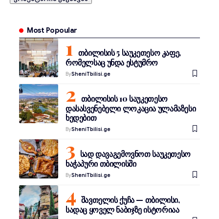
Most Popoular
თბილისის 5 საუკეთესო კაფე,
რომელსაც უნდა ესტუმრო
By
SheniTbilisi.ge
თბილისის 10 საუკეთესო
დასასვენებელი ლოკაცია ულამაზესი
ხედებით
By
SheniTbilisi.ge
სად დავაგემოვნოთ საუკეთესო
ხაჭაპური თბილისში
By
SheniTbilisi.ge
შავთელის ქუჩა — თბილისი,
სადაც ყოველ ნაბიჯზე ისტორიაა