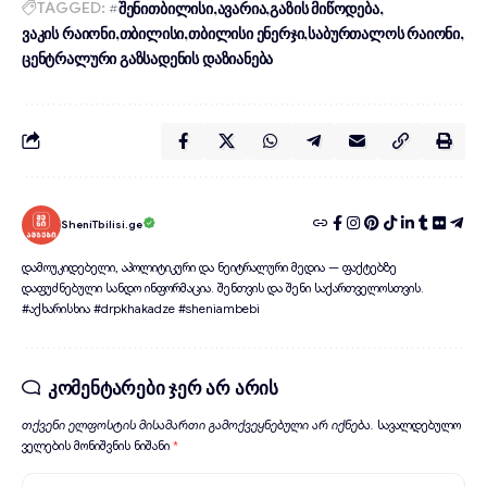
TAGGED:
#შენითბილისი
ავარია
გაზის მიწოდება
ვაკის რაიონი
თბილისი
თბილისი ენერჯი
საბურთალოს რაიონი
ცენტრალური გაზსადენის დაზიანება
SheniTbilisi.ge
დამოუკიდებელი, აპოლიტიკური და ნეიტრალური მედია — ფაქტებზე
დაფუძნებული სანდო ინფორმაცია. შენთვის და შენი საქართველოსთვის.
#აქხარისხია #drpkhakadze #sheniambebi
კომენტარები ჯერ არ არის
თქვენი ელფოსტის მისამართი გამოქვეყნებული არ იქნება.
სავალდებულო
ველების მონიშვნის ნიშანი
*