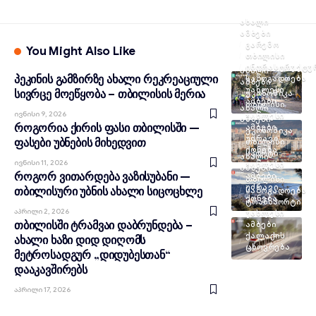
ᲐᲮᲐᲚᲘ
ᲐᲛᲑᲔᲑᲘ
ᲒᲐᲠᲔᲛᲝ
You Might Also Like
ᲗᲑᲘᲚᲘᲡᲘ
ᲘᲜᲤᲠᲐᲡᲢᲠᲣᲥᲢᲣ
ᲐᲮᲐᲚᲘ
პეკინის გამზირზე ახალი რეკრეაციული
ᲡᲐᲖᲝᲒᲐᲓᲝᲔᲑᲐ
ᲐᲛᲑᲔᲑᲘ
ᲣᲐᲮᲚᲔᲡᲘ
სივრცე მოეწყობა – თბილისის მერია
ᲔᲙᲝᲜᲝᲛᲘᲙᲐ
ᲐᲛᲑᲔᲑᲘ
ᲗᲑᲘᲚᲘᲡᲘ
ᲐᲮᲐᲚᲘ
Ივნისი 9, 2026
ᲣᲐᲮᲚᲔᲡᲘ
ᲐᲛᲑᲔᲑᲘ
როგორია ქირის ფასი თბილისში —
ᲐᲛᲑᲔᲑᲘ
ᲔᲙᲝᲜᲝᲛᲘᲙᲐ
ᲣᲫᲠᲐᲕᲘ
ფასები უბნების მიხედვით
ᲗᲑᲘᲚᲘᲡᲘ
ᲥᲝᲜᲔᲑᲐ
ᲡᲞᲝᲠᲢᲘ
ᲐᲮᲐᲚᲘ
Ივნისი 11, 2026
ᲣᲐᲮᲚᲔᲡᲘ
ᲐᲛᲑᲔᲑᲘ
როგორ ვითარდება ვაზისუბანი —
ᲐᲛᲑᲔᲑᲘ
ᲗᲑᲘᲚᲘᲡᲘ
ᲣᲫᲠᲐᲕᲘ
თბილისური უბნის ახალი სიცოცხლე
ᲡᲐᲖᲝᲒᲐᲓᲝᲔᲑᲐ
ᲥᲝᲜᲔᲑᲐ
ᲢᲠᲐᲜᲡᲞᲝᲠᲢᲘ
Აპრილი 2, 2026
ᲣᲐᲮᲚᲔᲡᲘ
თბილისში ტრამვაი დაბრუნდება –
ᲐᲛᲑᲔᲑᲘ
ᲥᲐᲚᲐᲥᲘᲡ
ახალი ხაზი დიდ დიღომს
ᲪᲮᲝᲕᲠᲔᲑᲐ
მეტროსადგურ „დიდუბესთან“
დააკავშირებს
Აპრილი 17, 2026