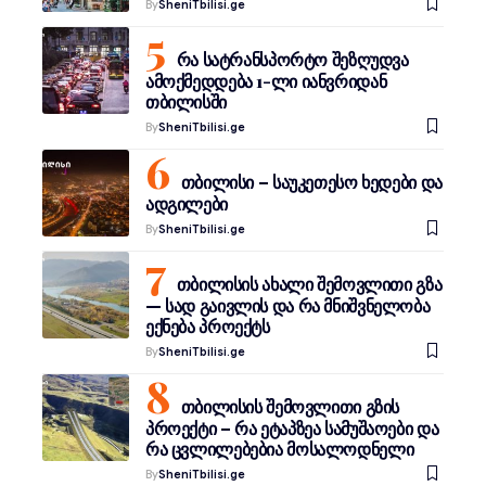
By
SheniTbilisi.ge
რა სატრანსპორტო შეზღუდვა
ამოქმედდება 1-ლი იანვრიდან
თბილისში
By
SheniTbilisi.ge
თბილისი – საუკეთესო ხედები და
ადგილები
By
SheniTbilisi.ge
თბილისის ახალი შემოვლითი გზა
— სად გაივლის და რა მნიშვნელობა
ექნება პროექტს
By
SheniTbilisi.ge
თბილისის შემოვლითი გზის
პროექტი – რა ეტაპზეა სამუშაოები და
რა ცვლილებებია მოსალოდნელი
By
SheniTbilisi.ge