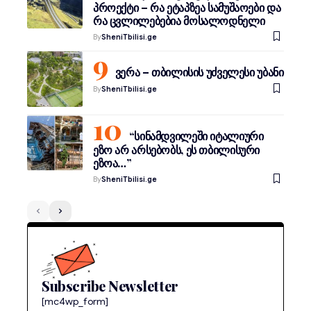
პროექტი – რა ეტაპზეა სამუშაოები და
რა ცვლილებებია მოსალოდნელი
By
SheniTbilisi.ge
ვერა – თბილისის უძველესი უბანი
By
SheniTbilisi.ge
“სინამდვილეში იტალიური
ეზო არ არსებობს, ეს თბილისური
ეზოა…”
By
SheniTbilisi.ge
Subscribe Newsletter
[mc4wp_form]