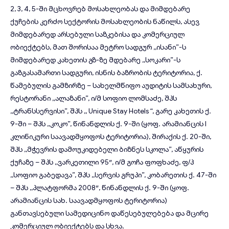
2, 3, 4, 5-ში მცხოვრებ მოსახლეობას და მიმდებარე
ქუჩების კერძო სექტორის მოსახლეობის ნაწილს, ასევ
მიმდებარედ არსებული საზკებისა და კომერციულ
ობიექტებს, მათ შორისაა მეტრო სადგურ ,,ისანი”-ს
მიმდებარედ კახეთის გზ-ზე მდებარე ,,სოკარი”-ს
გაზგასამართი სადგური, ისნის ბაზრობის ტერიტორია, ქ.
წამებულის გამზირზე – სახელმწიფო აუდიტის სამსახური,
რესტორანი ,,ალაზანი”, ი/მ სოფიო ლომსაძე, შპს
,,ტრანსსერვისი”, შპს ,, Unique Stay Hotels “, გარე კახეთის ქ.
9-ში – შპს ,,კოკო”, წინანდლის ქ. 9-ში (ყოფ. არამიანცის I
კლინიკური საავადმყოფოს ტერიტორია), შირაქის ქ. 20-ში,
შპს ,,მჭევრის დამოუკიდებელი ბიზნეს სკოლა”, აწყურის
ქუჩაზე – შპს ,,ვარკეთილი 95″, ი/მ გოჩა ფოფხაძე, ფ/პ
,,სოფიო გაბედავა”, შპს ,,სერვის გრუპი”, კობარეთის ქ. 47-ში
– შპს ,,პლატფორმა 2008″, წინანდლის ქ. 9-ში (ყოფ.
არამიანცის სახ. საავადმყოფოს ტერიტორია)
განთავსებული სამედიცინო დაწესებულებება და მცირე
კომერციულ ობიექტებს და სხვა.