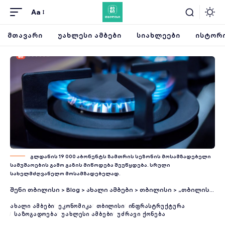
Aa
ᲛᲗᲐᲕᲐᲠᲘ
ᲣᲐᲮᲚᲔᲡᲘ ᲐᲛᲑᲔᲑᲘ
ᲡᲘᲐᲮᲚᲔᲔᲑᲘ
ᲘᲡᲢᲝᲠᲘ
გლდანის 19 000 აბონენტს ზამთრის სეზონის მოსამზადებელი
სამუშაოების გამო გაზის მიწოდება შეუწყდება. სრული
სახელმძღვანელო მოსამზადებელად.
შენი თბილისი
>
Blog
>
ახალი ამბები
>
თბილისი
>
„თბილისი ენერჯი“ – სარეკონსტრუქციო სამუშაოების გამო ისანი-სამგორის რაიონში გაზის მიწოდება დროებით 7600 აბონენტს შეუწყდება
ᲐᲮᲐᲚᲘ ᲐᲛᲑᲔᲑᲘ
ᲔᲙᲝᲜᲝᲛᲘᲙᲐ
ᲗᲑᲘᲚᲘᲡᲘ
ᲘᲜᲤᲠᲐᲡᲢᲠᲣᲥᲢᲣᲠᲐ
ᲡᲐᲖᲝᲒᲐᲓᲝᲔᲑᲐ
ᲣᲐᲮᲚᲔᲡᲘ ᲐᲛᲑᲔᲑᲘ
ᲣᲫᲠᲐᲕᲘ ᲥᲝᲜᲔᲑᲐ