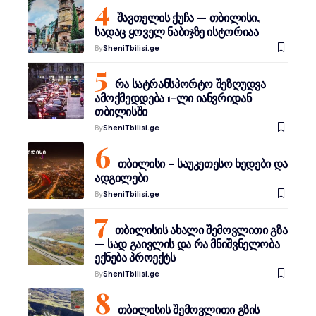
შავთელის ქუჩა — თბილისი,
სადაც ყოველ ნაბიჯზე ისტორიაა
By
SheniTbilisi.ge
რა სატრანსპორტო შეზღუდვა
ამოქმედდება 1-ლი იანვრიდან
თბილისში
By
SheniTbilisi.ge
თბილისი – საუკეთესო ხედები და
ადგილები
By
SheniTbilisi.ge
თბილისის ახალი შემოვლითი გზა
— სად გაივლის და რა მნიშვნელობა
ექნება პროექტს
By
SheniTbilisi.ge
თბილისის შემოვლითი გზის