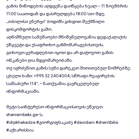
გაზის მიწოდების აღდგენა დაიწყება ხვალ – 11 ნოემბრის
11:00 საათიდან და დასრულდება 18:00 სთ-მდე.
„თბილისი ენერჯი“ ბოდიშს გიხდით შექმნილი
დისკომფორტის გამო.
აღნიშნული სამუშაოები მნიშვნელოვანია დედაქალაქის
უწყვეტი და უსაფრთხო გაზმომარაგებისთვის.
გთხოვთ ყურადღებით იყოთ და არ დატოვოთ გაზის
ონკანები ღია მდგომარეობაში.
თუ იგრძენით გაზის სუნი დარეკეთ მითითებულ ნომრებზე:
ცხელი ხაზი: +995 32 2404004; სწრაფი რეაგირების
სამსახური 114“, – ნათქვამია გავრცელებულ
ინფორმაციაში.
მეტი საინტერესო ინფორმაციისთვის ეწვიეთ
sheniambebi.ge
-ს.
#drpkhakadze
#გიორგიფხაკაძე
#davidiani
#shenitbilisi
#აქხარისხია