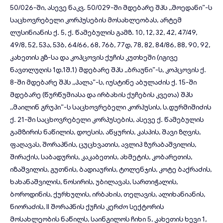
50/026-ში, ასევე ნაკვ. 50/029-ში მდებარე შპს ,,მოედანი”-ს
საცხოვრებელი კორპუსების მოსახლეობას, არტემ
ლუსინიანის ქ. 5, ქ. წამებულის გამზ. 10, 12, 32, 42, 47/49,
49/8, 52, 53ა, 53ბ, 64/66, 68, 76ბ, 77დ, 78, 82, 84/86, 88, 90, 92,
კახეთის გზ-სა და კოპცოვის ქუჩის კუთხეში (იგივე
ნავთლუღის 1დ.1შ.1) მდებარე შპს ,,ბრაუნი”-ს, კოპცოვის ქ.
8-ში მდებარე შპს ,,პალა”-ს, იუსტინე აბულაძის ქ. 15-ში
მდებარე (წურწუმიასა და ირბახის ქუჩების კვეთა) შპს
,,მაილინ გრუპი”-ს საცხოვრებელი კორპუსის, ს.დურმიშიძის
ქ. 21-ში საცხოვრებელი კორპუსების, ასევე ქ. წამებულის
გამზირის ნაწილის, დოესის, აწყურის, კასპის, შავი ზღვის,
ფაღავას, შორაპნის, ცუცხვათის, ავლიპ ზურაბაშვილის,
შირაქის, საბადურის, კაკაბეთის, ახმეტის, კობარეთის,
იზაშვილის, გუთნის, ბადიაურის, ტოლენჯის, კოტე ბაქრაძის,
ხახანაშვილის, ნოსირის, უბილავას, სართიჭალის,
ბოროდინის, ქურხულის, ირბახის, თელავის, ალიხანიანის,
ნიორაძის, II შორაპნის ქუჩის კერძო სექტორის
მოსახლეობის ნაწილს, საინგილოს ჩიხი 5, კახეთის ხევი 1,