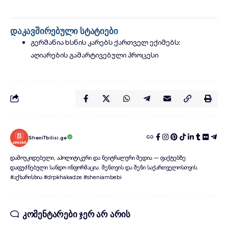
დაკავშირებული სტატიები
გერმანია ხსნის კარებს ქართველ ექიმებს:
აღიარების გამარტივებული პროცესი
SheniTbilisi.ge
დამოუკიდებელი, აპოლიტიკური და ნეიტრალური მედია — ფაქტებზე
დაფუძნებული სანდო ინფორმაცია. შენთვის და შენი საქართველოსთვის.
#აქხარისხია #drpkhakadze #sheniambebi
კომენტარები ჯერ არ არის