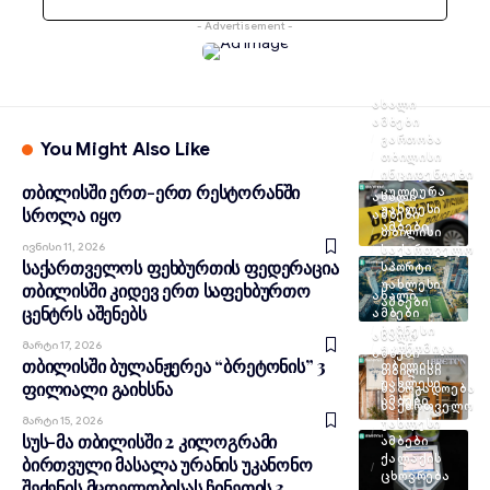
- Advertisement -
ᲐᲮᲐᲚᲘ
ᲐᲛᲑᲔᲑᲘ
ᲒᲐᲠᲗᲝᲑᲐ
You Might Also Like
ᲗᲑᲘᲚᲘᲡᲘ
ᲘᲜᲪᲘᲓᲔᲜᲢᲔᲑᲘ
თბილისში ერთ-ერთ რესტორანში
ᲙᲣᲚᲢᲣᲠᲐ
ᲐᲮᲐᲚᲘ
ᲣᲐᲮᲚᲔᲡᲘ
სროლა იყო
ᲐᲛᲑᲔᲑᲘ
ᲐᲛᲑᲔᲑᲘ
ᲗᲑᲘᲚᲘᲡᲘ
Ივნისი 11, 2026
ᲡᲐᲥᲐᲠᲗᲕᲔᲚᲝ
საქართველოს ფეხბურთის ფედერაცია
ᲡᲞᲝᲠᲢᲘ
ᲣᲐᲮᲚᲔᲡᲘ
თბილისში კიდევ ერთ საფეხბურთო
ᲐᲮᲐᲚᲘ
ᲐᲛᲑᲔᲑᲘ
ცენტრს აშენებს
ᲐᲛᲑᲔᲑᲘ
ᲑᲘᲖᲜᲔᲡᲘ
ᲐᲮᲐᲚᲘ
Მარტი 17, 2026
ᲔᲙᲝᲜᲝᲛᲘᲙᲐ
ᲐᲛᲑᲔᲑᲘ
თბილისში ბულანჟერეა “ბრეტონის” 3
ᲗᲑᲘᲚᲘᲡᲘ
ᲗᲑᲘᲚᲘᲡᲘ
ᲣᲐᲮᲚᲔᲡᲘ
ფილიალი გაიხსნა
ᲡᲐᲖᲝᲒᲐᲓᲝᲔᲑᲐ
ᲐᲛᲑᲔᲑᲘ
ᲡᲐᲥᲐᲠᲗᲕᲔᲚᲝ
Მარტი 15, 2026
ᲣᲐᲮᲚᲔᲡᲘ
სუს-მა თბილისში 2 კილოგრამი
ᲐᲛᲑᲔᲑᲘ
ᲥᲐᲚᲐᲥᲘᲡ
ბირთვული მასალა ურანის უკანონო
ᲪᲮᲝᲕᲠᲔᲑᲐ
შეძენის მცდელობისას ჩინეთის 3