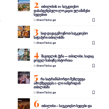
თბილისის 10 საუკეთესო
დასასვენებელი ლოკაცია ულამაზესი
ხედებით
By
SheniTbilisi.ge
სად დავაგემოვნოთ საუკეთესო
ხაჭაპური თბილისში
By
SheniTbilisi.ge
შავთელის ქუჩა — თბილისი, სადაც
ყოველ ნაბიჯზე ისტორიაა
By
SheniTbilisi.ge
რა სატრანსპორტო შეზღუდვა
ამოქმედდება 1-ლი იანვრიდან
თბილისში
By
SheniTbilisi.ge
თბილისი – საუკეთესო ხედები და