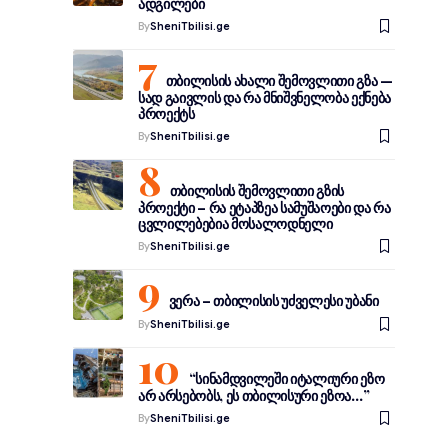
ადგილები
By
SheniTbilisi.ge
თბილისის ახალი შემოვლითი გზა —
სად გაივლის და რა მნიშვნელობა ექნება
პროექტს
By
SheniTbilisi.ge
თბილისის შემოვლითი გზის
პროექტი – რა ეტაპზეა სამუშაოები და რა
ცვლილებებია მოსალოდნელი
By
SheniTbilisi.ge
ვერა – თბილისის უძველესი უბანი
By
SheniTbilisi.ge
“სინამდვილეში იტალიური ეზო
არ არსებობს, ეს თბილისური ეზოა…”
By
SheniTbilisi.ge