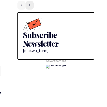
Subscribe
Newsletter
[mc4wp_form]
- Advertisement -