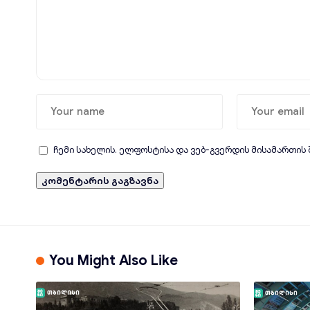
ჩემი სახელის. ელფოსტისა და ვებ-გვერდის მისამართის
You Might Also Like