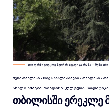
თბილისში ერეკლე მეორის ძეგლი გაიხსნა — შენი თბ
შენი თბილისი
>
Blog
>
ახალი ამბები
>
თბილისი
>
თბ
ᲐᲮᲐᲚᲘ ᲐᲛᲑᲔᲑᲘ
ᲗᲑᲘᲚᲘᲡᲘ
ᲙᲣᲚᲢᲣᲠᲐ
ᲞᲝᲚᲘᲢᲘᲙᲐ
თბილისში ერეკლე მ