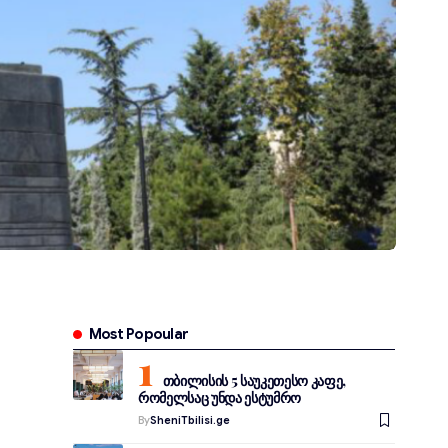
Most Popoular
თბილისის 5 საუკეთესო კაფე,
რომელსაც უნდა ესტუმრო
By
SheniTbilisi.ge