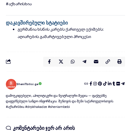
#აქხარისხია
დაკავშირებული სტატიები
გერმანია ხსნის კარებს ქართველ ექიმებს:
აღიარების გამარტივებული პროცესი
SheniTbilisi.ge
დამოუკიდებელი, აპოლიტიკური და ნეიტრალური მედია — ფაქტებზე
დაფუძნებული სანდო ინფორმაცია. შენთვის და შენი საქართველოსთვის.
#აქხარისხია #drpkhakadze #sheniambebi
კომენტარები ჯერ არ არის