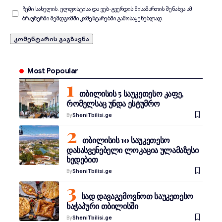
ჩემი სახელის. ელფოსტისა და ვებ-გვერდის მისამართის შენახვა ამ
ბრაუზერში შემდგომში კომენტარებში გამოსაყენებლად.
Most Popoular
თბილისის 5 საუკეთესო კაფე,
რომელსაც უნდა ესტუმრო
By
SheniTbilisi.ge
თბილისის 10 საუკეთესო
დასასვენებელი ლოკაცია ულამაზესი
ხედებით
By
SheniTbilisi.ge
სად დავაგემოვნოთ საუკეთესო
ხაჭაპური თბილისში
By
SheniTbilisi.ge