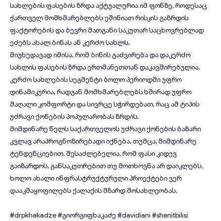
სახლების ფასების ზრდა აქტუალურია იმ ფონზე, როდესაც
ქართველ მომხმარებლებს ეშინიათ რისკის გაზრდის
ფაქტორების და ბევრი მათგანი საკუთარ საცხოვრებლად
ეძებს ახალ ბინას ან კერძო სახლს.
მიუხედავად იმისა, რომ ბინის გაძვირება და დაკერძო
სახლის ფასების ზრდა ერთმანეთთან დაკავშირებულია,
კერძო სახლების სეგმენტი ბოლო პერიოდში უფრო
დინამიკურია, რადგან მომხმარებლებს ხშირად უფრო
მაღალი კომფორტი და სივრცე სჭირდებათ, რაც ამ ტიპის
უძრავი ქონების პოპულარობას ზრდის.
მიმდინარე წელს საქართველოს უძრავი ქონების ბაზარი
კვლავ არაპროგნოზირებადი იქნება, თუმცა, მიმდინარე
ტენდენციებით, შესაძლებელია, რომ ფასი კიდევ
გაიზარდოს, განსაკუთრებით თუ მოთხოვნა არ დაიკლებს,
ხოლო ახალი ინფრასტრუქტურული პროექტები ვერ
დააკმაყოფილებს ქალაქის მზარდ მოსახლეობას.
#drpkhakadze
#გიორგიფხაკაძე
#davidiani
#shenitbilisi