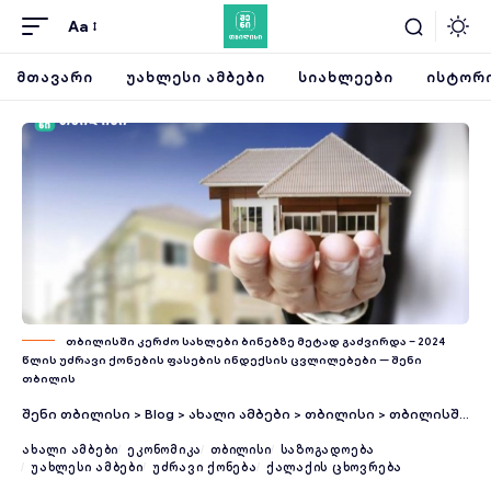
Aa
ᲛᲗᲐᲕᲐᲠᲘ
ᲣᲐᲮᲚᲔᲡᲘ ᲐᲛᲑᲔᲑᲘ
ᲡᲘᲐᲮᲚᲔᲔᲑᲘ
ᲘᲡᲢᲝᲠᲘ
თბილისში კერძო სახლები ბინებზე მეტად გაძვირდა – 2024
წლის უძრავი ქონების ფასების ინდექსის ცვლილებები — შენი
თბილის
შენი თბილისი
>
Blog
>
ახალი ამბები
>
თბილისი
>
თბილისში კერძო სახლები ბინებზე მეტად გაძვირდა – 2024 წლის უძრავი ქონების ფასების ინდექსის ცვლილებები
ᲐᲮᲐᲚᲘ ᲐᲛᲑᲔᲑᲘ
ᲔᲙᲝᲜᲝᲛᲘᲙᲐ
ᲗᲑᲘᲚᲘᲡᲘ
ᲡᲐᲖᲝᲒᲐᲓᲝᲔᲑᲐ
ᲣᲐᲮᲚᲔᲡᲘ ᲐᲛᲑᲔᲑᲘ
ᲣᲫᲠᲐᲕᲘ ᲥᲝᲜᲔᲑᲐ
ᲥᲐᲚᲐᲥᲘᲡ ᲪᲮᲝᲕᲠᲔᲑᲐ