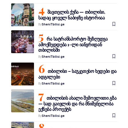
შავთელის ქუჩა — თბილისი,
სადაც ყოველ ნაბიჯზე ისტორიაა
By
SheniTbilisi.ge
რა სატრანსპორტო შეზღუდვა
ამოქმედდება 1-ლი იანვრიდან
თბილისში
By
SheniTbilisi.ge
თბილისი – საუკეთესო ხედები და
ადგილები
By
SheniTbilisi.ge
თბილისის ახალი შემოვლითი გზა
— სად გაივლის და რა მნიშვნელობა
ექნება პროექტს
By
SheniTbilisi.ge