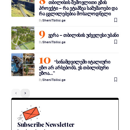
თბილისის შემოვლითი გზის
პროექტი – რა ეტაპზეა სამუშაოები და
რა ცვლილებებია მოსალოდნელი
By
SheniTbilisi.ge
ვერა – თბილისის უძველესი უბანი
By
SheniTbilisi.ge
“სინამდვილეში იტალიური
ეზო არ არსებობს, ეს თბილისური
ეზოა…”
By
SheniTbilisi.ge
Subscribe Newsletter