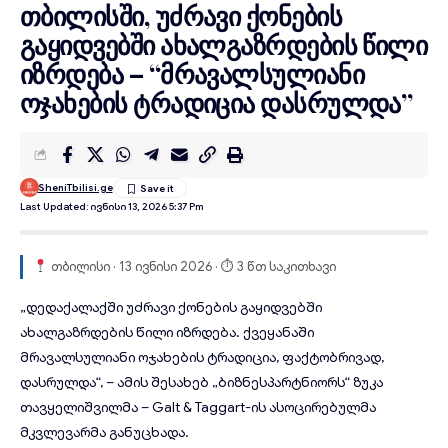
თბილისში, უძრავი ქონების
გაყიდვებში ახალგაზრდების წილი
იზრდება – “მრავალსულიანი
ოჯახების ტრადიცია დასრულდა”
SheniTbilisi.ge
Last Updated: Ივნისი 13, 2026 5:37 Pm
თბილისი · 13 ივნისი 2026 · ⏱ 3 წთ საკითხავი
„
დედაქალაქში
უძრავი ქონების გაყიდვებში
ახალგაზრდების წილი იზრდება. ქვეყანაში
მრავალსულიანი ოჯახების ტრადიცია, ფაქტობრივად,
დასრულდა“, – ამის შესახებ „ბიზნესპარტნიორს“ ზუკა
თავყელიშვილმა – Galt & Taggart-ის ასოცირებულმა
მკვლევარმა
განუცხადა
.