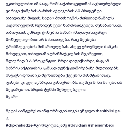
ვკითხულობთ იმასაც, რომ საქართველოში საცხოვრებელი
უძრავი ქონების ბაზრის აქტივობის 60 პროცენტი
თბილისზე მოდის, სადაც მოთხოვნის ძირითად ნაწილს
საქართველოს რეზიდენტები წარმოადგენენ. შესაბამისად,
თბილისის უძრავი ქონების ბაზარი მაღალი საგარეო
მოწყვლადობით არ ხასიათდება. რაც შეეხება
ტრანზაქციების მიმართულებას, ასევე ეროვნული ბანკის
მიხედვით, თბილისში ტრანზაქციების მცირედით,
წლიურად 0.6 პროცენტით ზრდა დაფიქსირდა, რაც ამ
ბაზრის აქტივობის ჯანსაღ ფუნქციონირებაზე მიუთითებს.
მსგავსი დინამიკა შეინიშნება ქვეყნის მასშტაბითაც.
ფასები კი კვლავ ზრდას განაგრძობს, თუმცა წინა წლებთან
შედარებით, ზრდის ტემპი შენელებულია.
წყარო
მეტი საინტერესო ინფორმაციისთვის ეწვიეთ
shenitbilisi.ge
-
ს.
#drpkhakadze
#გიორგიფხაკაძე
#davidiani
#sheniambebi