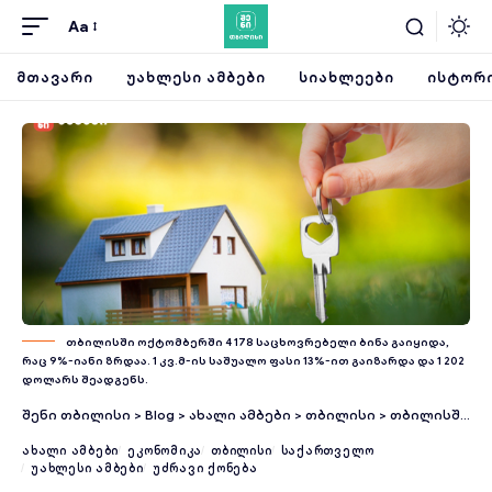
Aa
ᲛᲗᲐᲕᲐᲠᲘ
ᲣᲐᲮᲚᲔᲡᲘ ᲐᲛᲑᲔᲑᲘ
ᲡᲘᲐᲮᲚᲔᲔᲑᲘ
ᲘᲡᲢᲝᲠᲘ
თბილისში ოქტომბერში 4 178 საცხოვრებელი ბინა გაიყიდა,
რაც 9%-იანი ზრდაა. 1 კვ.მ-ის საშუალო ფასი 13%-ით გაიზარდა და 1 202
დოლარს შეადგენს.
შენი თბილისი
>
Blog
>
ახალი ამბები
>
თბილისი
>
თბილისში, უძრავი ქონების გაყიდვებში ახალგაზრდების წილი იზრდება – “მრავალსულიანი ოჯახების ტრადიცია დასრულდა”
ᲐᲮᲐᲚᲘ ᲐᲛᲑᲔᲑᲘ
ᲔᲙᲝᲜᲝᲛᲘᲙᲐ
ᲗᲑᲘᲚᲘᲡᲘ
ᲡᲐᲥᲐᲠᲗᲕᲔᲚᲝ
ᲣᲐᲮᲚᲔᲡᲘ ᲐᲛᲑᲔᲑᲘ
ᲣᲫᲠᲐᲕᲘ ᲥᲝᲜᲔᲑᲐ