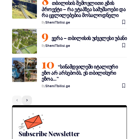
თბილისის შემოვლითი გზის
პროექტი – რა ეტაპზეა სამუშაოები და
რა ცვლილებებია მოსალოდნელი
By
SheniTbilisi.ge
ვერა – თბილისის უძველესი უბანი
By
SheniTbilisi.ge
“სინამდვილეში იტალიური
ეზო არ არსებობს, ეს თბილისური
ეზოა…”
By
SheniTbilisi.ge
Subscribe Newsletter