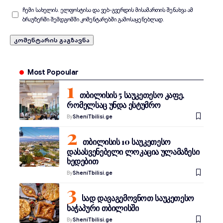
ჩემი სახელის. ელფოსტისა და ვებ-გვერდის მისამართის შენახვა ამ
ბრაუზერში შემდგომში კომენტარებში გამოსაყენებლად.
Most Popoular
თბილისის 5 საუკეთესო კაფე,
რომელსაც უნდა ესტუმრო
By
SheniTbilisi.ge
თბილისის 10 საუკეთესო
დასასვენებელი ლოკაცია ულამაზესი
ხედებით
By
SheniTbilisi.ge
სად დავაგემოვნოთ საუკეთესო
ხაჭაპური თბილისში
By
SheniTbilisi.ge