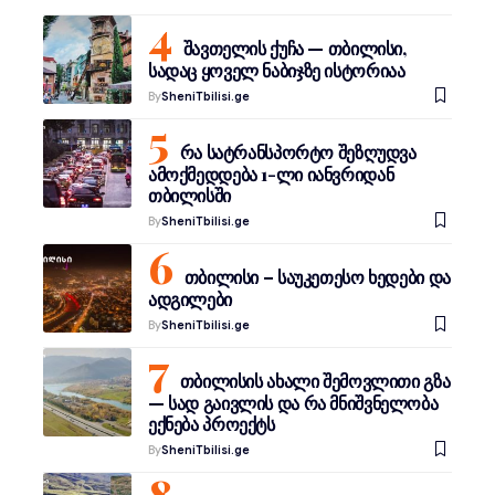
შავთელის ქუჩა — თბილისი,
სადაც ყოველ ნაბიჯზე ისტორიაა
By
SheniTbilisi.ge
რა სატრანსპორტო შეზღუდვა
ამოქმედდება 1-ლი იანვრიდან
თბილისში
By
SheniTbilisi.ge
თბილისი – საუკეთესო ხედები და
ადგილები
By
SheniTbilisi.ge
თბილისის ახალი შემოვლითი გზა
— სად გაივლის და რა მნიშვნელობა
ექნება პროექტს
By
SheniTbilisi.ge