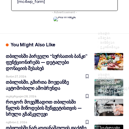
[mc4wp_form]
- Advertisement -
ᲐᲮᲐᲚᲘ
ᲐᲛᲑᲔᲑᲘ
ᲑᲘᲖᲜᲔᲡᲘ
You Might Also Like
ᲔᲙᲝᲜᲝᲛᲘᲙᲐ
ᲗᲑᲘᲚᲘᲡᲘ
თბილისში პირველი “სურსათის ბანკი”
ᲘᲜᲪᲘᲓᲔᲜᲢᲔᲑᲘ
ᲣᲐᲮᲚᲔᲡᲘ
ფუნქციონირებს — დეტალები
ᲐᲛᲑᲔᲑᲘ
დონაციის შესახებ
ᲐᲮᲐᲚᲘ
Მაისი 27, 2026
ᲗᲑᲘᲚᲘᲡᲘ
ᲐᲛᲑᲔᲑᲘ
თბილისში, გმირთა მოედანზე
ᲡᲘᲐᲮᲚᲔᲔᲑᲘ
ᲗᲑᲘᲚᲘᲡᲘ
ᲣᲐᲮᲚᲔᲡᲘ
ავტომობილი ამობრუნდა
ᲘᲜᲤᲠᲐᲡᲢᲠᲣᲥᲢᲣ
ᲐᲛᲑᲔᲑᲘ
ᲡᲐᲖᲝᲒᲐᲓᲝᲔᲑᲐ
Თებერვალი 28, 2026
ᲣᲐᲮᲚᲔᲡᲘ
როგორ მოვემზადოთ თბილისში
ᲐᲛᲑᲔᲑᲘ
ᲥᲐᲚᲐᲥᲘᲡ
წყლის მიწოდების შეწყვეტისთვის —
ᲪᲮᲝᲕᲠᲔᲑᲐ
სრული გზამკვლევი
Ივნისი 2, 2026
ᲗᲑᲘᲚᲘᲡᲘ
თბილისში ნარკოდანაშაულის ფაქტზე
ᲡᲘᲐᲮᲚᲔᲔᲑᲘ