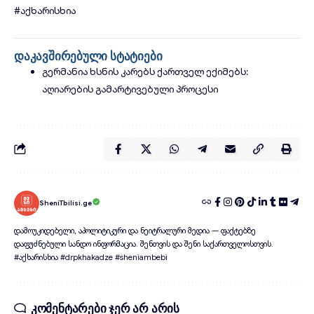
#აქხარისხია
დაკავშირებული სტატიები
გერმანია ხსნის კარებს ქართველ ექიმებს:
აღიარების გამარტივებული პროცესი
SheniTbilisi.ge
დამოუკიდებელი, აპოლიტიკური და ნეიტრალური მედია — ფაქტებზე
დაფუძნებული სანდო ინფორმაცია. შენთვის და შენი საქართველოსთვის.
#აქხარისხია #drpkhakadze #sheniambebi
კომენტარები ჯერ არ არის