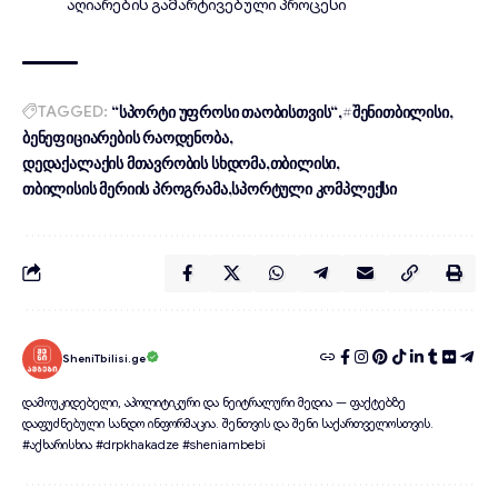
აღიარების გამარტივებული პროცესი
TAGGED:
“სპორტი უფროსი თაობისთვის“
#შენითბილისი
ბენეფიციარების რაოდენობა
დედაქალაქის მთავრობის სხდომა
თბილისი
თბილისის მერიის პროგრამა
სპორტული კომპლექსი
SheniTbilisi.ge
დამოუკიდებელი, აპოლიტიკური და ნეიტრალური მედია — ფაქტებზე
დაფუძნებული სანდო ინფორმაცია. შენთვის და შენი საქართველოსთვის.
#აქხარისხია #drpkhakadze #sheniambebi