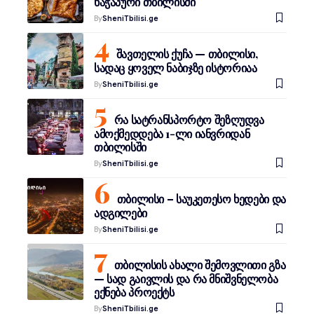
ხაჭაპური თბილისში
By
SheniTbilisi.ge
შავთელის ქუჩა — თბილისი,
სადაც ყოველ ნაბიჯზე ისტორიაა
By
SheniTbilisi.ge
რა სატრანსპორტო შეზღუდვა
ამოქმედდება 1-ლი იანვრიდან
თბილისში
By
SheniTbilisi.ge
თბილისი – საუკეთესო ხედები და
ადგილები
By
SheniTbilisi.ge
თბილისის ახალი შემოვლითი გზა
— სად გაივლის და რა მნიშვნელობა
ექნება პროექტს
By
SheniTbilisi.ge