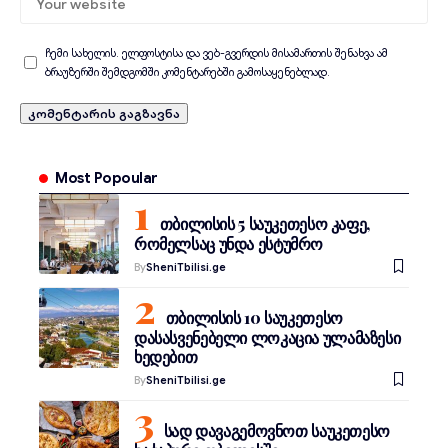
ჩემი სახელის. ელფოსტისა და ვებ-გვერდის მისამართის შენახვა ამ
ბრაუზერში შემდგომში კომენტარებში გამოსაყენებლად.
Most Popoular
თბილისის 5 საუკეთესო კაფე,
რომელსაც უნდა ესტუმრო
By
SheniTbilisi.ge
თბილისის 10 საუკეთესო
დასასვენებელი ლოკაცია ულამაზესი
ხედებით
By
SheniTbilisi.ge
სად დავაგემოვნოთ საუკეთესო