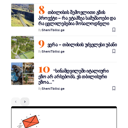
თბილისის შემოვლითი გზის
პროექტი – რა ეტაპზეა სამუშაოები და
რა ცვლილებებია მოსალოდნელი
By
SheniTbilisi.ge
ვერა – თბილისის უძველესი უბანი
By
SheniTbilisi.ge
“სინამდვილეში იტალიური
ეზო არ არსებობს, ეს თბილისური
ეზოა…”
By
SheniTbilisi.ge