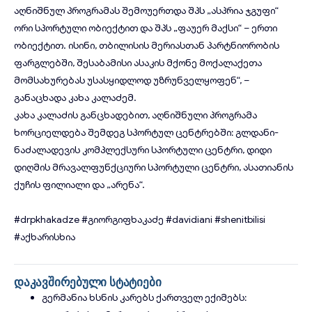
აღნიშნულ პროგრამას შემოუერთდა შპს „ასპრია ჯგუფი“
ორი სპორტული ობიექტით და შპს „ფაუერ მაქსი“ – ერთი
ობიექტით. ისინი, თბილისის მერიასთან პარტნიორობის
ფარგლებში, შესაბამისი ასაკის მქონე მოქალაქეთა
მომსახურებას უსასყიდლოდ უზრუნველყოფენ“, –
განაცხადა კახა კალაძემ.
კახა კალაძის განცხადებით, აღნიშნული პროგრამა
ხორციელდება შემდეგ სპორტულ ცენტრებში: გლდანი-
ნაძალადევის კომპლექსური სპორტული ცენტრი, დიდი
დიღმის მრავალფუნქციური სპორტული ცენტრი, ასათიანის
ქუჩის ფილიალი და „არენა“.
#drpkhakadze
#გიორგიფხაკაძე
#davidiani
#shenitbilisi
#აქხარისხია
დაკავშირებული სტატიები
გერმანია ხსნის კარებს ქართველ ექიმებს: