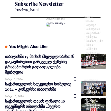
Subscribe Newsletter
[mc4wp_form]
SHENI
- Advertisement -
TBILISI
ᲑᲚᲝᲒᲘ
ᲗᲑᲘᲚᲘᲡᲘ
ᲘᲡᲢᲝᲠᲘᲐ/
ᲣᲑᲜᲔᲑᲘ
ᲡᲘᲐᲮᲚᲔᲔᲑᲘ
ᲡᲮᲕᲐ-
You Might Also Like
ᲐᲛᲑᲔᲑᲘ
ᲣᲐᲮᲚᲔᲡᲘ
თბილისში 17 მაისის მსვლელობასთან
ᲐᲛᲑᲔᲑᲘ
ᲮᲔᲓᲕᲐ/
დაკავშირებით გარკვეულ ქუჩებზე
ᲠᲐᲙᲣᲠᲡᲘ
ტრანსპორტის გადაადგილება
შეიზღუდა
Მარტი 8, 2026
ᲗᲑᲘᲚᲘᲡᲘ
საქართველოს საუკეთესო სომელიე
ᲡᲘᲐᲮᲚᲔᲔᲑᲘ
ᲐᲮᲐᲚᲘ
ᲣᲐᲮᲚᲔᲡᲘ
2024 – კონკურსი თბილისში
ᲐᲛᲑᲔᲑᲘ
ᲐᲛᲑᲔᲑᲘ
ᲗᲑᲘᲚᲘᲡᲘ
Მარტი 10, 2026
ᲡᲐᲥᲐᲠᲗᲕᲔᲚᲝ
ᲐᲮᲐᲚᲘ
საქართველოს თასის ფინალი 10
ᲡᲞᲝᲠᲢᲘ
ᲐᲛᲑᲔᲑᲘ
ᲣᲐᲮᲚᲔᲡᲘ
დეკემბერს თბილისში „პეტრო
ᲒᲐᲜᲐᲗᲚᲔᲑᲐ
ᲐᲛᲑᲔᲑᲘ