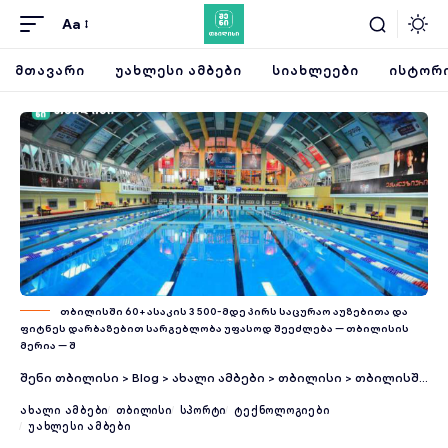
Aa
ᲛᲗᲐᲕᲐᲠᲘ
ᲣᲐᲮᲚᲔᲡᲘ ᲐᲛᲑᲔᲑᲘ
ᲡᲘᲐᲮᲚᲔᲔᲑᲘ
ᲘᲡᲢᲝᲠᲘ
თბილისში 60+ ასაკის 3 500-მდე პირს საცურაო აუზებითა და
ფიტნეს დარბაზებით სარგებლობა უფასოდ შეეძლება — თბილისის
მერია — შ
შენი თბილისი
>
Blog
>
ახალი ამბები
>
თბილისი
>
თბილისში 60+ ასაკის 3 500-მდე პირს საცურაო აუზებითა და ფიტნეს დარბაზებით სარგებლობა უფასოდ შეეძლება — თბილისის მერია
ᲐᲮᲐᲚᲘ ᲐᲛᲑᲔᲑᲘ
ᲗᲑᲘᲚᲘᲡᲘ
ᲡᲞᲝᲠᲢᲘ
ᲢᲔᲥᲜᲝᲚᲝᲒᲘᲔᲑᲘ
ᲣᲐᲮᲚᲔᲡᲘ ᲐᲛᲑᲔᲑᲘ