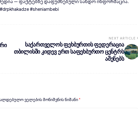
ედია — ფაქტებზე დაფუძნებული სანდო ინფორმაცია.
rpkhakadze #sheniambebi
NEXT ARTICLE
საქართველოს ფეხბურთის ფედერაცია
ტრი
თბილისში კიდევ ერთ საფეხბურთო ცენტრს
აშენებს
ვალდებულო ველების მონიშვნის ნიშანი
*