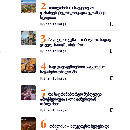
თბილისის 10 საუკეთესო
დასასვენებელი ლოკაცია ულამაზესი
ხედებით
By
SheniTbilisi.ge
შავთელის ქუჩა — თბილისი, სადაც
ყოველ ნაბიჯზე ისტორიაა
By
SheniTbilisi.ge
სად დავაგემოვნოთ საუკეთესო
ხაჭაპური თბილისში
By
SheniTbilisi.ge
რა სატრანსპორტო შეზღუდვა
ამოქმედდება 1-ლი იანვრიდან
თბილისში
By
SheniTbilisi.ge
თბილისი – საუკეთესო ხედები და