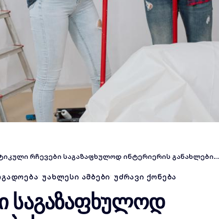
კული რჩევები საგაზაფხულოდ ინტერიერის განახლებისა და რემონტისთვის
ᲝᲒᲐᲓᲝᲔᲑᲐ
ᲣᲐᲮᲚᲔᲡᲘ ᲐᲛᲑᲔᲑᲘ
ᲣᲫᲠᲐᲕᲘ ᲥᲝᲜᲔᲑᲐ
ბი საგაზაფხულოდ