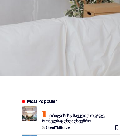
Most Popoular
თბილისის 5 საუკეთესო კაფე,
რომელსაც უნდა ესტუმრო
By
SheniTbilisi.ge