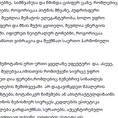
ებზე, სიმწვანესა და წმინდა ცისფერ ცაზე, რომლებიც
ებს, როგორიცაა პიტნის მწვანე, პუდრისფერი
, შეუძლია შემატოს ელეგანტურობა, ხოლო უფრო
ფერი და მზის შუქის ყვითელი, შეუძლია ენერგიის
ში. იფიქრეთ ნეიტრალურ ტონებში, როგორიცაა
ანსოთ ვიბრაცია და შექმნათ საერთო ჰარმონიული
შემოტანის ერთ-ერთი ყველაზე ეფექტური და, ასევე,
შეღებვაა.იმისთვის რომთქვენი სივრცე უფრო
იეთ ღია ფერები,რომლებიც ბუნებრივ სინათლეს
მიღების შემთხვევაში არ დაგავიწყდეთ შპალერის
ინტებს, ბოტანიკურ ნიმუშებს ან აბსტრაქტულდიზაინს
ნოს ნებისმიერ სივრცეს.კედლების ესთეტიკა
ება გარდაიქმნას, სურათებს, აქცენტირებული
შეუძლიათ თქვენი კედლების ესთეტიკის