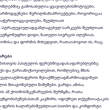
რომლებშიც გამოსახულია ყვავილებისმოტივები,
წარმოდგენები. წვრილმანიპროექტები, როგორიცაა
დაჭერილიყვავილები, შეუძლიათ
. სტრატეგიულადგანლაგებულ სარკეებს შეუძლიათ
შეუწყონუფრო დიდი, ნათელი სივრცის ილუზიას.
ზომისა და ფორმის მიხედვით, რათაიპოვოთ ის, რაც
არები
ებისთვის პასტელის ფერებშიგადასაფარებლებზე.
უქი და ქარიანიქსოვილებით, რომლებიც მზის
იდველიატმოსფეროს შესაქმნელადწარმოადგინეთ
ს შთაგონებული ნიმუშები. გარდა ამისა,
ს ან ქოთნისმცენარეების შერწყმა, რათა
უწყობსბუნებასთან კავშირს. იფიქრეთ თქვენიიატაკის
ა ფერის ხალიჩებსშეუძლიათ სითბო და კომფორტი