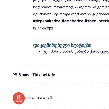
ჭაღები რთული დიზაინით, რომლებიც 
საფარით, როგორიცაა ოქრო ან ვერც
შესძინონ სეზონურ თემასთან კავშირის
#drpkhakadze
#gochadze
#sheniinteri
წყარო:
https
დაკავშირებული სტატიები
გერმანია ხსნის კარებს ქართვე
Share This Article
SheniTbilisi.ge
By