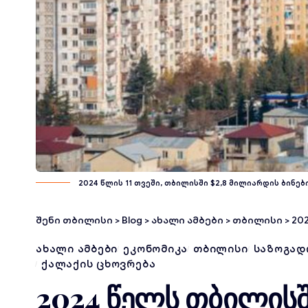
2024 წლის 11 თვეში, თბილისში $2,8 მილიარდის ბინებ
შენი თბილისი
>
Blog
>
ახალი ამბები
>
თბილისი
>
202
ᲐᲮᲐᲚᲘ ᲐᲛᲑᲔᲑᲘ
ᲔᲙᲝᲜᲝᲛᲘᲙᲐ
ᲗᲑᲘᲚᲘᲡᲘ
ᲡᲐᲖᲝᲒᲐᲓ
ᲥᲐᲚᲐᲥᲘᲡ ᲪᲮᲝᲕᲠᲔᲑᲐ
2024 წელს თბილისშ