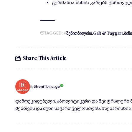
გერმანია ხსნის კარებს ქართვე
TAGGED:
#შენითბილისი
Galt & Taggart
ბინ
Share This Article
SheniTbilisi.ge
By
დამოუკიდებელი, აპოლიტიკური და ნეიტრალური მ
შენთვის და შენი საქართველოსთვის. #აქხარისხია #d