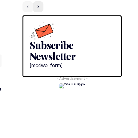
Subscribe
Newsletter
[mc4wp_form]
- Advertisement -