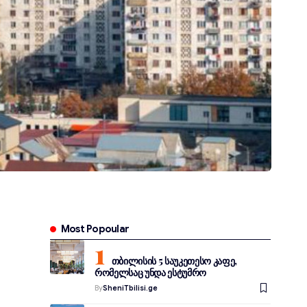
Most Popoular
თბილისის 5 საუკეთესო კაფე,
რომელსაც უნდა ესტუმრო
By
SheniTbilisi.ge