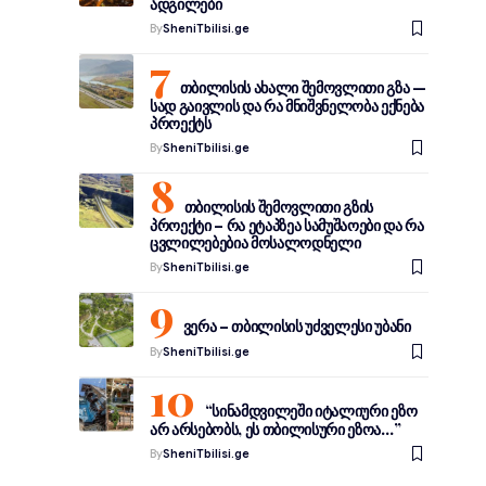
ადგილები
By
SheniTbilisi.ge
თბილისის ახალი შემოვლითი გზა —
სად გაივლის და რა მნიშვნელობა ექნება
პროექტს
By
SheniTbilisi.ge
თბილისის შემოვლითი გზის
პროექტი – რა ეტაპზეა სამუშაოები და რა
ცვლილებებია მოსალოდნელი
By
SheniTbilisi.ge
ვერა – თბილისის უძველესი უბანი
By
SheniTbilisi.ge
“სინამდვილეში იტალიური ეზო
არ არსებობს, ეს თბილისური ეზოა…”
By
SheniTbilisi.ge