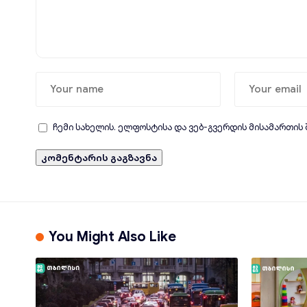
ჩემი სახელის. ელფოსტისა და ვებ-გვერდის მისამართის
You Might Also Like