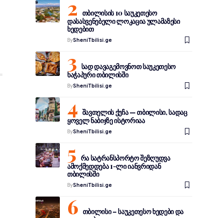
თბილისის 10 საუკეთესო
დასასვენებელი ლოკაცია ულამაზესი
ხედებით
By
SheniTbilisi.ge
სად დავაგემოვნოთ საუკეთესო
ხაჭაპური თბილისში
By
SheniTbilisi.ge
შავთელის ქუჩა — თბილისი, სადაც
ყოველ ნაბიჯზე ისტორიაა
By
SheniTbilisi.ge
რა სატრანსპორტო შეზღუდვა
ამოქმედდება 1-ლი იანვრიდან
თბილისში
By
SheniTbilisi.ge
თბილისი – საუკეთესო ხედები და