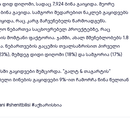
 დიდ დიღომი, სადაც 7,924 ბინა გაიყიდა. მეორე
 ბინა გავიდა. სამგორი შედარებით ნაკლებ გაყიდვებს
გაიყიდა, რაც კარგ მაჩვენებელს წარმოადგენს.
ებლო ნებართვა საცხოვრებელ პროექტებზე, რაც
 მომტანი ფაქტორია. ჯამში, ახალ მშენებლობებს 1.8
ა. ნებართვების გაცემის თვალსაზრისით პირველი
%), შემდეგ დიდი დიღომი (18%) და სამგორია (17%)
სში გაყიდვები შემცირდა. “გალტ & თაგარტის”
ბელი ბინების გაყიდვები 9%-ით ჩამორჩა წინა წელთან
ani
#shenitbilisi
#აქხარისხია