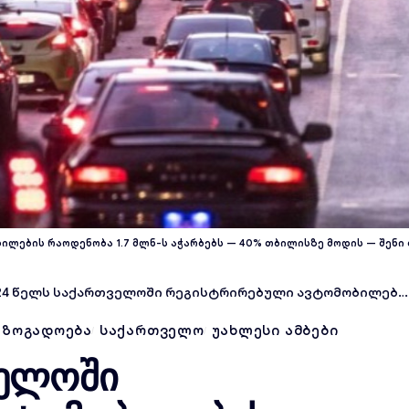
ლების რაოდენობა 1.7 მლნ-ს აჭარბებს — 40% თბილისზე მოდის — შენი
წელს საქართველოში რეგისტრირებული ავტომობილების რაოდენობა 1.7 მლნ-ს აჭარბებს — 40% თბილისზე მოდის
ᲐᲖᲝᲒᲐᲓᲝᲔᲑᲐ
ᲡᲐᲥᲐᲠᲗᲕᲔᲚᲝ
ᲣᲐᲮᲚᲔᲡᲘ ᲐᲛᲑᲔᲑᲘ
ველოში