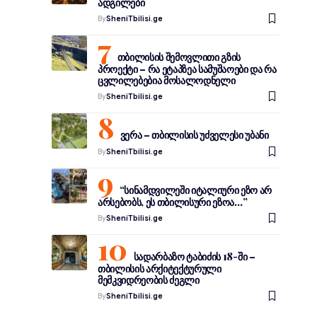
ადგილები
By
SheniTbilisi.ge
ე
თბილისის შემოვლითი გზის
პროექტი – რა ეტაპზეა სამუშაოები და რა
ცვლილებებია მოსალოდნელი
By
SheniTbilisi.ge
ვერა – თბილისის უძველესი უბანი
By
SheniTbilisi.ge
“სინამდვილეში იტალიური ეზო არ
არსებობს, ეს თბილისური ეზოა…”
By
SheniTbilisi.ge
სადარბაზო ტაბიძის 18-ში –
თბილისის არქიტექტურული
მემკვიდრეობის ძეგლი
By
SheniTbilisi.ge