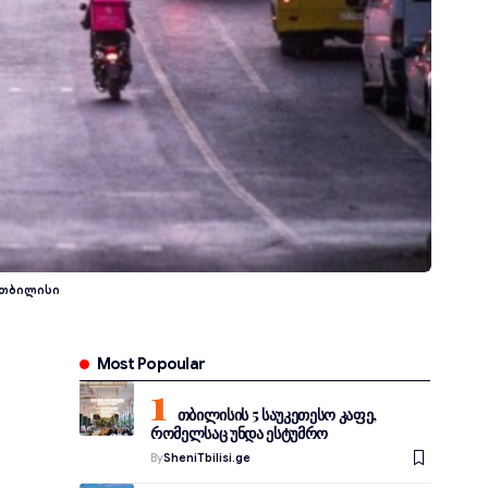
 თბილისი
Most Popoular
თბილისის 5 საუკეთესო კაფე,
რომელსაც უნდა ესტუმრო
By
SheniTbilisi.ge