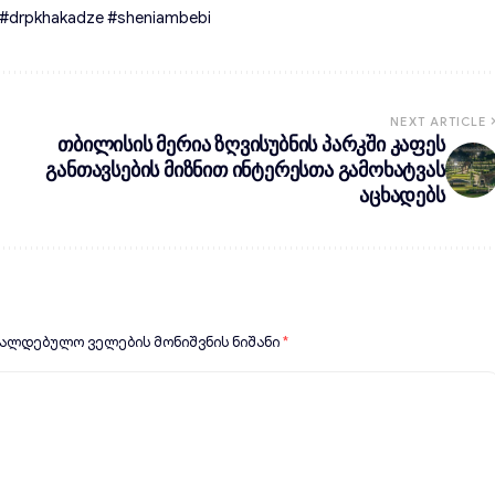
rpkhakadze #sheniambebi
NEXT ARTICLE
თბილისის მერია ზღვისუბნის პარკში კაფეს
განთავსების მიზნით ინტერესთა გამოხატვას
აცხადებს
ვალდებულო ველების მონიშვნის ნიშანი
*