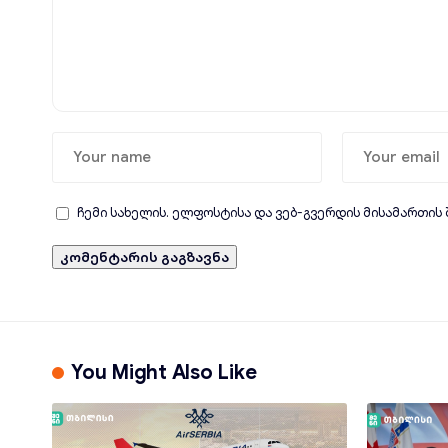
ჩემი სახელის. ელფოსტისა და ვებ-გვერდის მისამართის
You Might Also Like