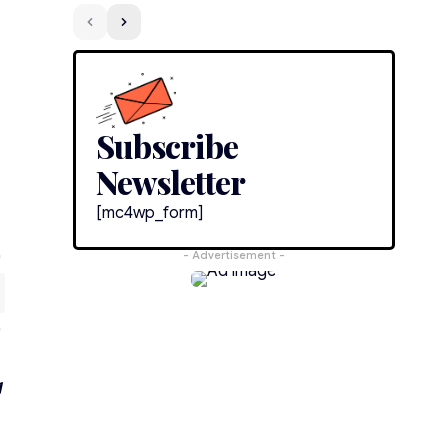
Subscribe
Newsletter
[mc4wp_form]
- Advertisement -