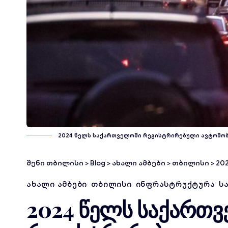
2024 წელს საქართველოში რეგისტრირებული ავტომობი
შენი თბილისი
>
Blog
>
ახალი ამბები
>
თბილისი
>
2024 
ᲐᲮᲐᲚᲘ ᲐᲛᲑᲔᲑᲘ
ᲗᲑᲘᲚᲘᲡᲘ
ᲘᲜᲤᲠᲐᲡᲢᲠᲣᲥᲢᲣᲠᲐ
Ს
2024 წელს საქართ