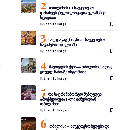
თბილისის 10 საუკეთესო
დასასვენებელი ლოკაცია ულამაზესი
ხედებით
By
SheniTbilisi.ge
სად დავაგემოვნოთ საუკეთესო
ხაჭაპური თბილისში
By
SheniTbilisi.ge
შავთელის ქუჩა — თბილისი, სადაც
ყოველ ნაბიჯზე ისტორიაა
By
SheniTbilisi.ge
რა სატრანსპორტო შეზღუდვა
ამოქმედდება 1-ლი იანვრიდან
თბილისში
By
SheniTbilisi.ge
თბილისი – საუკეთესო ხედები და