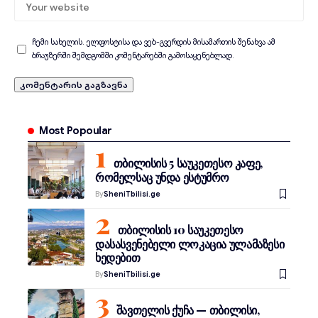
ჩემი სახელის. ელფოსტისა და ვებ-გვერდის მისამართის შენახვა ამ
ბრაუზერში შემდგომში კომენტარებში გამოსაყენებლად.
Most Popoular
თბილისის 5 საუკეთესო კაფე,
რომელსაც უნდა ესტუმრო
By
SheniTbilisi.ge
თბილისის 10 საუკეთესო
დასასვენებელი ლოკაცია ულამაზესი
ხედებით
By
SheniTbilisi.ge
შავთელის ქუჩა — თბილისი,