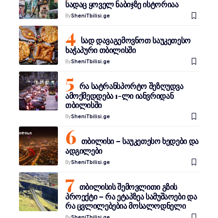
სადაც ყოველ ნაბიჯზე ისტორიაა
By
SheniTbilisi.ge
სად დავაგემოვნოთ საუკეთესო
ხაჭაპური თბილისში
By
SheniTbilisi.ge
რა სატრანსპორტო შეზღუდვა
ამოქმედდება 1-ლი იანვრიდან
თბილისში
By
SheniTbilisi.ge
თბილისი – საუკეთესო ხედები და
ადგილები
By
SheniTbilisi.ge
თბილისის შემოვლითი გზის
პროექტი – რა ეტაპზეა სამუშაოები და
რა ცვლილებებია მოსალოდნელი
By
SheniTbilisi.ge