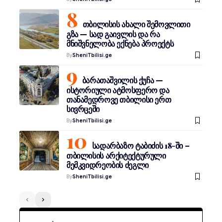
თბილისის ახალი შემოვლითი
გზა — სად გაივლის და რა
მნიშვნელობა ექნება პროექტს
By
SheniTbilisi.ge
ბარათაშვილის ქუჩა —
ისტორიული ატმოსფერო და
თანამედროვე თბილისი ერთ
სივრცეში
By
SheniTbilisi.ge
სადარბაზო ტაბიძის 18-ში –
თბილისის არქიტექტურული
მემკვიდრეობის ძეგლი
By
SheniTbilisi.ge