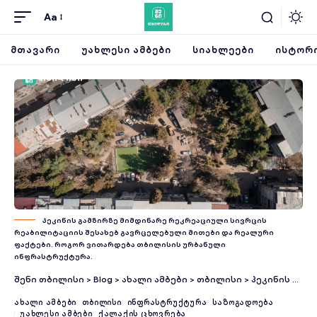
Aa
ᲛᲗᲐᲕᲐᲠᲘ
ᲣᲐᲮᲚᲔᲡᲘ ᲐᲛᲑᲔᲑᲘ
ᲡᲘᲐᲮᲚᲔᲔᲑᲘ
ᲘᲡᲢᲝᲠᲘ
პეკინის გამზირზე მიმდინარე რეკრეაციული სივრცის
რეაბილიტაციის შესახებ გავრცელებული მითები და რეალური
ფაქტები. როგორ ვითარდება თბილისის ურბანული
ინფრასტრუქტურა.
შენი თბილისი
>
Blog
>
ახალი ამბები
>
თბილისი
>
პეკინის გამზირის რეაბილიტაცია: მითები და რეალობა თბილისური ურბანული განვითარების შესახებ
ᲐᲮᲐᲚᲘ ᲐᲛᲑᲔᲑᲘ
ᲗᲑᲘᲚᲘᲡᲘ
ᲘᲜᲤᲠᲐᲡᲢᲠᲣᲥᲢᲣᲠᲐ
ᲡᲐᲖᲝᲒᲐᲓᲝᲔᲑᲐ
ᲣᲐᲮᲚᲔᲡᲘ ᲐᲛᲑᲔᲑᲘ
ᲥᲐᲚᲐᲥᲘᲡ ᲪᲮᲝᲕᲠᲔᲑᲐ