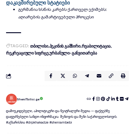
დაკავშირებული სტატიები
გერმანია ხსნის კარებს ქართველ ექიმებს:
აღიარების გამარტივებული პროცესი
TAGGED:
თბილისი
პეკინის გამზირი
რეაბილიტაცია
რეკრეაციული სივრცე
ურბანული-განვითარება
SheniTbilisi.ge
დამოუკიდებელი, აპოლიტიკური და ნეიტრალური მედია — ფაქტებზე
დაფუძნებული სანდო ინფორმაცია. შენთვის და შენი საქართველოსთვის.
#აქხარისხია #drpkhakadze #sheniambebi