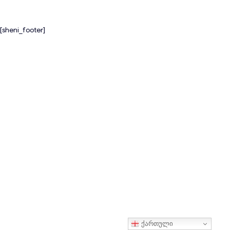
[sheni_footer]
ქართული