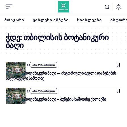
ᲛᲗᲐᲕᲐᲠᲘ
ᲣᲐᲮᲚᲔᲡᲘ ᲐᲛᲑᲔᲑᲘ
ᲡᲘᲐᲮᲚᲔᲔᲑᲘ
ᲘᲡᲢᲝᲠᲘ
ჭდე:
თბილისის ბოტანიკური
ბაღი
By
SheniTbilisi.ge
ახალი ამბები
თბილისის ბოტანიკური ბაღი — ისტორიული ძეგლი და ბუნების
საკვირველი სამოთხე
By
SheniTbilisi.ge
ახალი ამბები
თბილისის ბოტანიკური ბაღი – ბუნების სამოთხე ქალაქში