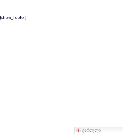
[sheni_footer]
ქართული