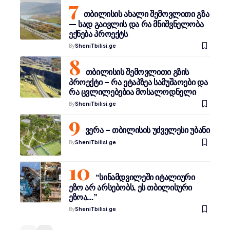
თბილისის ახალი შემოვლითი გზა
— სად გაივლის და რა მნიშვნელობა
ექნება პროექტს
By
SheniTbilisi.ge
თბილისის შემოვლითი გზის
პროექტი – რა ეტაპზეა სამუშაოები და
რა ცვლილებებია მოსალოდნელი
By
SheniTbilisi.ge
ვერა – თბილისის უძველესი უბანი
By
SheniTbilisi.ge
“სინამდვილეში იტალიური
ეზო არ არსებობს, ეს თბილისური
ეზოა…”
By
SheniTbilisi.ge