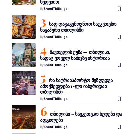
ხედებით
By
SheniTbilisi.ge
სად დავაგემოვნოთ საუკეთესო
ხაჭაპური თბილისში
By
SheniTbilisi.ge
შავთელის ქუჩა — თბილისი,
სადაც ყოველ ნაბიჯზე ისტორიაა
By
SheniTbilisi.ge
რა სატრანსპორტო შეზღუდვა
ამოქმედდება 1-ლი იანვრიდან
თბილისში
By
SheniTbilisi.ge
თბილისი – საუკეთესო ხედები და
ადგილები
By
SheniTbilisi.ge