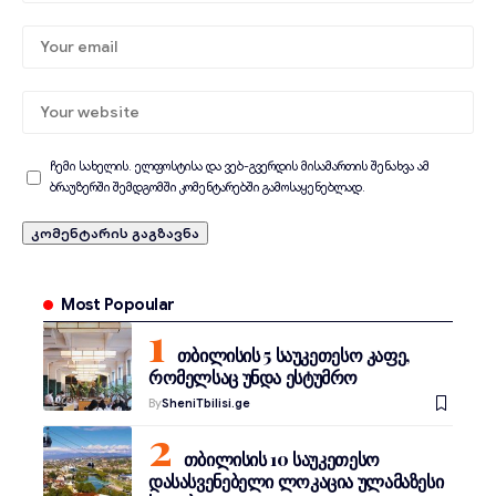
ჩემი სახელის. ელფოსტისა და ვებ-გვერდის მისამართის შენახვა ამ
ბრაუზერში შემდგომში კომენტარებში გამოსაყენებლად.
Most Popoular
თბილისის 5 საუკეთესო კაფე,
რომელსაც უნდა ესტუმრო
By
SheniTbilisi.ge
თბილისის 10 საუკეთესო
დასასვენებელი ლოკაცია ულამაზესი