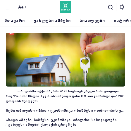
Aa
ᲛᲗᲐᲕᲐᲠᲘ
ᲣᲐᲮᲚᲔᲡᲘ ᲐᲛᲑᲔᲑᲘ
ᲡᲘᲐᲮᲚᲔᲔᲑᲘ
ᲘᲡᲢᲝᲠᲘ
თბილისში ოქტომბერში 4 178 საცხოვრებელი ბინა გაიყიდა,
რაც 9%-იანი ზრდაა. 1 კვ.მ-ის საშუალო ფასი 13%-ით გაიზარდა და 1 202
დოლარს შეადგენს.
შენი თბილისი
>
Blog
>
ეკონომიკა
>
ბიზნესი
>
თბილისის უძრავი ქონების ბაზარი ოქტომბერში – ფასები 13%-ით გაიზარდა
ᲐᲮᲐᲚᲘ ᲐᲛᲑᲔᲑᲘ
ᲑᲘᲖᲜᲔᲡᲘ
ᲔᲙᲝᲜᲝᲛᲘᲙᲐ
ᲗᲑᲘᲚᲘᲡᲘ
ᲡᲐᲖᲝᲒᲐᲓᲝᲔᲑᲐ
ᲣᲐᲮᲚᲔᲡᲘ ᲐᲛᲑᲔᲑᲘ
ᲥᲐᲚᲐᲥᲘᲡ ᲪᲮᲝᲕᲠᲔᲑᲐ