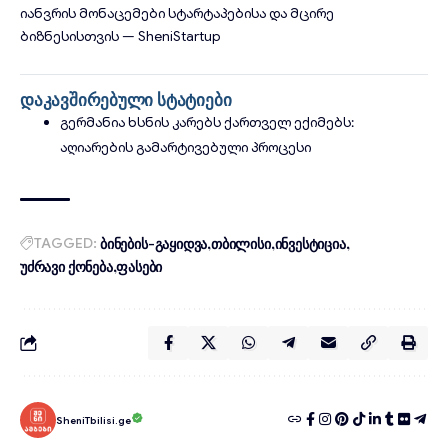
იანვრის მონაცემები სტარტაპებისა და მცირე
ბიზნესისთვის
— SheniStartup
დაკავშირებული სტატიები
გერმანია ხსნის კარებს ქართველ ექიმებს:
აღიარების გამარტივებული პროცესი
TAGGED:
ბინების-გაყიდვა
თბილისი
ინვესტიცია
უძრავი ქონება
ფასები
SheniTbilisi.ge