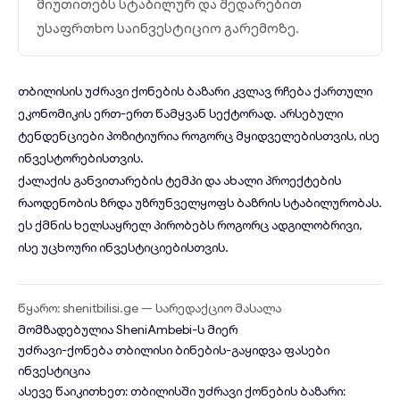
მიუთითებს სტაბილურ და შედარებით
უსაფრთხო საინვესტიციო გარემოზე.
თბილისის უძრავი ქონების ბაზარი კვლავ რჩება ქართული
ეკონომიკის ერთ-ერთ წამყვან სექტორად. არსებული
ტენდენციები პოზიტიურია როგორც მყიდველებისთვის, ისე
ინვესტორებისთვის.
ქალაქის განვითარების ტემპი და ახალი პროექტების
რაოდენობის ზრდა უზრუნველყოფს ბაზრის სტაბილურობას.
ეს ქმნის ხელსაყრელ პირობებს როგორც ადგილობრივი,
ისე უცხოური ინვესტიციებისთვის.
წყარო: shenitbilisi.ge — სარედაქციო მასალა
მომზადებულია
SheniAmbebi
-ს მიერ
უძრავი-ქონება
თბილისი
ბინების-გაყიდვა
ფასები
ინვესტიცია
ასევე წაიკითხეთ:
თბილისში უძრავი ქონების ბაზარი: