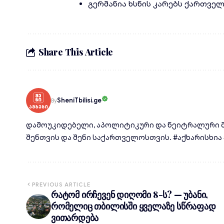
გერმანია ხსნის კარებს ქართვე
Share This Article
SheniTbilisi.ge
By
დამოუკიდებელი, აპოლიტიკური და ნეიტრალური მ
შენთვის და შენი საქართველოსთვის. #აქხარისხია #d
PREVIOUS ARTICLE
რატომ ირჩევენ დიღომი 8-ს? — უბანი,
რომელიც თბილისში ყველაზე სწრაფად
ვითარდება