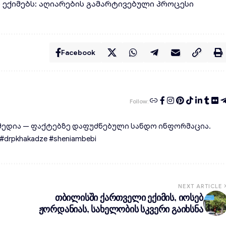
ლ ექიმებს: აღიარების გამარტივებული პროცესი
Facebook
Follow:
ედია — ფაქტებზე დაფუძნებული სანდო ინფორმაცია.
rpkhakadze #sheniambebi
NEXT ARTICLE
თბილისში ქართველი ექიმის, იოსებ
ჟორდანიას, სახელობის სკვერი გაიხსნა