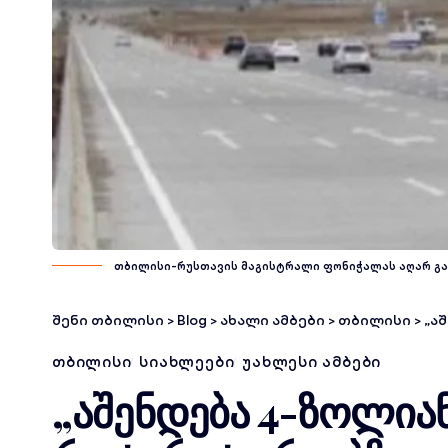
თბილისი-რუსთავის მაგისტრალი ფონიჭალას აღარ გა
შენი თბილისი
>
Blog
>
ახალი ამბები
>
თბილისი
>
„აშე
ᲗᲑᲘᲚᲘᲡᲘ
ᲡᲘᲐᲮᲚᲔᲔᲑᲘ
ᲣᲐᲮᲚᲔᲡᲘ ᲐᲛᲑᲔᲑᲘ
„აშენდება 4-ზოლიან