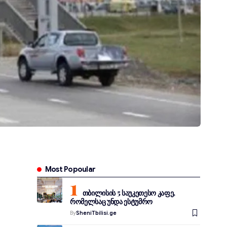
Most Popoular
თბილისის 5 საუკეთესო კაფე,
რომელსაც უნდა ესტუმრო
By
SheniTbilisi.ge