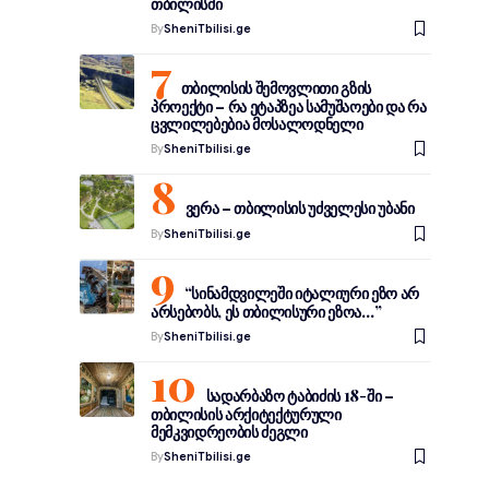
თბილისში
By
SheniTbilisi.ge
თბილისის შემოვლითი გზის
პროექტი – რა ეტაპზეა სამუშაოები და რა
ცვლილებებია მოსალოდნელი
ს
By
SheniTbilisi.ge
ვერა – თბილისის უძველესი უბანი
By
SheniTbilisi.ge
“სინამდვილეში იტალიური ეზო არ
არსებობს, ეს თბილისური ეზოა…”
By
SheniTbilisi.ge
სადარბაზო ტაბიძის 18-ში –
თბილისის არქიტექტურული
მემკვიდრეობის ძეგლი
By
SheniTbilisi.ge
ა