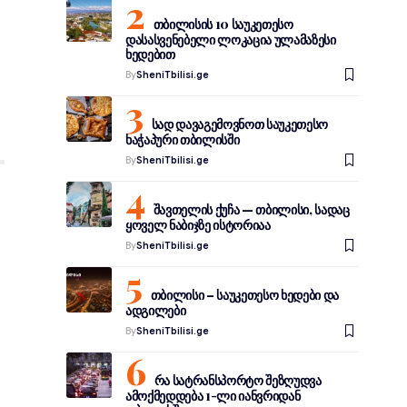
თბილისის 10 საუკეთესო
დასასვენებელი ლოკაცია ულამაზესი
ხედებით
By
SheniTbilisi.ge
სად დავაგემოვნოთ საუკეთესო
ხაჭაპური თბილისში
By
SheniTbilisi.ge
შავთელის ქუჩა — თბილისი, სადაც
ყოველ ნაბიჯზე ისტორიაა
By
SheniTbilisi.ge
თბილისი – საუკეთესო ხედები და
ადგილები
By
SheniTbilisi.ge
რა სატრანსპორტო შეზღუდვა
ამოქმედდება 1-ლი იანვრიდან