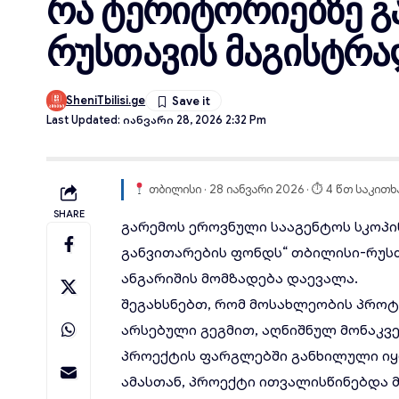
რა ტერიტორიებზე გ
რუსთავის მაგისტრ
SheniTbilisi.ge
Last Updated: Იანვარი 28, 2026 2:32 Pm
თბილისი · 28 იანვარი 2026 · ⏱ 4 წთ საკითხ
SHARE
გარემოს ეროვნული სააგენტოს სკოპინ
განვითარების ფონდს“
თბილისი-რუს
ანგარიშის მომზადება დაევალა.
შეგახსნებთ, რომ მოსახლეობის პროტე
არსებული გეგმით, აღნიშნულ მონაკვ
პროექტის ფარგლებში განხილული იყო 
ამასთან, პროექტი ითვალისწინებდა 