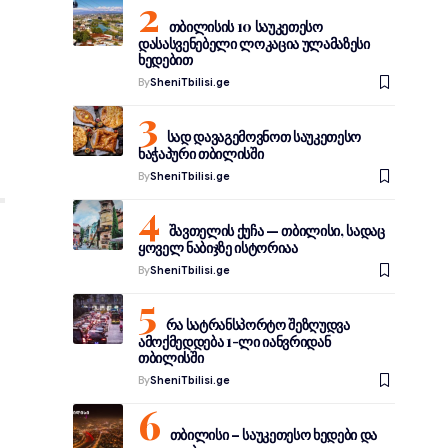
თბილისის 10 საუკეთესო
დასასვენებელი ლოკაცია ულამაზესი
ხედებით
By
SheniTbilisi.ge
სად დავაგემოვნოთ საუკეთესო
ხაჭაპური თბილისში
By
SheniTbilisi.ge
შავთელის ქუჩა — თბილისი, სადაც
ყოველ ნაბიჯზე ისტორიაა
By
SheniTbilisi.ge
რა სატრანსპორტო შეზღუდვა
ამოქმედდება 1-ლი იანვრიდან
თბილისში
By
SheniTbilisi.ge
თბილისი – საუკეთესო ხედები და