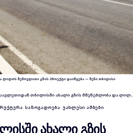
ა ლილოს შემოვლითი გზის პროექტი დაიწყება — შენი თბილისი
ვლეთიდან თბილისში ახალი გზის მშენებლობა და ლილოს შემოვლითი გზის პროექტი დაიწყება
ᲠᲣᲥᲢᲣᲠᲐ
ᲡᲐᲖᲝᲒᲐᲓᲝᲔᲑᲐ
ᲣᲐᲮᲚᲔᲡᲘ ᲐᲛᲑᲔᲑᲘ
ლისში ახალი გზის