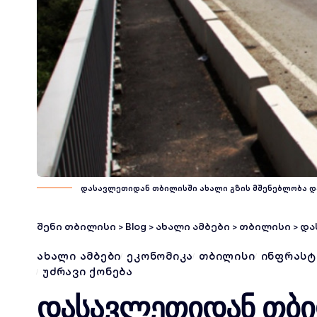
დასავლეთიდან თბილისში ახალი გზის მშენებლობა დ
შენი თბილისი
>
Blog
>
ახალი ამბები
>
თბილისი
>
დასა
ᲐᲮᲐᲚᲘ ᲐᲛᲑᲔᲑᲘ
ᲔᲙᲝᲜᲝᲛᲘᲙᲐ
ᲗᲑᲘᲚᲘᲡᲘ
ᲘᲜᲤᲠᲐᲡᲢ
ᲣᲫᲠᲐᲕᲘ ᲥᲝᲜᲔᲑᲐ
დასავლეთიდან თბი