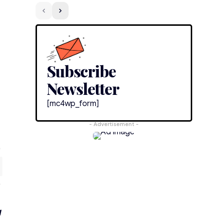
Subscribe
Newsletter
[mc4wp_form]
- Advertisement -