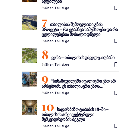
ადგილები
By
SheniTbilisi.ge
თბილისის შემოვლითი გზის
პროექტი – რა ეტაპზეა სამუშაოები და რა
ცვლილებებია მოსალოდნელი
By
SheniTbilisi.ge
ვერა – თბილისის უძველესი უბანი
By
SheniTbilisi.ge
“სინამდვილეში იტალიური ეზო არ
არსებობს, ეს თბილისური ეზოა…”
By
SheniTbilisi.ge
სადარბაზო ტაბიძის 18-ში –
თბილისის არქიტექტურული
მემკვიდრეობის ძეგლი
By
SheniTbilisi.ge