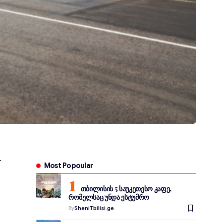
Most Popoular
თბილისის 5 საუკეთესო კაფე,
რომელსაც უნდა ესტუმრო
By
SheniTbilisi.ge