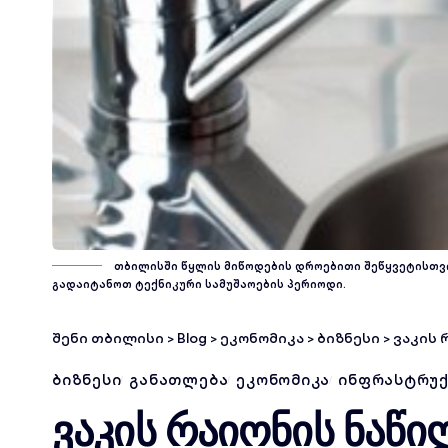
თბილისში წყლის მიწოდების დროებითი შეწყვეტისთვი
გადაიტანოთ ტექნიკური სამუშაოების პერიოდი.
შენი თბილისი
>
Blog
>
ეკონომიკა
>
ბიზნესი
>
ვაკის რ
ᲑᲘᲖᲜᲔᲡᲘ
ᲒᲐᲜᲐᲗᲚᲔᲑᲐ
ᲔᲙᲝᲜᲝᲛᲘᲙᲐ
ᲘᲜᲤᲠᲐᲡᲢᲠᲣ
ვაკის რაიონის ნაწი