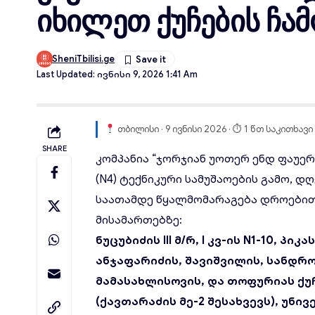
იხილეთ ქუჩების ჩა
SheniTbilisi.ge
Last Updated: Ივნისი 9, 2026 1:41 Am
თბილისი · 9 ივნისი 2026 · ⏱ 1 წთ საკითხავი
SHARE
კომპანია “ჯორჯიან უოთერ ენდ ფაუერ
(N4) ტექნიკური სამუშაოების გამო, დ
საათამდე წყალმომარაგება დროები
მისამართებზე:
ნუცუბიძის III მ/რ, I კვ-ის N1-10, პ
ანჯაფარიძის, შავიშვილის, სანდრო ეუ
მამასახლისოვის, და თოფურიას ქუჩ
(ქავთარაძის მე-2 შესახვევს), უნივე