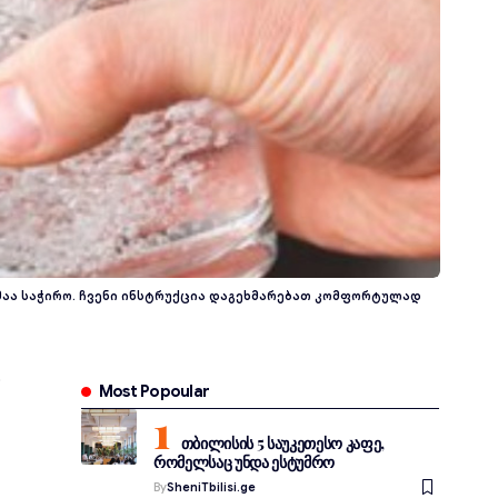
მაა საჭირო. ჩვენი ინსტრუქცია დაგეხმარებათ კომფორტულად
Most Popoular
თბილისის 5 საუკეთესო კაფე,
რომელსაც უნდა ესტუმრო
By
SheniTbilisi.ge