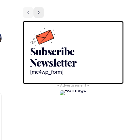
Subscribe
Newsletter
[mc4wp_form]
- Advertisement -