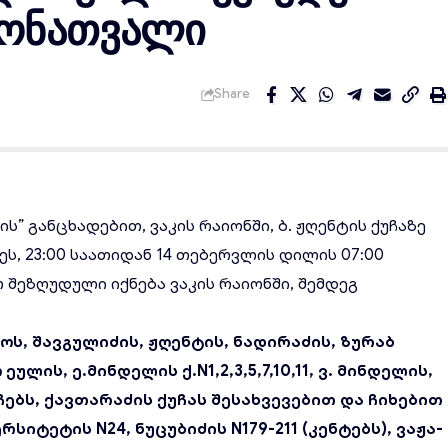
მონათვალი
Share
ის” განცხადებით,
ვაკის რაიონში
, ბ. ჟღენტის ქუჩაზე
ღეს, 23:00 საათიდან 14 თებერვლის დილის 07:00
თ
შეზღუდული
იქნება ვაკის რაიონში, შემდეგ
იკასოს, შავგულიძის, ჟღენტის, ნადირაძის, ზურაბ
ლის, ე.მინდელის ქ.N1,2,3,5,7,10,11, ვ. მინდელის,
ებს, ქავთარაძის ქუჩას შესახვევებით და ჩიხებით
რსიტეტის N24, ნუცუბიძის N179-211 (კენტებს), ვაჟა-