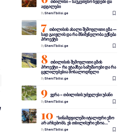
თბილისი – საუკეთესო ხედები და
ადგილები
By
SheniTbilisi.ge
თბილისის ახალი შემოვლითი გზა —
სად გაივლის და რა მნიშვნელობა ექნება
პროექტს
By
SheniTbilisi.ge
თბილისის შემოვლითი გზის
პროექტი – რა ეტაპზეა სამუშაოები და რა
ცვლილებებია მოსალოდნელი
By
SheniTbilisi.ge
ვერა – თბილისის უძველესი უბანი
By
SheniTbilisi.ge
“სინამდვილეში იტალიური ეზო
არ არსებობს, ეს თბილისური ეზოა…”
By
SheniTbilisi.ge