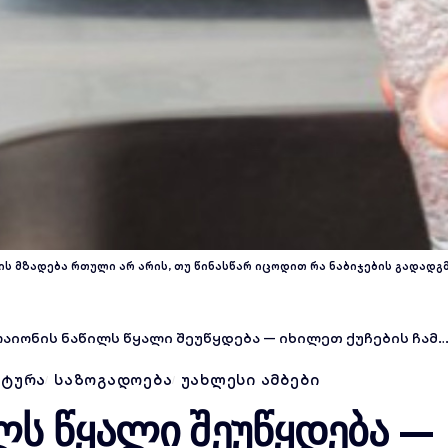
ს მზადება რთული არ არის, თუ წინასწარ იცოდით რა ნაბიჯების გადადგ
აიონის ნაწილს წყალი შეუწყდება — იხილეთ ქუჩების ჩამონათვალი
ᲥᲢᲣᲠᲐ
ᲡᲐᲖᲝᲒᲐᲓᲝᲔᲑᲐ
ᲣᲐᲮᲚᲔᲡᲘ ᲐᲛᲑᲔᲑᲘ
ლს წყალი შეუწყდება —