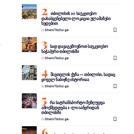
თბილისის 10 საუკეთესო
დასასვენებელი ლოკაცია ულამაზესი
ხედებით
By
SheniTbilisi.ge
სად დავაგემოვნოთ საუკეთესო
ხაჭაპური თბილისში
By
SheniTbilisi.ge
შავთელის ქუჩა — თბილისი, სადაც
ყოველ ნაბიჯზე ისტორიაა
By
SheniTbilisi.ge
რა სატრანსპორტო შეზღუდვა
ამოქმედდება 1-ლი იანვრიდან
თბილისში
By
SheniTbilisi.ge