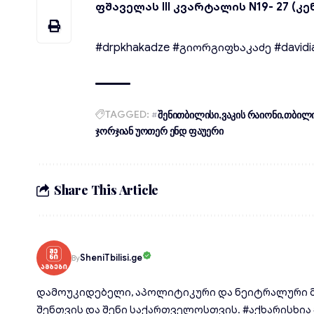
ფშაველას III კვარტალის N19- 27 (კენ
#drpkhakadze
#გიორგიფხაკაძე
#davidi
TAGGED:
#შენითბილისი
ვაკის რაიონი
თბილი
ჯორჯიან უოთერ ენდ ფაუერი
Share This Article
SheniTbilisi.ge
By
დამოუკიდებელი, აპოლიტიკური და ნეიტრალური მ
შენთვის და შენი საქართველოსთვის. #აქხარისხია #d