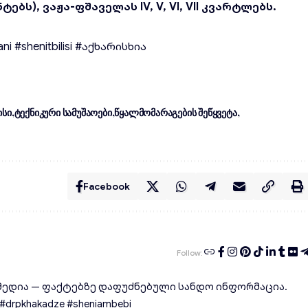
ტებს), ვაჟა-ფშაველას IV, V, VI, VII კვარტლებს.
ani
#shenitbilisi
#აქხარისხია
სი
ტექნიკური სამუშაოები
წყალმომარაგების შეწყვეტა
Facebook
Follow:
ედია — ფაქტებზე დაფუძნებული სანდო ინფორმაცია.
rpkhakadze #sheniambebi