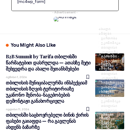
[mc4wp_form]
- Advertisement -
ᲐᲮᲐᲚᲘ
ᲐᲛᲑᲔᲑᲘ
ᲒᲐᲠᲗᲝᲑᲐ
ᲔᲙᲝᲜᲝᲛᲘᲙᲐ
You Might Also Like
ᲗᲑᲘᲚᲘᲡᲘ
ᲙᲣᲚᲢᲣᲠᲐ
B2B Summit by Tarifa თბილისში
ᲢᲣᲠᲘᲖᲛᲘ
ᲣᲐᲮᲚᲔᲡᲘ
წარმატებით დასრულდა — ათასზე მეტი
ᲐᲮᲐᲚᲘ
ᲐᲛᲑᲔᲑᲘ
შეხვედრა და ახალი შეთანხმებები
ᲐᲛᲑᲔᲑᲘ
ᲗᲑᲘᲚᲘᲡᲘ
Ივნისი 1, 2026
ᲙᲣᲚᲢᲣᲠᲐ
თბილისის მუნიციპალურმა ინსპექციამ
ᲡᲐᲥᲐᲠᲗᲕᲔᲚᲝ
ᲣᲐᲮᲚᲔᲡᲘ
თბილისის ზღვის ტერიტორიაზე
ᲐᲮᲐᲚᲘ
ᲐᲛᲑᲔᲑᲘ
უკანონო შენობა-ნაგებობების
ᲐᲛᲑᲔᲑᲘ
დემონტაჟი განახორციელა
ᲔᲙᲝᲜᲝᲛᲘᲙᲐ
ᲗᲑᲘᲚᲘᲡᲘ
Ივლისი 11, 2026
ᲣᲐᲮᲚᲔᲡᲘ
თბილისში საცხოვრებელი ბინის ქირის
ᲐᲛᲑᲔᲑᲘ
ᲐᲮᲐᲚᲘ
ᲣᲫᲠᲐᲕᲘ
ფასები გაიაფდა — რა გავლენას
ᲐᲛᲑᲔᲑᲘ
ᲥᲝᲜᲔᲑᲐ
ახდენს ბაზარზე
ᲒᲐᲠᲔᲛᲝ