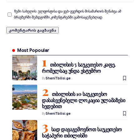
ჩემი სახელის. ელფოსტისა და ვებ-გვერდის მისამართის შენახვა ამ
ბრაუზერში შემდგომში კომენტარებში გამოსაყენებლად.
Most Popoular
თბილისის 5 საუკეთესო კაფე,
რომელსაც უნდა ესტუმრო
By
SheniTbilisi.ge
თბილისის 10 საუკეთესო
დასასვენებელი ლოკაცია ულამაზესი
ხედებით
By
SheniTbilisi.ge
სად დავაგემოვნოთ საუკეთესო
ხაჭაპური თბილისში