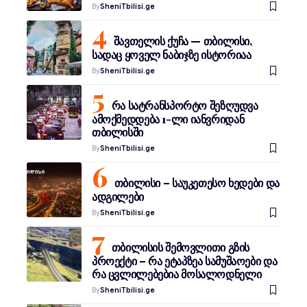
By
SheniTbilisi.ge
შავთელის ქუჩა — თბილისი,
სადაც ყოველ ნაბიჯზე ისტორიაა
By
SheniTbilisi.ge
რა სატრანსპორტო შეზღუდვა
ამოქმედდება 1-ლი იანვრიდან
თბილისში
By
SheniTbilisi.ge
თბილისი – საუკეთესო ხედები და
ადგილები
By
SheniTbilisi.ge
თბილისის შემოვლითი გზის
პროექტი – რა ეტაპზეა სამუშაოები და
რა ცვლილებებია მოსალოდნელი
By
SheniTbilisi.ge