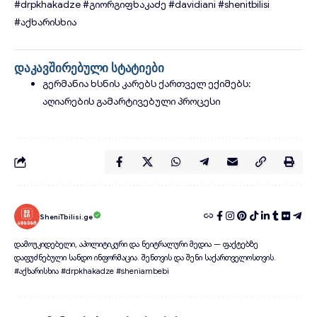
#drpkhakadze
#გიორგიფხაკაძე
#davidiani
#shenitbilisi
#აქხარისხია
დაკავშირებული სტატიები
გერმანია ხსნის კარებს ქართველ ექიმებს:
აღიარების გამარტივებული პროცესი
SheniTbilisi.ge
დამოუკიდებელი, აპოლიტიკური და ნეიტრალური მედია — ფაქტებზე
დაფუძნებული სანდო ინფორმაცია. შენთვის და შენი საქართველოსთვის.
#აქხარისხია #drpkhakadze #sheniambebi