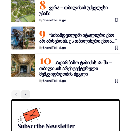
ვერა – თბილისის უძველესი
უბანი
By
SheniTbilisi.ge
“სინამდვილეში იტალიური ეზო
არ არსებობს, ეს თბილისური ეზოა…”
By
SheniTbilisi.ge
სადარბაზო ტაბიძის 18-ში –
თბილისის არქიტექტურული
მემკვიდრეობის ძეგლი
By
SheniTbilisi.ge
Subscribe Newsletter