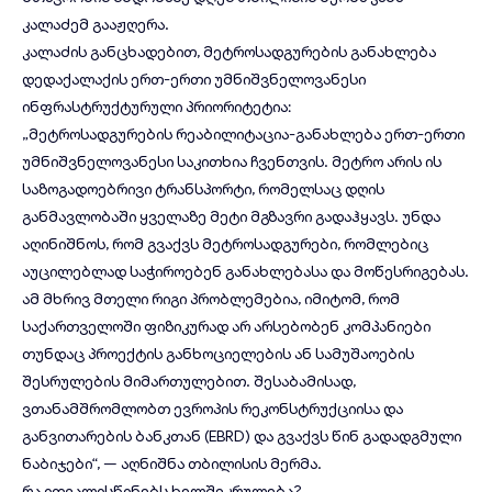
კალაძემ გააჟღერა.
კალაძის განცხადებით, მეტროსადგურების განახლება
დედაქალაქის ერთ-ერთი უმნიშვნელოვანესი
ინფრასტრუქტურული პრიორიტეტია:
„მეტროსადგურების რეაბილიტაცია-განახლება ერთ-ერთი
უმნიშვნელოვანესი საკითხია ჩვენთვის. მეტრო არის ის
საზოგადოებრივი ტრანსპორტი, რომელსაც დღის
განმავლობაში ყველაზე მეტი მგზავრი გადაჰყავს. უნდა
აღინიშნოს, რომ გვაქვს მეტროსადგურები, რომლებიც
აუცილებლად საჭიროებენ განახლებასა და მოწესრიგებას.
ამ მხრივ მთელი რიგი პრობლემებია, იმიტომ, რომ
საქართველოში ფიზიკურად არ არსებობენ კომპანიები
თუნდაც პროექტის განხოციელების ან სამუშაოების
შესრულების მიმართულებით. შესაბამისად,
ვთანამშრომლობთ ევროპის რეკონსტრუქციისა და
განვითარების ბანკთან (EBRD) და გვაქვს წინ გადადგმული
ნაბიჯები“, — აღნიშნა თბილისის მერმა.
რა ითვალისწინებს ხელშეკრულება?