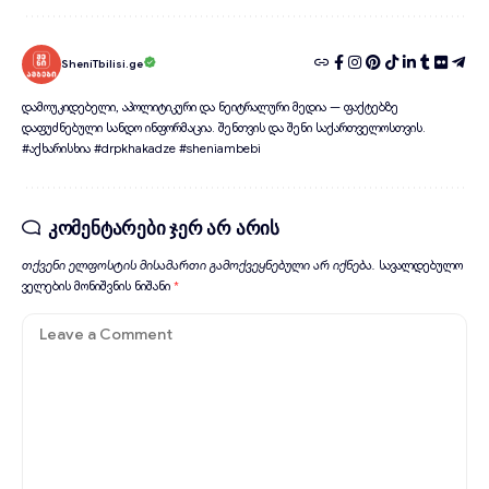
SheniTbilisi.ge
დამოუკიდებელი, აპოლიტიკური და ნეიტრალური მედია — ფაქტებზე
დაფუძნებული სანდო ინფორმაცია. შენთვის და შენი საქართველოსთვის.
#აქხარისხია #drpkhakadze #sheniambebi
კომენტარები ჯერ არ არის
თქვენი ელფოსტის მისამართი გამოქვეყნებული არ იქნება.
სავალდებულო
ველების მონიშვნის ნიშანი
*