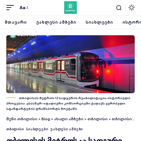
Aa
ᲛᲗᲐᲕᲐᲠᲘ
ᲣᲐᲮᲚᲔᲡᲘ ᲐᲛᲑᲔᲑᲘ
ᲡᲘᲐᲮᲚᲔᲔᲑᲘ
ᲘᲡᲢᲝᲠᲘ
თბილისის მეტროს 12 სადგურის რეაბილიტაცია ისტორიული
პროცესია. ესპანურ-იტალიური კონსორციუმი ქალაქს ევროპული
სტანდარტების ტრანსპორტს მოუტანს.
შენი თბილისი
>
Blog
>
ახალი ამბები
>
თბილისი
>
თბილისის მეტროს 12 სადგური სრულად განახლდება — პროექტს ესპანურ-იტალიური კონსორციუმი მოამზადებს 4 მლნ ევროს ფარგლებში
ᲗᲑᲘᲚᲘᲡᲘ
ᲡᲘᲐᲮᲚᲔᲔᲑᲘ
ᲣᲐᲮᲚᲔᲡᲘ ᲐᲛᲑᲔᲑᲘ
თბილისის მეტროს 12 სადგური