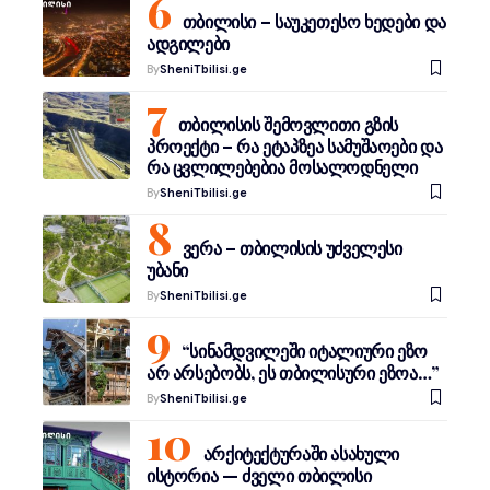
თბილისი – საუკეთესო ხედები და
ადგილები
By
SheniTbilisi.ge
თბილისის შემოვლითი გზის
პროექტი – რა ეტაპზეა სამუშაოები და
რა ცვლილებებია მოსალოდნელი
By
SheniTbilisi.ge
ვერა – თბილისის უძველესი
უბანი
By
SheniTbilisi.ge
“სინამდვილეში იტალიური ეზო
არ არსებობს, ეს თბილისური ეზოა…”
By
SheniTbilisi.ge
არქიტექტურაში ასახული
ისტორია — ძველი თბილისი