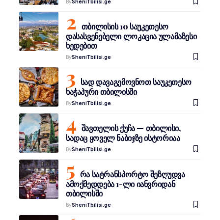
By
SheniTbilisi.ge
თბილისის 10 საუკეთესო
დასასვენებელი ლოკაცია ულამაზესი
ხედებით
By
SheniTbilisi.ge
სად დავაგემოვნოთ საუკეთესო
ხაჭაპური თბილისში
By
SheniTbilisi.ge
შავთელის ქუჩა — თბილისი,
სადაც ყოველ ნაბიჯზე ისტორიაა
By
SheniTbilisi.ge
რა სატრანსპორტო შეზღუდვა
ამოქმედდება 1-ლი იანვრიდან
თბილისში
By
SheniTbilisi.ge