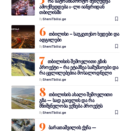
რა სატრანსპორტო შეზღუდვა
ამოქმედდება 1-ლი იანვრიდან
თბილისში
By
SheniTbilisi.ge
თბილისი – საუკეთესო ხედები და
ადგილები
By
SheniTbilisi.ge
თბილისის შემოვლითი გზის
პროექტი – რა ეტაპზეა სამუშაოები და
რა ცვლილებებია მოსალოდნელი
By
SheniTbilisi.ge
თბილისის ახალი შემოვლითი
გზა — სად გაივლის და რა
მნიშვნელობა ექნება პროექტს
By
SheniTbilisi.ge
ბარათაშვილის ქუჩა —