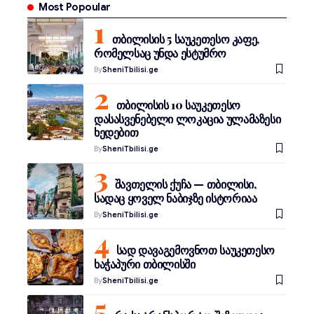
Most Popoular
თბილისის 5 საუკეთესო კაფე,
რომელსაც უნდა ესტუმრო
By
SheniTbilisi.ge
თბილისის 10 საუკეთესო
დასასვენებელი ლოკაცია ულამაზესი
ხედებით
By
SheniTbilisi.ge
შავთელის ქუჩა — თბილისი,
სადაც ყოველ ნაბიჯზე ისტორიაა
By
SheniTbilisi.ge
სად დავაგემოვნოთ საუკეთესო
ხაჭაპური თბილისში
By
SheniTbilisi.ge