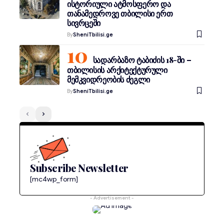
ისტორიული ატმოსფერო და
თანამედროვე თბილისი ერთ
სივრცეში
By
SheniTbilisi.ge
სადარბაზო ტაბიძის 18-ში –
თბილისის არქიტექტურული
მემკვიდრეობის ძეგლი
By
SheniTbilisi.ge
Subscribe Newsletter
[mc4wp_form]
- Advertisement -