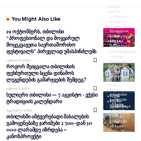
ᲐᲮᲐᲚᲘ
ᲐᲛᲑᲔᲑᲘ
ᲒᲐᲠᲗᲝᲑᲐ
You Might Also Like
ᲗᲑᲘᲚᲘᲡᲘ
ᲙᲣᲚᲢᲣᲠᲐ
19 ოქტომბერს, თბილისი
ᲛᲡᲝᲤᲚᲘᲝ
ᲐᲮᲐᲚᲘ
ᲣᲐᲮᲚᲔᲡᲘ
“პროფესიონალ და მოყვარულ
ᲐᲛᲑᲔᲑᲘ
ᲐᲛᲑᲔᲑᲘ
მოცეკვავეთა საერთაშორისო
ᲗᲑᲘᲚᲘᲡᲘ
ფესტივალს” პირველად უმასპინძლებს
ᲡᲐᲖᲝᲒᲐᲓᲝᲔᲑᲐ
ᲡᲞᲝᲠᲢᲘ
Ივნისი 13, 2026
ᲣᲐᲮᲚᲔᲡᲘ
როგორ შეიცვალა თბილისის
ᲐᲛᲑᲔᲑᲘ
ᲥᲐᲚᲐᲥᲘᲡ
ფეხბურთული სცენა დინამოს
ᲪᲮᲝᲕᲠᲔᲑᲐ
ლეგენდების გამარჯვების შემდეგ?
ᲐᲮᲐᲚᲘ
Ივნისი 2, 2026
ᲐᲛᲑᲔᲑᲘ
სულიერი თბილისი — 7 აგვისტო · ექვსი
ᲗᲑᲘᲚᲘᲡᲘ
ᲐᲮᲐᲚᲘ
ᲣᲐᲮᲚᲔᲡᲘ
ტრადიციის კალენდარი
ᲐᲛᲑᲔᲑᲘ
ᲐᲛᲑᲔᲑᲘ
ᲔᲙᲝᲜᲝᲛᲘᲙᲐ
Აგვისტო 7, 2026
ᲗᲑᲘᲚᲘᲡᲘ
თბილისში ამტვერებადი მასალების
ᲡᲞᲝᲠᲢᲘ
ᲣᲐᲮᲚᲔᲡᲘ
გამოყენებაზე ჯარიმები 2 500-დან 30
ᲐᲛᲑᲔᲑᲘ
000 ლარამდე იზრდება –
კანონპროექტი