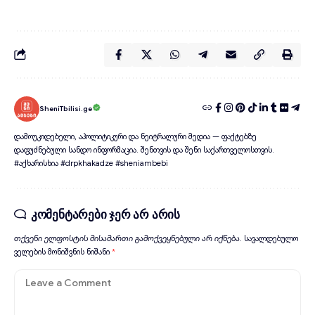
SheniTbilisi.ge
დამოუკიდებელი, აპოლიტიკური და ნეიტრალური მედია — ფაქტებზე
დაფუძნებული სანდო ინფორმაცია. შენთვის და შენი საქართველოსთვის.
#აქხარისხია #drpkhakadze #sheniambebi
კომენტარები ჯერ არ არის
თქვენი ელფოსტის მისამართი გამოქვეყნებული არ იქნება.
სავალდებულო
ველების მონიშვნის ნიშანი
*