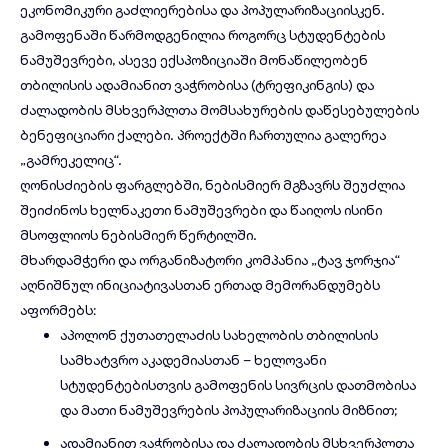
ეკონომიკური გაძლიერებისა და პოპულარიზაციისკენ.
გამოფენაში წარმოდგენილია როგორც სტუდენტების
ნამუშევრები, ასევე ექსპოზიციაში მონაწილეობენ
თბილისის ადამიანით ვაჭრობისა (ტრეფიკინგის) და
ძალადობის მსხვერპლთა მომსახურების დაწესებულების
ბენეფიციარი ქალები. პროექტში ჩართულია გალერეა
„გამრეკელიც“.
ღონისძიების ფარგლებში, ნებისმიერ მგზავრს შეუძლია
შეიძინოს ხელნაკეთი ნამუშევრები და წაიღოს ისინი
მსოფლიოს ნებისმიერ წერტილში.
მხარდამჭერი და ორგანიზატორი კომპანია „ტავ ჯორჯია“
აღნიშნულ ინიციატივასთან ერთად მემორანდუმებს
აფორმებს:
აპოლონ ქუთათელაძის სახელობის თბილისის
სამხატვრო აკადემიასთან – ხელოვანი
სტუდენტებისთვის გამოფენის სივრცის დათმობისა
და მათი ნამუშევრების პოპულარიზაციის მიზნით;
ადამიანით ვაჭრობისა და ძალადობის მსხვერპლთა