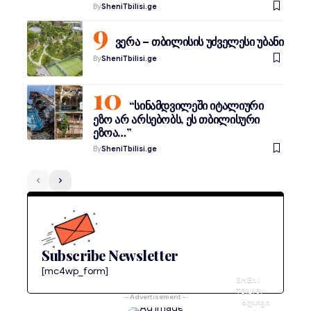
By
SheniTbilisi.ge
ვერა – თბილისის უძველესი უბანი
By
SheniTbilisi.ge
“სინამდვილეში იტალიური
ეზო არ არსებობს, ეს თბილისური
ეზოა…”
By
SheniTbilisi.ge
Subscribe Newsletter
[mc4wp_form]
SHENI
TBILISI
- Advertisement -
ᲑᲚᲝᲒᲘ