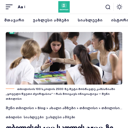
Aa
ᲛᲗᲐᲕᲐᲠᲘ
ᲣᲐᲮᲚᲔᲡᲘ ᲐᲛᲑᲔᲑᲘ
ᲡᲘᲐᲮᲚᲔᲔᲑᲘ
ᲘᲡᲢᲝᲠᲘ
თბილისის 100 სკოლის 2500-ზე მეტი მოსწავლე კამპანიაში
„ყოველი წვეთი ძვირფასია“ – რას მოიცავს ინიციატივა — შენი
თბილისი
შენი თბილისი
>
Blog
>
ახალი ამბები
>
თბილისი
>
თბილისის 100 სკოლის 2500-ზე მეტი მოსწავლე კამპანიაში „ყოველი წვეთი ძვირფასია“ – რას მოიცავს ინიციატივა
ᲗᲑᲘᲚᲘᲡᲘ
ᲡᲘᲐᲮᲚᲔᲔᲑᲘ
ᲣᲐᲮᲚᲔᲡᲘ ᲐᲛᲑᲔᲑᲘ
თბილისის 100 სკოლის 2500-ზე