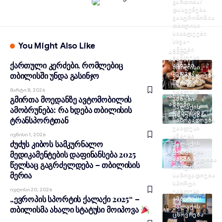
ᲒᲐᲠᲗᲝᲑᲐ/
ᲓᲐᲡᲕᲔᲜᲔᲑᲐ
ᲒᲐᲡᲢᲠᲝᲜᲝᲛᲘᲐ
ᲗᲑᲘᲚᲘᲡᲘ
ᲡᲘᲐᲮᲚᲔᲔᲑᲘ
ᲡᲮᲕᲐ-
You Might Also Like
ᲐᲛᲑᲔᲑᲘ
ᲐᲮᲐᲚᲘ
ᲣᲐᲮᲚᲔᲡᲘ
ᲐᲛᲑᲔᲑᲘ
ქართული კერძები, რომლებიც
ᲐᲛᲑᲔᲑᲘ
ᲗᲑᲘᲚᲘᲡᲘ
ᲮᲔᲓᲕᲐ/
თბილისში უნდა გასინჯო
ᲡᲐᲖᲝᲒᲐᲓᲝᲔᲑᲐ
ᲠᲐᲙᲣᲠᲡᲘ
ᲡᲞᲝᲠᲢᲘ
Მარტი 8, 2026
ᲣᲐᲮᲚᲔᲡᲘ
ᲐᲮᲐᲚᲘ
გმირთა მოედანზე ავტომობილის
ᲐᲛᲑᲔᲑᲘ
ᲐᲛᲑᲔᲑᲘ
ᲥᲐᲚᲐᲥᲘᲡ
ამობრუნება: რა ხდება თბილისის
ᲗᲑᲘᲚᲘᲡᲘ
ᲪᲮᲝᲕᲠᲔᲑᲐ
ტრანსპორტთან
ᲡᲐᲖᲝᲒᲐᲓᲝᲔᲑᲐ
ᲣᲐᲮᲚᲔᲡᲘ
Ივნისი 1, 2026
ᲐᲛᲑᲔᲑᲘ
ძუძუს კიბოს სამკურნალო
ᲥᲐᲚᲐᲥᲘᲡ
ᲐᲮᲐᲚᲘ
ᲪᲮᲝᲕᲠᲔᲑᲐ
მედიკამენტების დაფინანსება 2025
ᲐᲛᲑᲔᲑᲘ
ᲯᲐᲜᲛᲠᲗᲔᲚᲝᲑᲐ
წელსაც გაგრძელდება – თბილისის
ᲗᲑᲘᲚᲘᲡᲘ
მერია
ᲡᲐᲖᲝᲒᲐᲓᲝᲔᲑᲐ
ᲡᲞᲝᲠᲢᲘ
Ივლისი 20, 2026
ᲣᲐᲮᲚᲔᲡᲘ
„ევროპის სპორტის ქალაქი 2025“ –
ᲐᲛᲑᲔᲑᲘ
ᲥᲐᲚᲐᲥᲘᲡ
თბილისმა ახალი სტატუსი მოიპოვა
ᲪᲮᲝᲕᲠᲔᲑᲐ