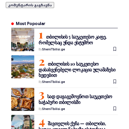
Most Popoular
თბილისის 5 საუკეთესო კაფე,
რომელსაც უნდა ესტუმრო
By
SheniTbilisi.ge
თბილისის 10 საუკეთესო
დასასვენებელი ლოკაცია ულამაზესი
ხედებით
By
SheniTbilisi.ge
სად დავაგემოვნოთ საუკეთესო
ხაჭაპური თბილისში
By
SheniTbilisi.ge
შავთელის ქუჩა — თბილისი,