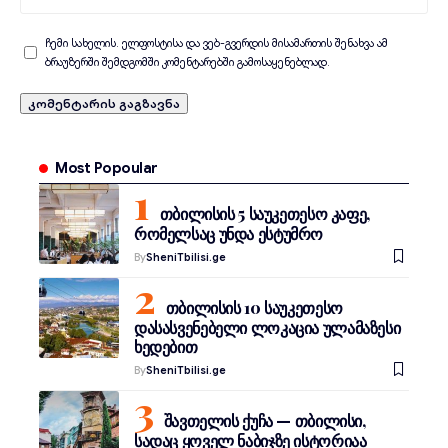
ჩემი სახელის. ელფოსტისა და ვებ-გვერდის მისამართის შენახვა ამ
ბრაუზერში შემდგომში კომენტარებში გამოსაყენებლად.
Most Popoular
თბილისის 5 საუკეთესო კაფე,
რომელსაც უნდა ესტუმრო
By
SheniTbilisi.ge
თბილისის 10 საუკეთესო
დასასვენებელი ლოკაცია ულამაზესი
ხედებით
By
SheniTbilisi.ge
შავთელის ქუჩა — თბილისი,
სადაც ყოველ ნაბიჯზე ისტორიაა