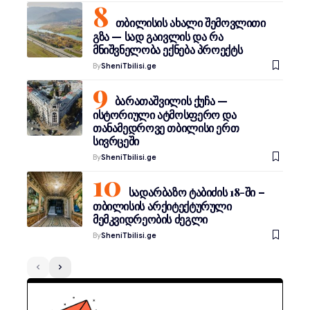
თბილისის ახალი შემოვლითი
გზა — სად გაივლის და რა
მნიშვნელობა ექნება პროექტს
By
SheniTbilisi.ge
ბარათაშვილის ქუჩა —
ისტორიული ატმოსფერო და
თანამედროვე თბილისი ერთ
სივრცეში
By
SheniTbilisi.ge
სადარბაზო ტაბიძის 18-ში –
თბილისის არქიტექტურული
მემკვიდრეობის ძეგლი
By
SheniTbilisi.ge