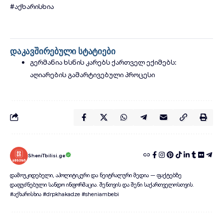
#აქხარისხია
დაკავშირებული სტატიები
გერმანია ხსნის კარებს ქართველ ექიმებს:
აღიარების გამარტივებული პროცესი
SheniTbilisi.ge
დამოუკიდებელი, აპოლიტიკური და ნეიტრალური მედია — ფაქტებზე
დაფუძნებული სანდო ინფორმაცია. შენთვის და შენი საქართველოსთვის.
#აქხარისხია #drpkhakadze #sheniambebi