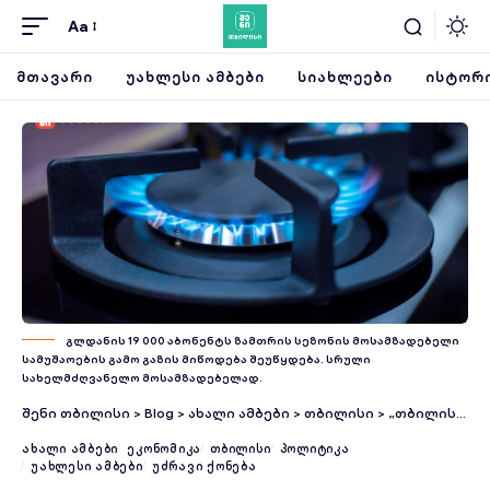
Aa
ᲛᲗᲐᲕᲐᲠᲘ
ᲣᲐᲮᲚᲔᲡᲘ ᲐᲛᲑᲔᲑᲘ
ᲡᲘᲐᲮᲚᲔᲔᲑᲘ
ᲘᲡᲢᲝᲠᲘ
გლდანის 19 000 აბონენტს ზამთრის სეზონის მოსამზადებელი
სამუშაოების გამო გაზის მიწოდება შეუწყდება. სრული
სახელმძღვანელო მოსამზადებელად.
შენი თბილისი
>
Blog
>
ახალი ამბები
>
თბილისი
>
„თბილისი ენერჯი“ გაზის შეწყვეტის შესახებ აბონენტებს აფრთხილებს – დეტალები
ᲐᲮᲐᲚᲘ ᲐᲛᲑᲔᲑᲘ
ᲔᲙᲝᲜᲝᲛᲘᲙᲐ
ᲗᲑᲘᲚᲘᲡᲘ
ᲞᲝᲚᲘᲢᲘᲙᲐ
ᲣᲐᲮᲚᲔᲡᲘ ᲐᲛᲑᲔᲑᲘ
ᲣᲫᲠᲐᲕᲘ ᲥᲝᲜᲔᲑᲐ