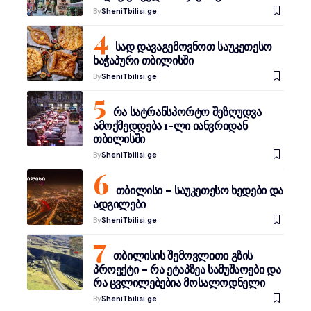
By
SheniTbilisi.ge
სად დავაგემოვნოთ საუკეთესო
ხაჭაპური თბილისში
By
SheniTbilisi.ge
რა სატრანსპორტო შეზღუდვა
ამოქმედდება 1-ლი იანვრიდან
თბილისში
By
SheniTbilisi.ge
თბილისი – საუკეთესო ხედები და
ადგილები
By
SheniTbilisi.ge
თბილისის შემოვლითი გზის
პროექტი – რა ეტაპზეა სამუშაოები და
რა ცვლილებებია მოსალოდნელი
By
SheniTbilisi.ge