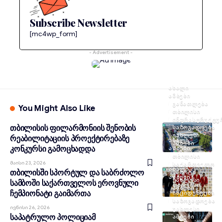
Subscribe Newsletter
[mc4wp_form]
- Advertisement -
ᲐᲮᲐᲚᲘ
ᲐᲛᲑᲔᲑᲘ
ᲒᲐᲜᲐᲗᲚᲔᲑᲐ
You Might Also Like
ᲗᲑᲘᲚᲘᲡᲘ
ᲘᲜᲤᲠᲐᲡᲢᲠᲣᲥᲢᲣ
თბილისის ფილარმონიის შენობის
ᲡᲐᲖᲝᲒᲐᲓᲝᲔᲑᲐ
ᲣᲐᲮᲚᲔᲡᲘ
რეაბილიტაციის პროექტირებაზე
ᲐᲮᲐᲚᲘ
ᲐᲛᲑᲔᲑᲘ
კონკურსი გამოცხადდა
ᲐᲛᲑᲔᲑᲘ
ᲗᲑᲘᲚᲘᲡᲘ
Მაისი 23, 2026
ᲡᲐᲥᲐᲠᲗᲕᲔᲚᲝ
ᲐᲮᲐᲚᲘ
თბილისში სპორტულ და საბრძოლო
ᲡᲞᲝᲠᲢᲘ
ᲐᲛᲑᲔᲑᲘ
ᲣᲐᲮᲚᲔᲡᲘ
სამბოში საქართველოს ეროვნული
ᲗᲑᲘᲚᲘᲡᲘ
ᲐᲛᲑᲔᲑᲘ
ჩემპიონატი გაიმართა
ᲘᲜᲪᲘᲓᲔᲜᲢᲔᲑᲘ
ᲡᲐᲖᲝᲒᲐᲓᲝᲔᲑᲐ
Ივნისი 26, 2026
ᲣᲐᲮᲚᲔᲡᲘ
საპატრულო პოლიციამ
ᲐᲛᲑᲔᲑᲘ