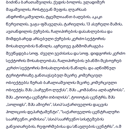
ბიძინა ბარათაშვილის, ქედის ბოლოს, ვლადიმერ
მაყაშვილის, როსტევან მეფის, ლუარსაბ
ანდრონიკაშვილის, ტყემლიაანთ ბაღების, აკაკი
წერეთლის, ვაჟა-ფშაველას, ტარიელის, 13 ასურელი მამის,
ავთანდილის ქუჩების, ჩალიპირების დასახლებისა და
მიმდებარედ არსებული ქუჩების კერძო სექტორის
მოსახლეობის ნაწილს, აგრეთვე გაზმომარაგება
შეუწყდება სოფ. ძველი ვეძისისა და სოფ. დიდგორის კერძო
სექტორის მოსახლეობას, ჩალიპირების უბანში მცხოვრებ
კერძო სექტორის მოსახლეობის ნაწილს, და აღნიშნულ
ტერიტორიაზე განთავსებულ მცირე კომერციულ
ობიექტებს: ზურაბ ბაჩალიაშვილის მცირე კომერციული
ობიექტს, შპს ,,საჩვენო ლუქსს”, შპს ,,კომპანია ალბატროსს”,
შპს ,,ტოიოტა ცენტრი თბილისს”, ტოიოტას ცენტრს, შპს
,,სოლიდს”, შპს ამიერი”, სსიპ საქართველოს დაცვის
პოლიციის დეპარტამენტი”, “საქართველოს ცენტრალური
საარჩევნო კომისია”, სსიპ საარჩევნო სისტემების
განვითარების, რეფორმებისა და სწავლების ცენტრს”, ი.მ