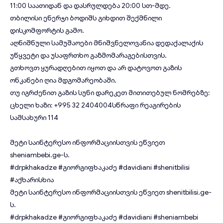
11:00 საათიდან და დასრულდება 20:00 სთ-მდე.
თბილისი ენერჯი ბოდიშს გიხდით შექმნილი
დისკომფორტის გამო.
აღნიშნული სამუშაოები მნიშვნელოვანია დედაქალაქის
უწყვეტი და უსაფრთხო გაზმომარაგებისთვის.
გთხოვთ ყურადღებით იყოთ და არ დატოვოთ გაზის
ონკანები ღია მდგომარეობაში.
თუ იგრძენით გაზის სუნი დარეკეთ მითითებულ ნომრებზე:
ცხელი ხაზი: +995 32 2404004სწრაფი რეაგირების
სამსახური 114
მეტი საინტერესო ინფორმაციისთვის ეწვიეთ
sheniambebi.ge
-ს.
#drpkhakadze
#გიორგიფხაკაძე
#davidiani
#shenitbilisi
#აქხარისხია
მეტი საინტერესო ინფორმაციისთვის ეწვიეთ
shenitbilisi.ge
-
ს.
#drpkhakadze
#გიორგიფხაკაძე
#davidiani
#sheniambebi