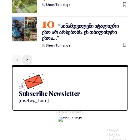
By
SheniTbilisi.ge
“სინამდვილეში იტალიური
ეზო არ არსებობს, ეს თბილისური
ეზოა…”
By
SheniTbilisi.ge
Subscribe Newsletter
[mc4wp_form]
- Advertisement -
ᲐᲮᲐᲚᲘ
ᲐᲛᲑᲔᲑᲘ
ᲗᲑᲘᲚᲘᲡᲘ