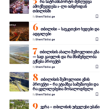
რა სატრანსპორტო შეზღუდვა
ამოქმედდება 1-ლი იანვრიდან
თბილისში
By
SheniTbilisi.ge
თბილისი – საუკეთესო ხედები და
ადგილები
By
SheniTbilisi.ge
თბილისის ახალი შემოვლითი გზა
— სად გაივლის და რა მნიშვნელობა
ექნება პროექტს
By
SheniTbilisi.ge
თბილისის შემოვლითი გზის
პროექტი – რა ეტაპზეა სამუშაოები და
რა ცვლილებებია მოსალოდნელი
By
SheniTbilisi.ge
ვერა – თბილისის უძველესი უბანი