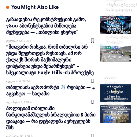
ᲘᲜᲤᲠᲐᲡᲢᲠᲣᲥᲢᲣ
You Might Also Like
ᲡᲐᲖᲝᲒᲐᲓᲝᲔᲑᲐ
ᲣᲐᲮᲚᲔᲡᲘ
ᲐᲮᲐᲚᲘ
გაზსადენის რეკონსტრუქციის გამო,
ᲐᲛᲑᲔᲑᲘ
ᲐᲛᲑᲔᲑᲘ
ᲥᲐᲚᲐᲥᲘᲡ
7800 აბონენტსგაზის მიწოდება
ᲗᲑᲘᲚᲘᲡᲘ
ᲪᲮᲝᲕᲠᲔᲑᲐ
შეუწყდება — ,,თბილისი ენერჯი”
ᲘᲜᲪᲘᲓᲔᲜᲢᲔᲑᲘ
ᲡᲐᲖᲝᲒᲐᲓᲝᲔᲑᲐ
Ივლისი 12, 2026
ᲣᲐᲮᲚᲔᲡᲘ
“მთავარი რისკია, რომ თბილისი არ
ᲐᲛᲑᲔᲑᲘ
ᲥᲐᲚᲐᲥᲘᲡ
უნდა შეუერთდეს რუსთავს, ამ ორ
ᲪᲮᲝᲕᲠᲔᲑᲐ
ქალაქს შორის მაქსიმალური
დისტანცია უნდა შენარჩუნდეს” –
სპეციალისტი Eagle Hills-ის პროექტზე
ᲐᲮᲐᲚᲘ
Ივლისი 4, 2026
ᲐᲛᲑᲔᲑᲘ
თბილისის აეროპორტი
რეისები — 4
ᲗᲑᲘᲚᲘᲡᲘ
ᲣᲐᲮᲚᲔᲡᲘ
აგვისტო — საღამო
ᲐᲛᲑᲔᲑᲘ
Აგვისტო 4, 2026
ᲗᲑᲘᲚᲘᲡᲘ
პოლიციამ თბილისში
ᲡᲘᲐᲮᲚᲔᲔᲑᲘ
ᲣᲐᲮᲚᲔᲡᲘ
ნარკოდანაშაულის ბრალდებით 8 პირი
ᲐᲛᲑᲔᲑᲘ
დააკავა — რა დეტალებს ავრცელებს
შსს
Იანვარი 30, 2026