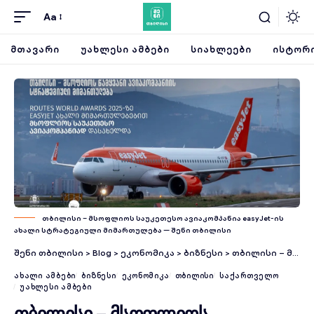
Aa
ᲛᲗᲐᲕᲐᲠᲘ
ᲣᲐᲮᲚᲔᲡᲘ ᲐᲛᲑᲔᲑᲘ
ᲡᲘᲐᲮᲚᲔᲔᲑᲘ
ᲘᲡᲢᲝᲠᲘ
თბილისი – მსოფლიოს საუკეთესო ავიაკომპანია easyJet-ის
ახალი სტრატეგიული მიმართულება — შენი თბილისი
შენი თბილისი
>
Blog
>
ეკონომიკა
>
ბიზნესი
>
თბილისი – მსოფლიოს საუკეთესო ავიაკომპანია easyJet-ის ახალი სტრატეგიული მიმართულება
ᲐᲮᲐᲚᲘ ᲐᲛᲑᲔᲑᲘ
ᲑᲘᲖᲜᲔᲡᲘ
ᲔᲙᲝᲜᲝᲛᲘᲙᲐ
ᲗᲑᲘᲚᲘᲡᲘ
ᲡᲐᲥᲐᲠᲗᲕᲔᲚᲝ
ᲣᲐᲮᲚᲔᲡᲘ ᲐᲛᲑᲔᲑᲘ
თბილისი – მსოფლიოს