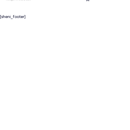
[sheni_footer]