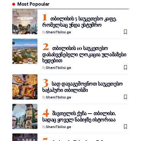
Most Popoular
თბილისის 5 საუკეთესო კაფე,
რომელსაც უნდა ესტუმრო
By
SheniTbilisi.ge
თბილისის 10 საუკეთესო
დასასვენებელი ლოკაცია ულამაზესი
ხედებით
By
SheniTbilisi.ge
სად დავაგემოვნოთ საუკეთესო
ხაჭაპური თბილისში
By
SheniTbilisi.ge
შავთელის ქუჩა — თბილისი,
სადაც ყოველ ნაბიჯზე ისტორიაა
By
SheniTbilisi.ge