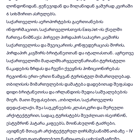
ლონდონიდან, ჟენევიდან და მილანიდან ჯამურად კვირაში
6 სიხშირით ასრულებს.
საქართველოს აეროპორტების გაერთიანების
ინფორმაციით, საქართველოსთვის EasyJet-ის ქსელში
ჩართვა ნიშნავს: პირველ პირდაპირ საჰაერო კავშირს
საქართველოსა და შვეიცარიის კონფედერაციას შორის,
პირდაპირ კავშირს ბრიტანეთთან და იტალიასთან. აგრეთვე
საქართველოში მაღალმხარჯველუნარიანი ტურისტული
ნაკადების ზრდას და ჩვენი ქვეყნის პოზიციონირებას
რეგიონის ერთ-ერთი წამყვან ტურისტულ მიმართულებად.
თბილისის მიმართულების დამატება დადებითად შეფასდა
დიდი ბრიტანეთისა და ირლანდიის მედია საშუალებების
მიერ. მათი შეფასებით, „თბილისი, საქართველოს
დედაქალაქი, შუა საუკუნეების კლასიკური და შერეული
არქიტექტურით, სადაც ტურისტებს შეუძლიათ ისეირნონ,
ესტუმრონ პატარა კაფეებს, მოინახულონ ტაძრები,
ავიდნენ მთავარ არქიტექტურულ ღირსშესანიშნაობაზე – IV
საუკუნით დათარიღებულ ნარიყალას ციხესიმაგრეზე,