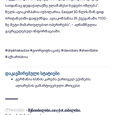
საიდანაც დედაქალაქზე ულამაზესი ხედები იშლება“.
წელს ავიაკომპანია იუბილარია. Easyjet 30 წლის წინ დიდ
ბრიტანეთში დაფუძნდა. ავიაკომპანია 35 ქვეყანაში, 1100-
ზე მეტი მიმართულებით ოპერირებს“, – აღნიშნულია
გავრცელებულ ინფორმაციაში.
#drpkhakadze
#გიორგიფხაკაძე
#davidiani
#shenitbilisi
#აქხარისხია
დაკავშირებული სტატიები
გერმანია ხსნის კარებს ქართველ ექიმებს:
აღიარების გამარტივებული პროცესი
TAGGED:
#შენითბილისი
easyJet
თბილისი