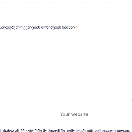
ვალდებულო ველების მონიშვნის ნიშანი
*
 შენახვა ამ ბრაუზერში შემდგომში კომენტარებში გამოსაყენებლად.