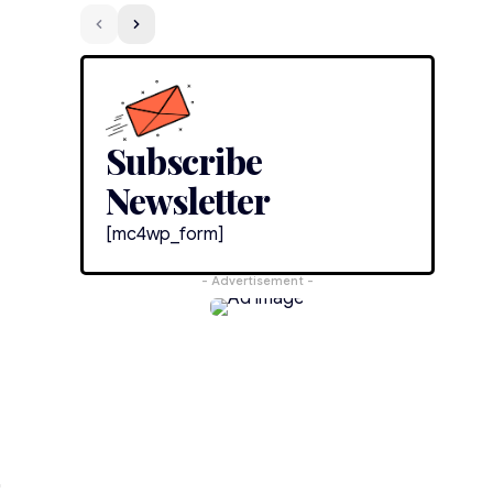
Subscribe
Newsletter
[mc4wp_form]
- Advertisement -