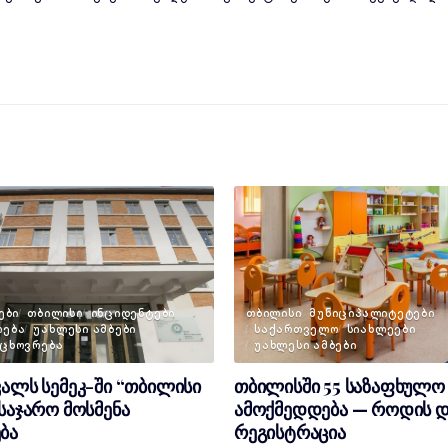
ᲔᲑᲘ
ᲗᲑᲘᲚᲘᲡᲘ
ᲘᲜᲪᲘᲓᲔᲜᲢᲔᲑᲘ
ᲗᲑᲘᲚᲘᲡᲘ
ᲛᲣᲜᲘᲪᲘᲞᲐᲚᲘᲢᲔᲢᲔᲑᲘ
ᲝᲔᲑᲐ
ᲣᲐᲮᲚᲔᲡᲘ ᲐᲛᲑᲔᲑᲘ
ᲡᲐᲥᲐᲠᲗᲕᲔᲚᲝ
ᲡᲘᲐᲮᲚᲔᲔᲑᲘ
 ᲪᲮᲝᲕᲠᲔᲑᲐ
ᲣᲐᲮᲚᲔᲡᲘ ᲐᲛᲑᲔᲑᲘ
ვალს სემეკ-ში “თბილისი
თბილისში 55 საზაფხულო
 საჯარო მოსმენა
ამოქმედდება — როდის დ
ბა
რეგისტრაცია