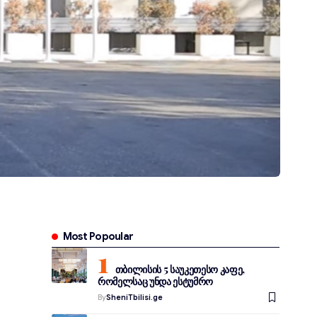
Most Popoular
თბილისის 5 საუკეთესო კაფე,
რომელსაც უნდა ესტუმრო
By
SheniTbilisi.ge