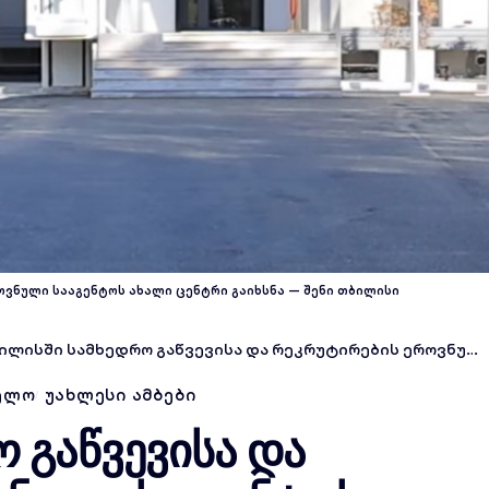
ოვნული სააგენტოს ახალი ცენტრი გაიხსნა — შენი თბილისი
ისში სამხედრო გაწვევისა და რეკრუტირების ეროვნული სააგენტოს ახალი ცენტრი გაიხსნა
ᲔᲚᲝ
ᲣᲐᲮᲚᲔᲡᲘ ᲐᲛᲑᲔᲑᲘ
 გაწვევისა და