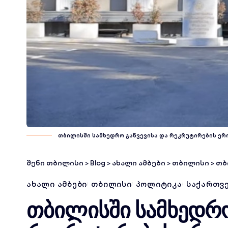
თბილისში სამხედრო გაწვევისა და რეკრუტირების ერ
შენი თბილისი
>
Blog
>
ახალი ამბები
>
თბილისი
>
თბილ
ᲐᲮᲐᲚᲘ ᲐᲛᲑᲔᲑᲘ
ᲗᲑᲘᲚᲘᲡᲘ
ᲞᲝᲚᲘᲢᲘᲙᲐ
ᲡᲐᲥᲐᲠᲗᲕ
თბილისში სამხედრო