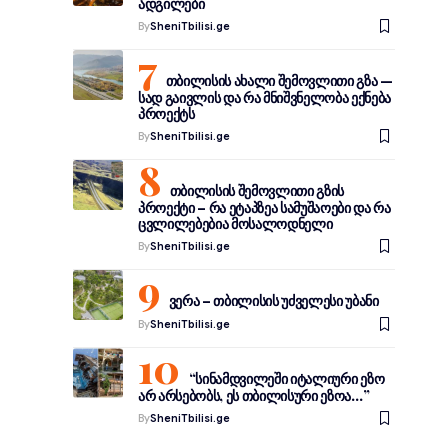
ადგილები
By
SheniTbilisi.ge
თბილისის ახალი შემოვლითი გზა —
სად გაივლის და რა მნიშვნელობა ექნება
პროექტს
By
SheniTbilisi.ge
თბილისის შემოვლითი გზის
პროექტი – რა ეტაპზეა სამუშაოები და რა
ცვლილებებია მოსალოდნელი
By
SheniTbilisi.ge
ვერა – თბილისის უძველესი უბანი
By
SheniTbilisi.ge
“სინამდვილეში იტალიური ეზო
არ არსებობს, ეს თბილისური ეზოა…”
By
SheniTbilisi.ge