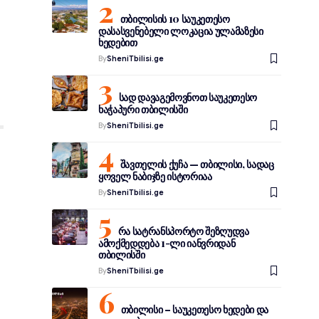
თბილისის 10 საუკეთესო
დასასვენებელი ლოკაცია ულამაზესი
ხედებით
By
SheniTbilisi.ge
სად დავაგემოვნოთ საუკეთესო
ხაჭაპური თბილისში
By
SheniTbilisi.ge
შავთელის ქუჩა — თბილისი, სადაც
ყოველ ნაბიჯზე ისტორიაა
By
SheniTbilisi.ge
რა სატრანსპორტო შეზღუდვა
ამოქმედდება 1-ლი იანვრიდან
თბილისში
By
SheniTbilisi.ge
თბილისი – საუკეთესო ხედები და