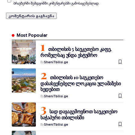
ბრაუზერში შემდგომში კომენტარებში გამოსაყენებლად.
Most Popoular
თბილისის 5 საუკეთესო კაფე,
რომელსაც უნდა ესტუმრო
By
SheniTbilisi.ge
თბილისის 10 საუკეთესო
დასასვენებელი ლოკაცია ულამაზესი
ხედებით
By
SheniTbilisi.ge
სად დავაგემოვნოთ საუკეთესო
ხაჭაპური თბილისში
By
SheniTbilisi.ge