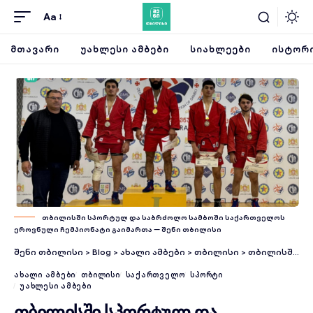
Aa
ᲛᲗᲐᲕᲐᲠᲘ
ᲣᲐᲮᲚᲔᲡᲘ ᲐᲛᲑᲔᲑᲘ
ᲡᲘᲐᲮᲚᲔᲔᲑᲘ
ᲘᲡᲢᲝᲠᲘ
თბილისში სპორტულ და საბრძოლო სამბოში საქართველოს
ეროვნული ჩემპიონატი გაიმართა — შენი თბილისი
შენი თბილისი
>
Blog
>
ახალი ამბები
>
თბილისი
>
თბილისში სპორტულ და საბრძოლო სამბოში საქართველოს ეროვნული ჩემპიონატი გაიმართა
ᲐᲮᲐᲚᲘ ᲐᲛᲑᲔᲑᲘ
ᲗᲑᲘᲚᲘᲡᲘ
ᲡᲐᲥᲐᲠᲗᲕᲔᲚᲝ
ᲡᲞᲝᲠᲢᲘ
ᲣᲐᲮᲚᲔᲡᲘ ᲐᲛᲑᲔᲑᲘ
თბილისში სპორტულ და