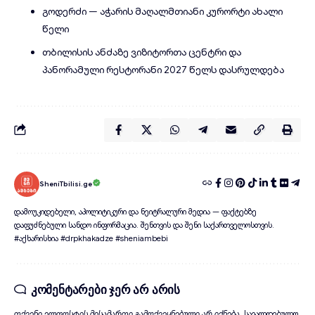
გოდერძი — აჭარის მაღალმთიანი კურორტი ახალი
წელი
თბილისის ანძაზე ვიზიტორთა ცენტრი და
პანორამული რესტორანი 2027 წელს დასრულდება
SheniTbilisi.ge
დამოუკიდებელი, აპოლიტიკური და ნეიტრალური მედია — ფაქტებზე
დაფუძნებული სანდო ინფორმაცია. შენთვის და შენი საქართველოსთვის.
#აქხარისხია #drpkhakadze #sheniambebi
კომენტარები ჯერ არ არის
თქვენი ელფოსტის მისამართი გამოქვეყნებული არ იქნება.
სავალდებულო