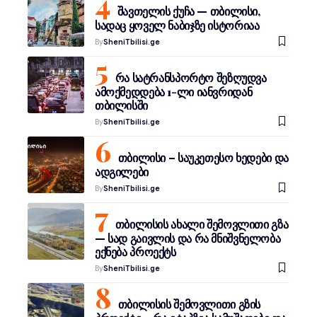
შავთელის ქუჩა — თბილისი,
სადაც ყოველ ნაბიჯზე ისტორიაა
By
SheniTbilisi.ge
რა სატრანსპორტო შეზღუდვა
ამოქმედდება 1-ლი იანვრიდან
თბილისში
By
SheniTbilisi.ge
თბილისი – საუკეთესო ხედები და
ადგილები
By
SheniTbilisi.ge
თბილისის ახალი შემოვლითი გზა
— სად გაივლის და რა მნიშვნელობა
ექნება პროექტს
By
SheniTbilisi.ge
თბილისის შემოვლითი გზის