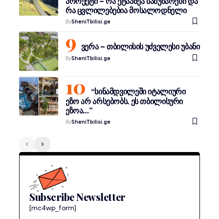
პროექტი – რა ეტაპზეა სამუშაოები და
რა ცვლილებებია მოსალოდნელი
By
SheniTbilisi.ge
ვერა – თბილისის უძველესი უბანი
By
SheniTbilisi.ge
“სინამდვილეში იტალიური
ეზო არ არსებობს, ეს თბილისური
ეზოა…”
By
SheniTbilisi.ge
Subscribe Newsletter
[mc4wp_form]