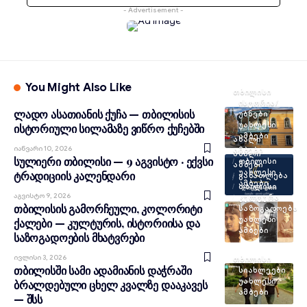
- Advertisement -
You Might Also Like
ᲗᲑᲘᲚᲘᲡᲘ
ᲘᲡᲢᲝᲠᲘᲐ/
ლადო ასათიანის ქუჩა — თბილისის
ᲣᲑᲜᲔᲑᲘ
ᲣᲐᲮᲚᲔᲡᲘ
ისტორიული სილამაზე ვიწრო ქუჩებში
ᲐᲛᲑᲔᲑᲘ
ᲐᲮᲐᲚᲘ
Იანვარი 10, 2026
ᲐᲛᲑᲔᲑᲘ
ᲐᲮᲐᲚᲘ
სულიერი თბილისი — 9 აგვისტო · ექვსი
ᲗᲑᲘᲚᲘᲡᲘ
ᲐᲛᲑᲔᲑᲘ
ᲣᲐᲮᲚᲔᲡᲘ
ტრადიციის კალენდარი
ᲒᲐᲜᲐᲗᲚᲔᲑᲐ
ᲐᲛᲑᲔᲑᲘ
ᲗᲑᲘᲚᲘᲡᲘ
Აგვისტო 9, 2026
ᲙᲣᲚᲢᲣᲠᲐ
თბილისის გამორჩეული, კოლორიტი
ᲡᲐᲖᲝᲒᲐᲓᲝᲔᲑᲐ
ᲣᲐᲮᲚᲔᲡᲘ
ქალები — კულტურის, ისტორიისა და
ᲐᲛᲑᲔᲑᲘ
საზოგადოების მხატვრები
Ივლისი 3, 2026
ᲗᲑᲘᲚᲘᲡᲘ
თბილისში სამი ადამიანის დაჭრაში
ᲡᲘᲐᲮᲚᲔᲔᲑᲘ
ᲣᲐᲮᲚᲔᲡᲘ
ბრალდებული ცხელ კვალზე დააკავეს
ᲐᲛᲑᲔᲑᲘ
— შსს