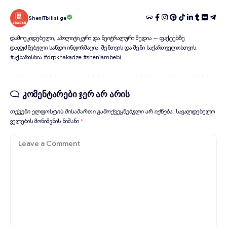
SheniTbilisi.ge
დამოუკიდებელი, აპოლიტიკური და ნეიტრალური მედია — ფაქტებზე
დაფუძნებული სანდო ინფორმაცია. შენთვის და შენი საქართველოსთვის.
#აქხარისხია #drpkhakadze #sheniambebi
კომენტარები ჯერ არ არის
თქვენი ელფოსტის მისამართი გამოქვეყნებული არ იქნება.
სავალდებულო
ველების მონიშვნის ნიშანი
*