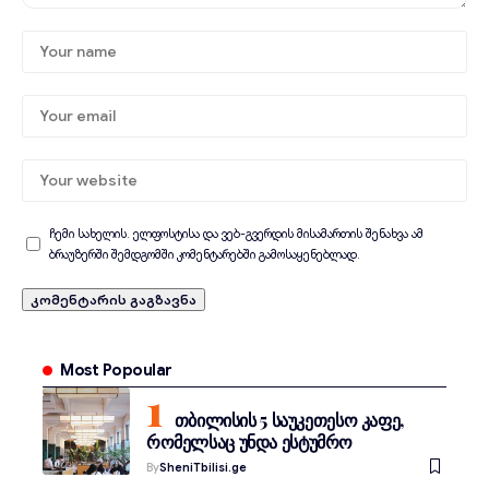
ჩემი სახელის. ელფოსტისა და ვებ-გვერდის მისამართის შენახვა ამ
ბრაუზერში შემდგომში კომენტარებში გამოსაყენებლად.
Most Popoular
თბილისის 5 საუკეთესო კაფე,
რომელსაც უნდა ესტუმრო
By
SheniTbilisi.ge