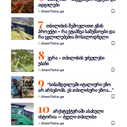
ადგილები
By
SheniTbilisi.ge
თბილისის შემოვლითი გზის
პროექტი – რა ეტაპზეა სამუშაოები და
რა ცვლილებებია მოსალოდნელი
By
SheniTbilisi.ge
ვერა – თბილისის უძველესი
უბანი
By
SheniTbilisi.ge
“სინამდვილეში იტალიური ეზო
არ არსებობს, ეს თბილისური ეზოა…”
By
SheniTbilisi.ge
არქიტექტურაში ასახული
ისტორია — ძველი თბილისი
By
SheniTbilisi.ge