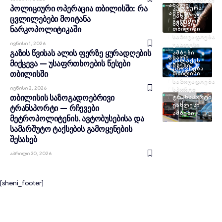
ᲐᲮᲐᲚᲘ
პოლიციური ოპერაცია თბილისში: რა
ᲙᲣᲚᲢᲣᲠᲐ
ᲐᲛᲑᲔᲑᲘ
ᲣᲐᲮᲚᲔᲡᲘ
ცვლილებები მოიტანა
ᲒᲐᲠᲔᲛᲝ
ᲐᲛᲑᲔᲑᲘ
ნარკოპოლიტიკაში
ᲗᲑᲘᲚᲘᲡᲘ
ᲡᲐᲖᲝᲒᲐᲓᲝᲔᲑᲐ
Ივნისი 1, 2026
ᲣᲐᲮᲚᲔᲡᲘ
გაზის წვისას ალის ფერზე ყურადღების
ᲐᲛᲑᲔᲑᲘ
ᲐᲮᲐᲚᲘ
ᲥᲐᲚᲐᲥᲘᲡ
მიქცევა — უსაფრთხოების წესები
ᲐᲛᲑᲔᲑᲘ
ᲪᲮᲝᲕᲠᲔᲑᲐ
თბილისში
ᲗᲑᲘᲚᲘᲡᲘ
ᲡᲐᲖᲝᲒᲐᲓᲝᲔᲑᲐ
Ივნისი 2, 2026
ᲡᲞᲝᲠᲢᲘ
თბილისის საზოგადოებრივი
ᲢᲠᲐᲜᲡᲞᲝᲠᲢᲘ
ᲣᲐᲮᲚᲔᲡᲘ
ტრანსპორტი — რჩევები
ᲐᲛᲑᲔᲑᲘ
მეტროპოლიტენის, ავტობუსებისა და
სამარშუტო ტაქსების გამოყენების
შესახებ
Აპრილი 30, 2026
[sheni_footer]