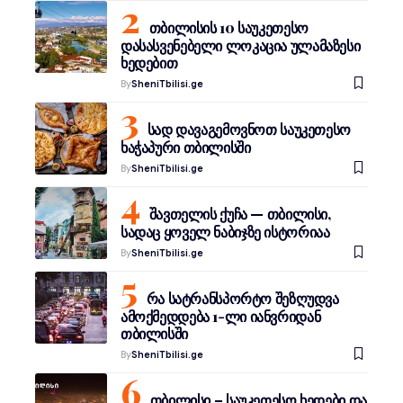
თბილისის 10 საუკეთესო
დასასვენებელი ლოკაცია ულამაზესი
ხედებით
By
SheniTbilisi.ge
სად დავაგემოვნოთ საუკეთესო
ხაჭაპური თბილისში
By
SheniTbilisi.ge
შავთელის ქუჩა — თბილისი,
სადაც ყოველ ნაბიჯზე ისტორიაა
By
SheniTbilisi.ge
რა სატრანსპორტო შეზღუდვა
ამოქმედდება 1-ლი იანვრიდან
თბილისში
By
SheniTbilisi.ge
თბილისი – საუკეთესო ხედები და