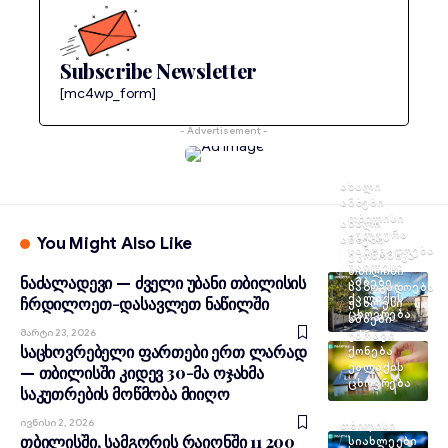
Subscribe Newsletter
[mc4wp_form]
- Advertisement -
ᲐᲮᲐᲚᲘ
ᲐᲛᲑᲔᲑᲘ
ᲗᲑᲘᲚᲘᲡᲘ
ᲐᲮᲐᲚᲘ
ᲙᲣᲚᲢᲣᲠᲐ
ᲐᲛᲑᲔᲑᲘ
You Might Also Like
ᲡᲐᲖᲝᲒᲐᲓᲝᲔᲑᲐ
ᲔᲙᲝᲜᲝᲛᲘᲙᲐ
ᲣᲐᲮᲚᲔᲡᲘ
ᲗᲑᲘᲚᲘᲡᲘ
ნაძალადევი — ძველი უბანი თბილისის
ᲐᲛᲑᲔᲑᲘ
ᲡᲐᲖᲝᲒᲐᲓᲝᲔᲑᲐ
ᲥᲐᲚᲐᲥᲘᲡ
ჩრდილოეთ-დასავლეთ ნაწილში
ᲣᲐᲮᲚᲔᲡᲘ
ᲪᲮᲝᲕᲠᲔᲑᲐ
ᲐᲛᲑᲔᲑᲘ
Მარტი 23, 2026
ᲣᲫᲠᲐᲕᲘ
საცხოვრებელი ფართები ერთ ლარად
ᲥᲝᲜᲔᲑᲐ
ᲥᲐᲚᲐᲥᲘᲡ
— თბილისში კიდევ 30-მა ოჯახმა
ᲪᲮᲝᲕᲠᲔᲑᲐ
საკუთრების მოწმობა მიიღო
Ივნისი 2, 2026
ᲗᲑᲘᲚᲘᲡᲘ
თბილისში, სამგორის რაიონში 11 200
ᲡᲘᲐᲮᲚᲔᲔᲑᲘ