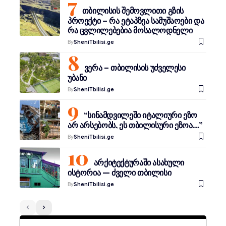
თბილისის შემოვლითი გზის
პროექტი – რა ეტაპზეა სამუშაოები და
რა ცვლილებებია მოსალოდნელი
By
SheniTbilisi.ge
ვერა – თბილისის უძველესი
უბანი
By
SheniTbilisi.ge
“სინამდვილეში იტალიური ეზო
არ არსებობს, ეს თბილისური ეზოა…”
By
SheniTbilisi.ge
არქიტექტურაში ასახული
ისტორია — ძველი თბილისი
By
SheniTbilisi.ge