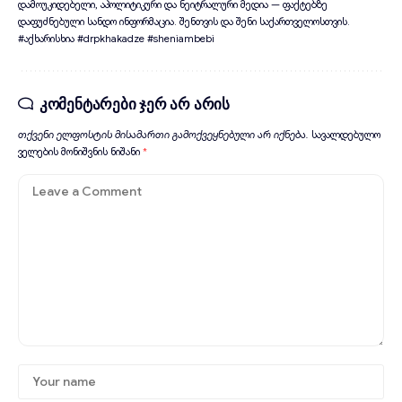
დამოუკიდებელი, აპოლიტიკური და ნეიტრალური მედია — ფაქტებზე
დაფუძნებული სანდო ინფორმაცია. შენთვის და შენი საქართველოსთვის.
#აქხარისხია #drpkhakadze #sheniambebi
კომენტარები ჯერ არ არის
თქვენი ელფოსტის მისამართი გამოქვეყნებული არ იქნება.
სავალდებულო
ველების მონიშვნის ნიშანი
*