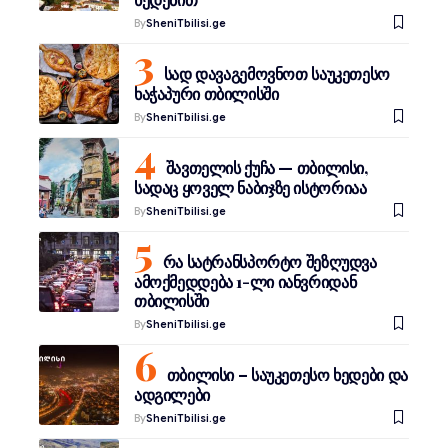
By
SheniTbilisi.ge
სად დავაგემოვნოთ საუკეთესო
ხაჭაპური თბილისში
By
SheniTbilisi.ge
შავთელის ქუჩა — თბილისი,
სადაც ყოველ ნაბიჯზე ისტორიაა
By
SheniTbilisi.ge
რა სატრანსპორტო შეზღუდვა
ამოქმედდება 1-ლი იანვრიდან
თბილისში
By
SheniTbilisi.ge
თბილისი – საუკეთესო ხედები და
ადგილები
By
SheniTbilisi.ge