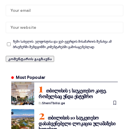
ჩემი სახელის. ელფოსტისა და ვებ-გვერდის მისამართის შენახვა ამ
ბრაუზერში შემდგომში კომენტარებში გამოსაყენებლად.
Most Popoular
თბილისის 5 საუკეთესო კაფე,
რომელსაც უნდა ესტუმრო
By
SheniTbilisi.ge
თბილისის 10 საუკეთესო
დასასვენებელი ლოკაცია ულამაზესი
ხედებით