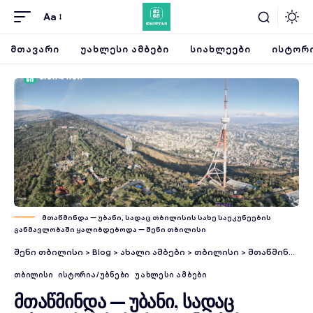
Aa
ᲛᲗᲐᲕᲐᲠᲘ
ᲣᲐᲮᲚᲔᲡᲘ ᲐᲛᲑᲔᲑᲘ
ᲡᲘᲐᲮᲚᲔᲔᲑᲘ
ᲘᲡᲢᲝᲠᲘ
მთაწმინდა — უბანი, სადაც თბილისის სახე საუკუნეების
განმავლობაში ყალიბდებოდა — შენი თბილისი
შენი თბილისი
>
Blog
>
ახალი ამბები
>
თბილისი
>
მთაწმინდა — უბანი, სადაც თბილისის სახე საუკუნეების განმავლობაში ყალიბდებოდა
ᲗᲑᲘᲚᲘᲡᲘ
ᲘᲡᲢᲝᲠᲘᲐ/ᲣᲑᲜᲔᲑᲘ
ᲣᲐᲮᲚᲔᲡᲘ ᲐᲛᲑᲔᲑᲘ
მთაწმინდა — უბანი, სადაც