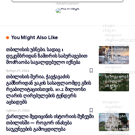
- Advertisement -
ᲐᲮᲐᲚᲘ
ᲐᲛᲑᲔᲑᲘ
ᲗᲑᲘᲚᲘᲡᲘ
You Might Also Like
ᲘᲜᲤᲠᲐᲡᲢᲠᲣᲥᲢᲣ
ᲡᲐᲖᲝᲒᲐᲓᲝᲔᲑᲐ
თბილისის უბნები, სადაც 1
ᲢᲠᲐᲜᲡᲞᲝᲠᲢᲘ
ᲐᲮᲐᲚᲘ
ᲣᲐᲮᲚᲔᲡᲘ
დეკემბრიდან ზამთრის საბურავებით
ᲐᲛᲑᲔᲑᲘ
ᲐᲛᲑᲔᲑᲘ
მოძრაობა სავალდებულო იქნება
ᲔᲙᲝᲜᲝᲛᲘᲙᲐ
ᲗᲑᲘᲚᲘᲡᲘ
Მარტი 29, 2026
ᲘᲜᲤᲠᲐᲡᲢᲠᲣᲥᲢᲣ
თბილისის მერია, ჭავჭავაძის
ᲡᲐᲖᲝᲒᲐᲓᲝᲔᲑᲐ
ᲣᲐᲮᲚᲔᲡᲘ
გამზირიდან ვაკის სასაფლაომდე გზის
ᲐᲛᲑᲔᲑᲘ
რეაბილიტაციისთვის, 10.2 მილიონი
ლარის ღირებულების ტენდერს
აცხადებს
ᲗᲑᲘᲚᲘᲡᲘ
ᲘᲡᲢᲝᲠᲘᲐ/
Ივნისი 21, 2026
ᲣᲑᲜᲔᲑᲘ
ᲐᲮᲐᲚᲘ
ქართული მედიცინის ისტორიის მუზეუმი
ᲡᲘᲐᲮᲚᲔᲔᲑᲘ
ᲐᲛᲑᲔᲑᲘ
ᲣᲐᲮᲚᲔᲡᲘ
თბილისში — როგორ ინახება
ᲗᲑᲘᲚᲘᲡᲘ
ᲐᲛᲑᲔᲑᲘ
საუკუნეების გამოცდილება
ᲡᲐᲖᲝᲒᲐᲓᲝᲔᲑᲐ
ᲢᲠᲐᲜᲡᲞᲝᲠᲢᲘ