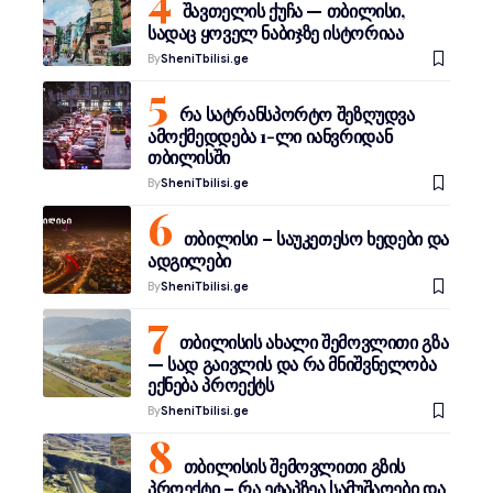
შავთელის ქუჩა — თბილისი,
სადაც ყოველ ნაბიჯზე ისტორიაა
By
SheniTbilisi.ge
რა სატრანსპორტო შეზღუდვა
ამოქმედდება 1-ლი იანვრიდან
თბილისში
By
SheniTbilisi.ge
თბილისი – საუკეთესო ხედები და
ადგილები
By
SheniTbilisi.ge
თბილისის ახალი შემოვლითი გზა
— სად გაივლის და რა მნიშვნელობა
ექნება პროექტს
By
SheniTbilisi.ge
თბილისის შემოვლითი გზის
პროექტი – რა ეტაპზეა სამუშაოები და