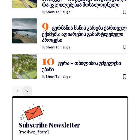
რა ცვლილებებია მოსალოდნელი
By
SheniTbilisi.ge
გერმანია ხსნის კარებს ქართველ
ექიმებს: აღიარების გამარტივებული
პროცესი
By
SheniTbilisi.ge
ვერა – თბილისის უძველესი
უბანი
By
SheniTbilisi.ge
Subscribe Newsletter
[mc4wp_form]