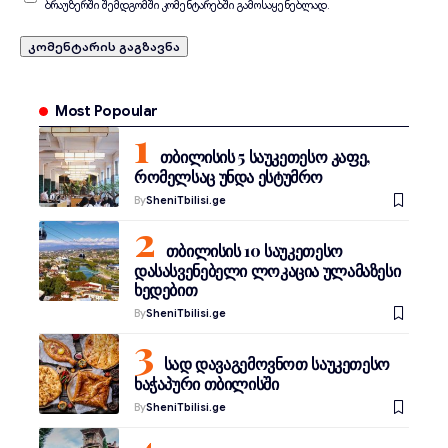
ბრაუზერში შემდგომში კომენტარებში გამოსაყენებლად.
Most Popoular
თბილისის 5 საუკეთესო კაფე,
რომელსაც უნდა ესტუმრო
By
SheniTbilisi.ge
თბილისის 10 საუკეთესო
დასასვენებელი ლოკაცია ულამაზესი
ხედებით
By
SheniTbilisi.ge
სად დავაგემოვნოთ საუკეთესო
ხაჭაპური თბილისში
By
SheniTbilisi.ge