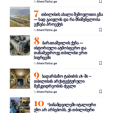
By
SheniTbilisi.ge
თბილისის ახალი შემოვლითი გზა
— სად გაივლის და რა მნიშვნელობა
ექნება პროექტს
By
SheniTbilisi.ge
ბარათაშვილის ქუჩა —
ისტორიული ატმოსფერო და
თანამედროვე თბილისი ერთ
სივრცეში
By
SheniTbilisi.ge
სადარბაზო ტაბიძის 18-ში –
თბილისის არქიტექტურული
მემკვიდრეობის ძეგლი
By
SheniTbilisi.ge
“სინამდვილეში იტალიური
ეზო არ არსებობს, ეს თბილისური