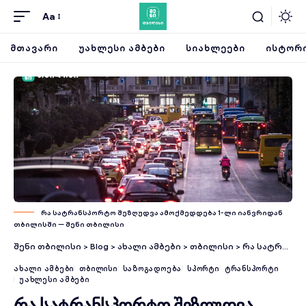
Aa
ᲛᲗᲐᲕᲐᲠᲘ
ᲣᲐᲮᲚᲔᲡᲘ ᲐᲛᲑᲔᲑᲘ
ᲡᲘᲐᲮᲚᲔᲔᲑᲘ
ᲘᲡᲢᲝᲠᲘ
რა სატრანსპორტო შეზღუდვა ამოქმედდება 1-ლი იანვრიდან
თბილისში — შენი თბილისი
შენი თბილისი
>
Blog
>
ახალი ამბები
>
თბილისი
>
რა სატრანსპორტო შეზღუდვა ამოქმედდება 1-ლი იანვრიდან თბილისში
ᲐᲮᲐᲚᲘ ᲐᲛᲑᲔᲑᲘ
ᲗᲑᲘᲚᲘᲡᲘ
ᲡᲐᲖᲝᲒᲐᲓᲝᲔᲑᲐ
ᲡᲞᲝᲠᲢᲘ
ᲢᲠᲐᲜᲡᲞᲝᲠᲢᲘ
ᲣᲐᲮᲚᲔᲡᲘ ᲐᲛᲑᲔᲑᲘ
რა სატრანსპორტო შეზღუდვა