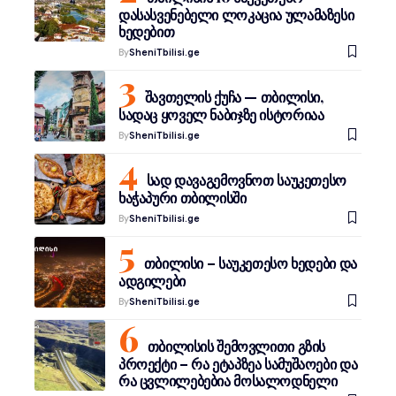
დასასვენებელი ლოკაცია ულამაზესი
ხედებით
By
SheniTbilisi.ge
შავთელის ქუჩა — თბილისი,
სადაც ყოველ ნაბიჯზე ისტორიაა
By
SheniTbilisi.ge
სად დავაგემოვნოთ საუკეთესო
ხაჭაპური თბილისში
By
SheniTbilisi.ge
თბილისი – საუკეთესო ხედები და
ადგილები
By
SheniTbilisi.ge
თბილისის შემოვლითი გზის
პროექტი – რა ეტაპზეა სამუშაოები და
რა ცვლილებებია მოსალოდნელი