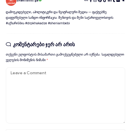
SheniTbilisi.ge
დამოუკიდებელი, აპოლიტიკური და ნეიტრალური მედია — ფაქტებზე
დაფუძნებული სანდო ინფორმაცია. შენთვის და შენი საქართველოსთვის.
#აქხარისხია #drpkhakadze #sheniambebi
კომენტარები ჯერ არ არის
თქვენი ელფოსტის მისამართი გამოქვეყნებული არ იქნება.
სავალდებულო
ველების მონიშვნის ნიშანი
*