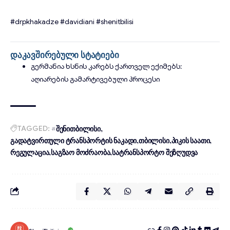
#drpkhakadze
#davidiani
#shenitbilisi
დაკავშირებული სტატიები
გერმანია ხსნის კარებს ქართველ ექიმებს:
აღიარების გამარტივებული პროცესი
TAGGED:
#შენითბილისი
გადატვირთული ტრანსპორტის ნაკადი
თბილისი
პიკის საათი
რეგულაცია
საგზაო მოძრაობა
სატრანსპორტო შეზღუდვა