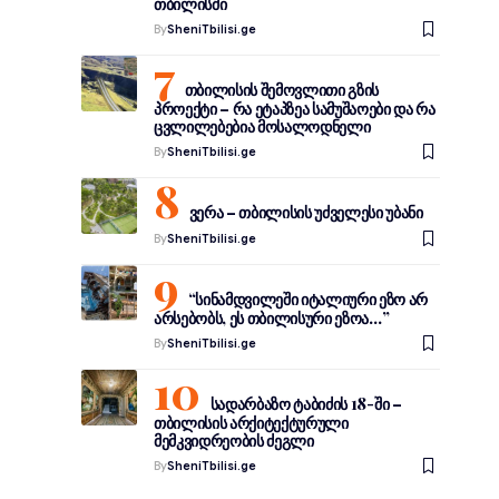
თბილისში
By
SheniTbilisi.ge
თბილისის შემოვლითი გზის
პროექტი – რა ეტაპზეა სამუშაოები და რა
ცვლილებებია მოსალოდნელი
By
SheniTbilisi.ge
ვერა – თბილისის უძველესი უბანი
By
SheniTbilisi.ge
“სინამდვილეში იტალიური ეზო არ
არსებობს, ეს თბილისური ეზოა…”
By
SheniTbilisi.ge
სადარბაზო ტაბიძის 18-ში –
თბილისის არქიტექტურული
მემკვიდრეობის ძეგლი
By
SheniTbilisi.ge