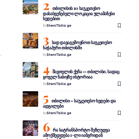
თბილისის 10 საუკეთესო
დასასვენებელი ლოკაცია ულამაზესი
ხედებით
By
SheniTbilisi.ge
სად დავაგემოვნოთ საუკეთესო
ხაჭაპური თბილისში
By
SheniTbilisi.ge
შავთელის ქუჩა — თბილისი, სადაც
ყოველ ნაბიჯზე ისტორიაა
By
SheniTbilisi.ge
თბილისი – საუკეთესო ხედები და
ადგილები
By
SheniTbilisi.ge
რა სატრანსპორტო შეზღუდვა
ამოქმედდება 1-ლი იანვრიდან