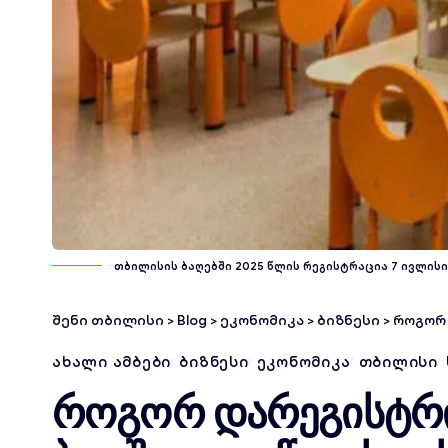
თბილისის ბაღებში 2025 წლის რეგისტრაცია 7 ივლისი
შენი თბილისი
>
Blog
>
ეკონომიკა
>
ბიზნესი
>
როგორ და
ᲐᲮᲐᲚᲘ ᲐᲛᲑᲔᲑᲘ
ᲑᲘᲖᲜᲔᲡᲘ
ᲔᲙᲝᲜᲝᲛᲘᲙᲐ
ᲗᲑᲘᲚᲘᲡᲘ
როგორ დარეგისტრ