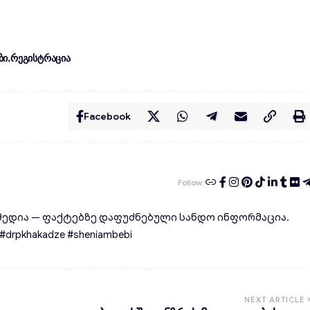
ბი
რეგისტრაცია
Facebook
Follow:
ედია — ფაქტებზე დაფუძნებული სანდო ინფორმაცია.
rpkhakadze #sheniambebi
NEXT ARTICLE