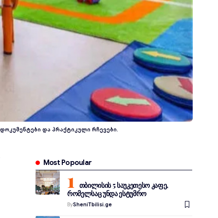
 დოკუმენტები და პრაქტიკული რჩევები.
Most Popoular
თბილისის 5 საუკეთესო კაფე,
რომელსაც უნდა ესტუმრო
By
SheniTbilisi.ge