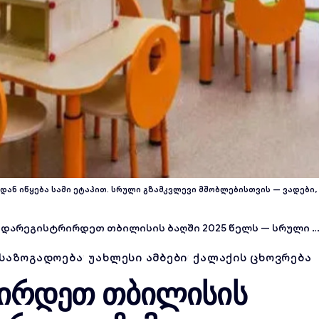
დან იწყება სამი ეტაპით. სრული გზამკვლევი მშობლებისთვის — ვადები,
რეგისტრირდეთ თბილისის ბაღში 2025 წელს — სრული გზამკვლევი მშობლებისთვის
ᲡᲐᲖᲝᲒᲐᲓᲝᲔᲑᲐ
ᲣᲐᲮᲚᲔᲡᲘ ᲐᲛᲑᲔᲑᲘ
ᲥᲐᲚᲐᲥᲘᲡ ᲪᲮᲝᲕᲠᲔᲑᲐ
ირდეთ თბილისის