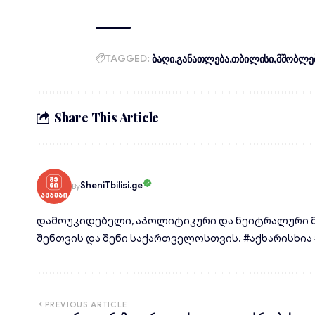
TAGGED:
ბაღი
განათლება
თბილისი
მშობლე
Share This Article
SheniTbilisi.ge
By
დამოუკიდებელი, აპოლიტიკური და ნეიტრალური მ
შენთვის და შენი საქართველოსთვის. #აქხარისხია #d
PREVIOUS ARTICLE