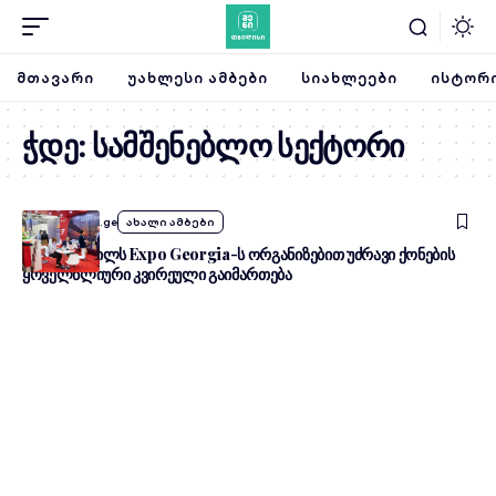
ᲛᲗᲐᲕᲐᲠᲘ
ᲣᲐᲮᲚᲔᲡᲘ ᲐᲛᲑᲔᲑᲘ
ᲡᲘᲐᲮᲚᲔᲔᲑᲘ
ᲘᲡᲢᲝᲠᲘ
ჭდე:
სამშენებლო სექტორი
By
SheniTbilisi.ge
ახალი ამბები
26-28 აპრილს Expo Georgia-ს ორგანიზებით უძრავი ქონების
ყოველწლიური კვირეული გაიმართება