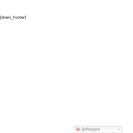
[sheni_footer]
ქართული