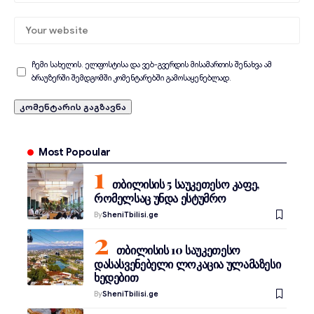
ჩემი სახელის. ელფოსტისა და ვებ-გვერდის მისამართის შენახვა ამ
ბრაუზერში შემდგომში კომენტარებში გამოსაყენებლად.
Most Popoular
თბილისის 5 საუკეთესო კაფე,
რომელსაც უნდა ესტუმრო
By
SheniTbilisi.ge
თბილისის 10 საუკეთესო
დასასვენებელი ლოკაცია ულამაზესი
ხედებით
By
SheniTbilisi.ge