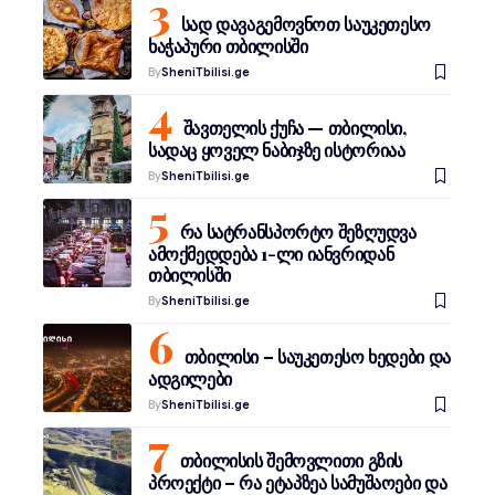
სად დავაგემოვნოთ საუკეთესო
ხაჭაპური თბილისში
By
SheniTbilisi.ge
შავთელის ქუჩა — თბილისი,
სადაც ყოველ ნაბიჯზე ისტორიაა
By
SheniTbilisi.ge
რა სატრანსპორტო შეზღუდვა
ამოქმედდება 1-ლი იანვრიდან
თბილისში
By
SheniTbilisi.ge
თბილისი – საუკეთესო ხედები და
ადგილები
By
SheniTbilisi.ge
თბილისის შემოვლითი გზის
პროექტი – რა ეტაპზეა სამუშაოები და