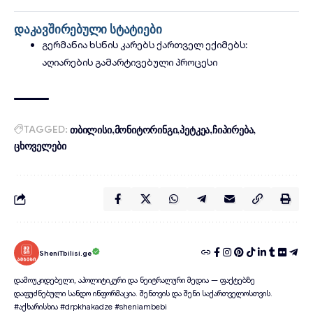
დაკავშირებული სტატიები
გერმანია ხსნის კარებს ქართველ ექიმებს:
აღიარების გამარტივებული პროცესი
TAGGED:
თბილისი
მონიტორინგი
პეტკეა
ჩიპირება
ცხოველები
SheniTbilisi.ge
დამოუკიდებელი, აპოლიტიკური და ნეიტრალური მედია — ფაქტებზე
დაფუძნებული სანდო ინფორმაცია. შენთვის და შენი საქართველოსთვის.
#აქხარისხია #drpkhakadze #sheniambebi