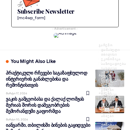
Subscribe Newsletter
[mc4wp_form]
- Advertisement -
ᲒᲐᲠᲔᲛᲝ
ᲓᲐᲜᲐᲮᲣᲚᲘ
ᲗᲑᲘᲚᲘᲡᲘ
ᲔᲙᲝᲜᲝᲛᲘᲙᲐ
You Might Also Like
ᲡᲐᲖᲝᲒᲐᲓᲝᲔᲑᲐ
ᲣᲐᲮᲚᲔᲡᲘ
პრაქტიკული რჩევები საგაზაფხულოდ
ᲐᲛᲑᲔᲑᲘ
ᲑᲚᲝᲒᲘ
ᲣᲫᲠᲐᲕᲘ
ინტერიერის განახლებისა და
ᲡᲘᲐᲮᲚᲔᲔᲑᲘ
ᲥᲝᲜᲔᲑᲐ
რემონტისთვის
ᲡᲮᲕᲐ-
ᲐᲮᲐᲚᲘ
ᲐᲛᲑᲔᲑᲘ
ᲐᲛᲑᲔᲑᲘ
Მარტი 17, 2026
ᲣᲐᲮᲚᲔᲡᲘ
ᲔᲙᲝᲜᲝᲛᲘᲙᲐ
ვაკის გამგეობასა და ქალაქ ლომჟას
ᲐᲛᲑᲔᲑᲘ
ᲗᲑᲘᲚᲘᲡᲘ
ᲮᲔᲓᲕᲐ/
მერიას შორის დამეგობრების
ᲡᲐᲖᲝᲒᲐᲓᲝᲔᲑᲐ
ᲠᲐᲙᲣᲠᲡᲘ
მემორანდუმი გაფორმდა
ᲣᲐᲮᲚᲔᲡᲘ
ᲐᲛᲑᲔᲑᲘ
Მარტი 10, 2026
ᲣᲫᲠᲐᲕᲘ
იანვარში, თბილისში ბინების გაყიდვები
ᲥᲝᲜᲔᲑᲐ
ᲐᲮᲐᲚᲘ
ᲥᲐᲚᲐᲥᲘᲡ