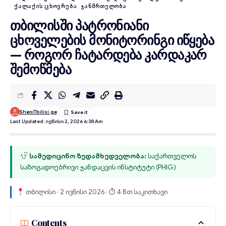
ᲥᲐᲚᲐᲥᲘᲡ ᲪᲮᲝᲕᲠᲔᲑᲐ
ᲯᲐᲜᲛᲠᲗᲔᲚᲝᲑᲐ
თბილისში პატრონიანი
ცხოველების მონიტორინგი იწყება
— როგორ ჩატარდება კარდაკარ
შემოწმება
SheniTbilisi.ge
Last Updated: Ივნისი 2, 2026 6:38 Am
სამედიცინო ზედამხედველობა:
საქართველოს
საზოგადოებრივი ჯანდაცვის ინსტიტუტი (PHIG)
თბილისი · 2 ივნისი 2026 · ⏱ 4 წთ საკითხავი
Contents