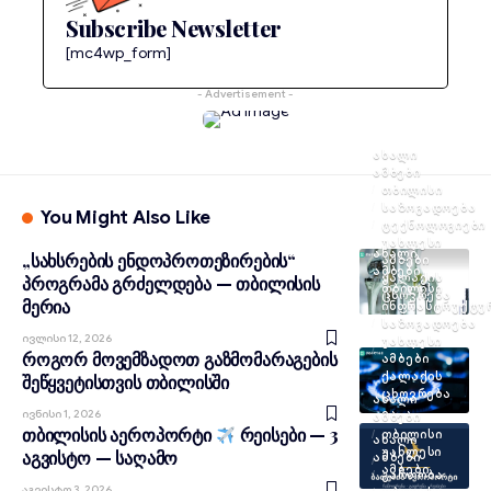
Subscribe Newsletter
[mc4wp_form]
- Advertisement -
ᲐᲮᲐᲚᲘ
ᲐᲛᲑᲔᲑᲘ
ᲗᲑᲘᲚᲘᲡᲘ
ᲡᲐᲖᲝᲒᲐᲓᲝᲔᲑᲐ
You Might Also Like
ᲢᲔᲥᲜᲝᲚᲝᲒᲘᲔᲑᲘ
ᲣᲐᲮᲚᲔᲡᲘ
ᲐᲮᲐᲚᲘ
„სახსრების ენდოპროთეზირების“
ᲐᲛᲑᲔᲑᲘ
ᲐᲛᲑᲔᲑᲘ
ᲥᲐᲚᲐᲥᲘᲡ
პროგრამა გრძელდება — თბილისის
ᲗᲑᲘᲚᲘᲡᲘ
ᲪᲮᲝᲕᲠᲔᲑᲐ
მერია
ᲘᲜᲤᲠᲐᲡᲢᲠᲣᲥᲢᲣ
ᲡᲐᲖᲝᲒᲐᲓᲝᲔᲑᲐ
Ივლისი 12, 2026
ᲣᲐᲮᲚᲔᲡᲘ
როგორ მოვემზადოთ გაზმომარაგების
ᲐᲛᲑᲔᲑᲘ
ᲥᲐᲚᲐᲥᲘᲡ
შეწყვეტისთვის თბილისში
ᲪᲮᲝᲕᲠᲔᲑᲐ
ᲐᲮᲐᲚᲘ
Ივნისი 1, 2026
ᲐᲛᲑᲔᲑᲘ
თბილისის აეროპორტი
რეისები — 3
ᲗᲑᲘᲚᲘᲡᲘ
ᲐᲮᲐᲚᲘ
ᲣᲐᲮᲚᲔᲡᲘ
აგვისტო — საღამო
ᲐᲛᲑᲔᲑᲘ
ᲐᲛᲑᲔᲑᲘ
ᲒᲐᲠᲗᲝᲑᲐ
Აგვისტო 3, 2026