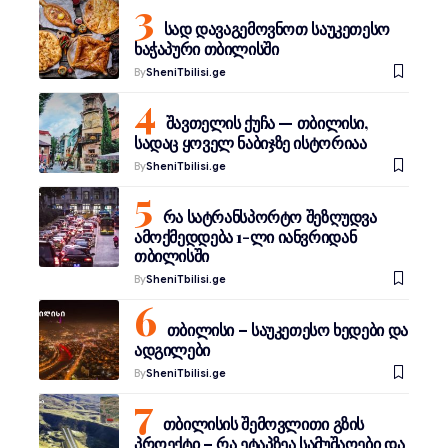
სად დავაგემოვნოთ საუკეთესო
ხაჭაპური თბილისში
By
SheniTbilisi.ge
შავთელის ქუჩა — თბილისი,
სადაც ყოველ ნაბიჯზე ისტორიაა
By
SheniTbilisi.ge
რა სატრანსპორტო შეზღუდვა
ამოქმედდება 1-ლი იანვრიდან
თბილისში
By
SheniTbilisi.ge
თბილისი – საუკეთესო ხედები და
ადგილები
By
SheniTbilisi.ge
თბილისის შემოვლითი გზის
პროექტი – რა ეტაპზეა სამუშაოები და