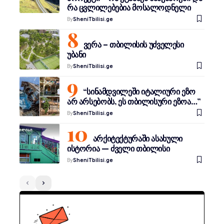
რა ცვლილებებია მოსალოდნელი
By
SheniTbilisi.ge
ვერა – თბილისის უძველესი
უბანი
By
SheniTbilisi.ge
“სინამდვილეში იტალიური ეზო
არ არსებობს, ეს თბილისური ეზოა…”
By
SheniTbilisi.ge
არქიტექტურაში ასახული
ისტორია — ძველი თბილისი
By
SheniTbilisi.ge