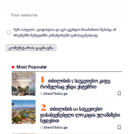
ჩემი სახელის. ელფოსტისა და ვებ-გვერდის მისამართის შენახვა ამ
ბრაუზერში შემდგომში კომენტარებში გამოსაყენებლად.
Most Popoular
თბილისის 5 საუკეთესო კაფე,
რომელსაც უნდა ესტუმრო
By
SheniTbilisi.ge
თბილისის 10 საუკეთესო
დასასვენებელი ლოკაცია ულამაზესი
ხედებით
By
SheniTbilisi.ge