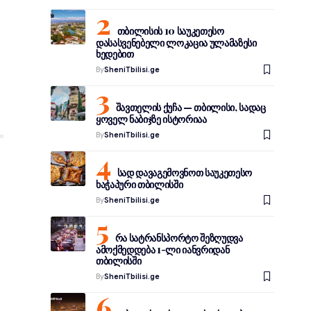
თბილისის 10 საუკეთესო
დასასვენებელი ლოკაცია ულამაზესი
ხედებით
By
SheniTbilisi.ge
შავთელის ქუჩა — თბილისი, სადაც
ყოველ ნაბიჯზე ისტორიაა
By
SheniTbilisi.ge
სად დავაგემოვნოთ საუკეთესო
ხაჭაპური თბილისში
By
SheniTbilisi.ge
რა სატრანსპორტო შეზღუდვა
ამოქმედდება 1-ლი იანვრიდან
თბილისში
By
SheniTbilisi.ge