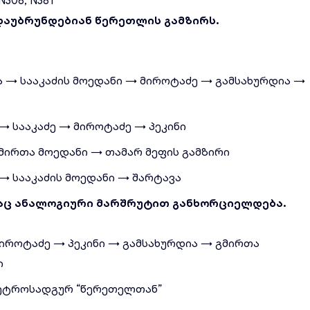
 N308, N381
დაუბრუნდებიან წერეთლის გამზირს.
ჩა → სააკაძის მოედანი → მიროტაძე → გამსახურდია →
 → სააკაძე → მიროტაძე → პეკინი
მირთა მოედანი → თამარ მეფის გამზირი
 → სააკაძის მოედანი → შარტავა
აც ანალოგიური მარშრუტით განხორციელდება.
 მიროტაძე → პეკინი → გამსახურდია → გმირთა
ი
მეტროსადგურ “წერეთელთან”