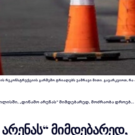
ს რეკონსტრუქციის გარშემო ტრიალებს უამრავი მითი. გავარკვიოთ, რა 
ისში, „დინამო არენას“ მიმდებარედ, მოძრაობა დროებით შეიზღუდება — რა უნდა იცოდეთ
 არენას“ მიმდებარედ,