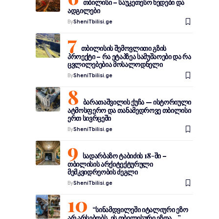
თბილისი – საუკეთესო ხედები და
ადგილები
By
SheniTbilisi.ge
თბილისის შემოვლითი გზის
პროექტი – რა ეტაპზეა სამუშაოები და რა
ცვლილებებია მოსალოდნელი
By
SheniTbilisi.ge
ბარათაშვილის ქუჩა — ისტორიული
ატმოსფერო და თანამედროვე თბილისი
ერთ სივრცეში
By
SheniTbilisi.ge
სადარბაზო ტაბიძის 18-ში –
თბილისის არქიტექტურული
მემკვიდრეობის ძეგლი
By
SheniTbilisi.ge
“სინამდვილეში იტალიური ეზო
არ არსებობს, ეს თბილისური ეზოა…”