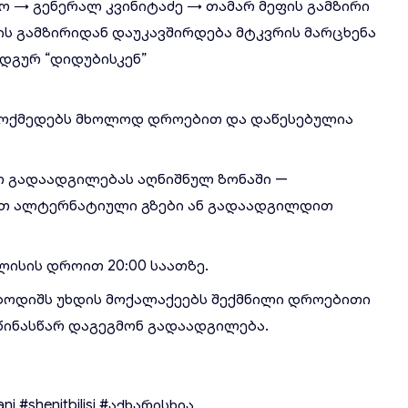
რო → გენერალ კვინიტაძე → თამარ მეფის გამზირი
ფის გამზირიდან დაუკავშირდება მტკვრის მარცხენა
დგურ “დიდუბისკენ”
ოქმედებს მხოლოდ დროებით და დაწესებულია
 გადაადგილებას აღნიშნულ ზონაში —
ეთ ალტერნატიული გზები ან გადაადგილდით
ილისის დროით 20:00 საათზე.
ბოდიშს უხდის მოქალაქეებს შექმნილი დროებითი
წინასწარ დაგეგმონ გადაადგილება.
ani
#shenitbilisi
#აქხარისხია