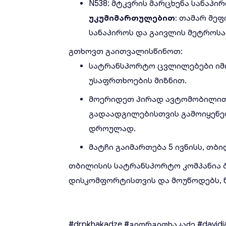
N538: მტკვრის მარცხენა სანაპი
უკუმიმართულებით
: თამარ მე
სანაპიროს და გაივლის მეტროსა
გთხოვთ გაითვალისწინოთ:
სატრანსპორტო ცვლილებები იმ
უსაფრთხოების მიზნით.
მოერიდეთ პირად ავტომობილით
გადაადგილებისთვის გამოიყენ
დროულად.
მატჩი გაიმართება 5 ივნისს, თბ
თბილისის სატრანსპორტო კომპანია 
დისკომფორტისთვის და მოუწოდებს, 
#drpkhakadze
#გიორგიფხაკაძე
#davidi