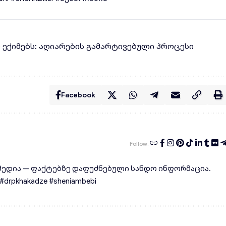
ლ ექიმებს: აღიარების გამარტივებული პროცესი
Facebook
Follow:
ედია — ფაქტებზე დაფუძნებული სანდო ინფორმაცია.
rpkhakadze #sheniambebi