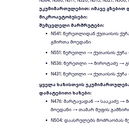
N384, N386, N311, N320, N315, N327, N306,
უკუმიმართულებით: იმავე გზებით 
მიკროავტობუსები:
შემცვლელი მარშრუტები:
N541: წერეთლიდან ქუთაისის ქუ
გმირთა მოედანი
N551: წერეთლი → ქუთაისის ქუჩა
N536: წერეთლი → მიროტაძე → გ
N431: წერეთლი → ქუთაისის ქუჩა
ყველა ხაზისთვის უკუმიმართულებ
დამატებითი ხაზები:
N476: შარტავადან → სააკაძე →
მოედანი → თამარ მეფის გამზირ
N504: დაასრულებს მოძრაობას 