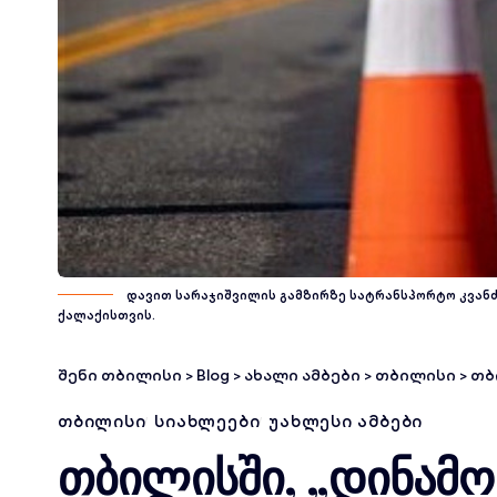
დავით სარაჯიშვილის გამზირზე სატრანსპორტო კვანძი
ქალაქისთვის.
შენი თბილისი
>
Blog
>
ახალი ამბები
>
თბილისი
>
თბილ
ᲗᲑᲘᲚᲘᲡᲘ
ᲡᲘᲐᲮᲚᲔᲔᲑᲘ
ᲣᲐᲮᲚᲔᲡᲘ ᲐᲛᲑᲔᲑᲘ
თბილისში, „დინამო