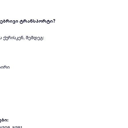
ებრივი ტრანსპორტი?
ქუჩისკენ, შემდეგ:
ზირი
ები: