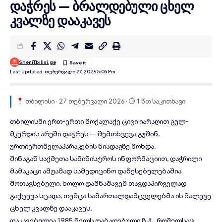
დაჭრეს — ბრალდებული ცხელ
კვალზე დააკავეს
SheniTbilisi.ge
Last Updated: Თებერვალი 27, 2026 5:05 Pm
თბილისი · 27 თებერვალი 2026 · ⏱ 1 წთ საკითხავი
თბილისში
ერთ-ერთი მოქალაქე ცივი იარაღით გულ-
მკერდის არეში დაჭრეს — შემთხვევა გუშინ,
ურთიერთშელაპარაკების ნიადაგზე მოხდა.
შინაგან საქმეთა სამინისტროს ინფორმაციით, დაჭრილი
მამაკაცი ამჟამად სამედიცინო დაწესებულებაშია
მოთავსებული, ხოლო დამნაშავემ თავდაპირველად
გაქცევა სცადა, თუმცა სამართალდამცველებმა ის მალევე
ცხელ კვალზე დააკავეს.
დაკავებულია 1985 წელს დაბადებული ზ.ჰ., რომელსაც