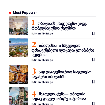
Most Popoular
თბილისის 5 საუკეთესო კაფე,
რომელსაც უნდა ესტუმრო
By
SheniTbilisi.ge
თბილისის 10 საუკეთესო
დასასვენებელი ლოკაცია ულამაზესი
ხედებით
By
SheniTbilisi.ge
სად დავაგემოვნოთ საუკეთესო
ხაჭაპური თბილისში
By
SheniTbilisi.ge
შავთელის ქუჩა — თბილისი,
სადაც ყოველ ნაბიჯზე ისტორიაა
By
SheniTbilisi.ge