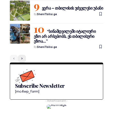
ვერა – თბილისის უძველესი უბანი
By
SheniTbilisi.ge
“სინამდვილეში იტალიური
ეზო არ არსებობს, ეს თბილისური
ეზოა…”
By
SheniTbilisi.ge
Subscribe Newsletter
[mc4wp_form]
- Advertisement -