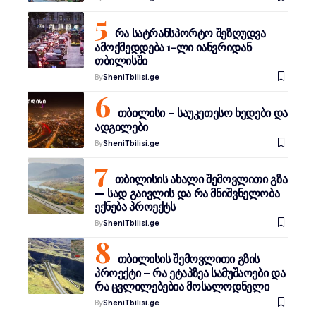
რა სატრანსპორტო შეზღუდვა
ამოქმედდება 1-ლი იანვრიდან
თბილისში
By
SheniTbilisi.ge
თბილისი – საუკეთესო ხედები და
ადგილები
By
SheniTbilisi.ge
თბილისის ახალი შემოვლითი გზა
— სად გაივლის და რა მნიშვნელობა
ექნება პროექტს
By
SheniTbilisi.ge
თბილისის შემოვლითი გზის
პროექტი – რა ეტაპზეა სამუშაოები და
რა ცვლილებებია მოსალოდნელი
By
SheniTbilisi.ge