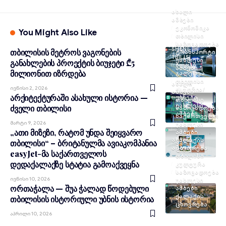
ᲐᲮᲐᲚᲘ
ᲐᲛᲑᲔᲑᲘ
ᲔᲙᲝᲜᲝᲛᲘᲙᲐ
You Might Also Like
ᲗᲑᲘᲚᲘᲡᲘ
ᲡᲐᲖᲝᲒᲐᲓᲝᲔᲑᲐ
SHENI
თბილისის მეტროს ვაგონების
ᲢᲠᲐᲜᲡᲞᲝᲠᲢᲘ
TBILISI
ᲣᲐᲮᲚᲔᲡᲘ
განახლების პროექტის ბიუჯეტი ₾5
ᲑᲚᲝᲒᲘ
ᲐᲛᲑᲔᲑᲘ
მილიონით იზრდება
ᲒᲐᲚᲔᲠᲔᲐ
ᲗᲑᲘᲚᲘᲡᲘ
ᲐᲮᲐᲚᲘ
Ივნისი 2, 2026
ᲘᲡᲢᲝᲠᲘᲐ/
ᲐᲛᲑᲔᲑᲘ
არქიტექტურაში ასახული ისტორია —
ᲣᲑᲜᲔᲑᲘ
ᲗᲑᲘᲚᲘᲡᲘ
ᲣᲐᲮᲚᲔᲡᲘ
ძველი თბილისი
ᲡᲐᲖᲝᲒᲐᲓᲝᲔᲑᲐ
ᲐᲛᲑᲔᲑᲘ
ᲡᲐᲥᲐᲠᲗᲕᲔᲚᲝ
Მარტი 9, 2026
ᲣᲐᲮᲚᲔᲡᲘ
„ათი მიზეზი, რატომ უნდა შეიყვარო
ᲐᲛᲑᲔᲑᲘ
ᲐᲮᲐᲚᲘ
ᲥᲐᲚᲐᲥᲘᲡ
თბილისი“ – ბრიტანულმა ავიაკომპანია
ᲐᲛᲑᲔᲑᲘ
ᲪᲮᲝᲕᲠᲔᲑᲐ
easyJet-მა საქართველოს
ᲗᲑᲘᲚᲘᲡᲘ
დედაქალაქზე სტატია გამოაქვეყნა
ᲙᲣᲚᲢᲣᲠᲐ
ᲡᲐᲖᲝᲒᲐᲓᲝᲔᲑᲐ
Ივნისი 10, 2026
ᲣᲐᲮᲚᲔᲡᲘ
ორთაჭალა — შუა ჭალად წოდებული
ᲐᲛᲑᲔᲑᲘ
ᲥᲐᲚᲐᲥᲘᲡ
თბილისის ისტორიული უბნის ისტორია
ᲪᲮᲝᲕᲠᲔᲑᲐ
Აპრილი 10, 2026