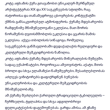
კოტე აფხაზის ქუჩა გთავაზობთ უნიკალურ შერწყმულ
არქიტექტურას XIX და XX საუკუნეების სტილში, რაც
ისტორიისა და თანამედროვე ცხოვრების კონტექსტში
ქმნის განსაკუთრებულ ატმოსფეროს. ქუჩაზე მდებარეობს
რამდენიმე მნიშვნელოვანი ეკლესია, მათ შორის
ნორაშენის ღვთისმშობლის ეკლესია და ჯვარის მამის
ეკლესია. აქვეა თბილისის სინაგოგა, რომელიც
საუკუნეების განმავლობაში დედაქალაქის რელიგიური და
კულტურული მემკვიდრეობის ნაწილია.
კოტე აფხაზის ქუჩაზე მდებარეობს მინერალების მუზეუმი,
სადაც ექსპონატები, როგორიცაა ამეთვისტოს, აქატი, მთის
ბროლი და სხვა ულამაზესი ნამუშევრები, შესაძლებლობას
აძლევს ვიზიტორებს დაფიქრდნენ ბუნების
უნიკალურობისა და კულტურული მემკვიდრეობის
მნიშვნელობაზე.
ამ ქუჩაზე შეძლებთ ქართული ტრადიციული ტკბილეულის –
ჩურჩხელის, ტყლაპისა და სხვა ადგილობრივი
დელიკატესების დაგემოვნებას. გარდა ამისა, ამ გზაზე