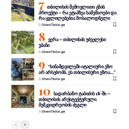
თბილისის შემოვლითი გზის
პროექტი – რა ეტაპზეა სამუშაოები და
რა ცვლილებებია მოსალოდნელი
By
SheniTbilisi.ge
ვერა – თბილისის უძველესი
უბანი
By
SheniTbilisi.ge
“სინამდვილეში იტალიური ეზო
არ არსებობს, ეს თბილისური ეზოა…”
By
SheniTbilisi.ge
სადარბაზო ტაბიძის 18-ში –
თბილისის არქიტექტურული
მემკვიდრეობის ძეგლი
By
SheniTbilisi.ge