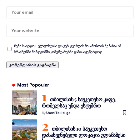
ჩემი სახელის. ელფოსტისა და ვებ-გვერდის მისამართის შენახვა ამ
ბრაუზერში შემდგომში კომენტარებში გამოსაყენებლად.
Most Popoular
თბილისის 5 საუკეთესო კაფე,
რომელსაც უნდა ესტუმრო
By
SheniTbilisi.ge
თბილისის 10 საუკეთესო
დასასვენებელი ლოკაცია ულამაზესი