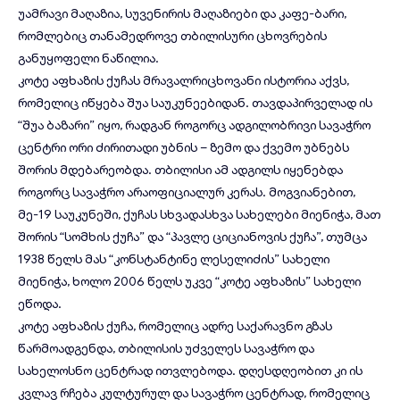
უამრავი მაღაზია, სუვენირის მაღაზიები და კაფე-ბარი,
რომლებიც თანამედროვე თბილისური ცხოვრების
განუყოფელი ნაწილია.
კოტე აფხაზის ქუჩას მრავალრიცხოვანი ისტორია აქვს,
რომელიც იწყება შუა საუკუნეებიდან. თავდაპირველად ის
“შუა ბაზარი” იყო, რადგან როგორც ადგილობრივი სავაჭრო
ცენტრი ორი ძირითადი უბნის – ზემო და ქვემო უბნებს
შორის მდებარეობდა. თბილისი ამ ადგილს იყენებდა
როგორც სავაჭრო არაოფიციალურ კერას. მოგვიანებით,
მე-19 საუკუნეში, ქუჩას სხვადასხვა სახელები მიენიჭა, მათ
შორის “სომხის ქუჩა” და “პავლე ციციანოვის ქუჩა”, თუმცა
1938 წელს მას “კონსტანტინე ლესელიძის” სახელი
მიენიჭა, ხოლო 2006 წელს უკვე “კოტე აფხაზის” სახელი
ეწოდა.
კოტე აფხაზის ქუჩა, რომელიც ადრე საქარავნო გზას
წარმოადგენდა, თბილისის უძველეს სავაჭრო და
სახელოსნო ცენტრად ითვლებოდა. დღესდღეობით კი ის
კვლავ რჩება კულტურულ და სავაჭრო ცენტრად, რომელიც