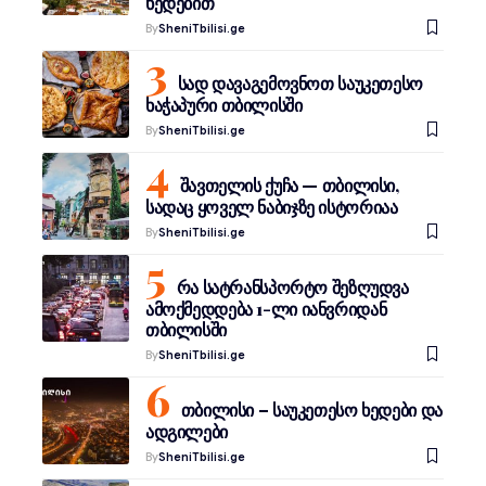
ხედებით
By
SheniTbilisi.ge
სად დავაგემოვნოთ საუკეთესო
ხაჭაპური თბილისში
By
SheniTbilisi.ge
შავთელის ქუჩა — თბილისი,
სადაც ყოველ ნაბიჯზე ისტორიაა
By
SheniTbilisi.ge
რა სატრანსპორტო შეზღუდვა
ამოქმედდება 1-ლი იანვრიდან
თბილისში
By
SheniTbilisi.ge
თბილისი – საუკეთესო ხედები და
ადგილები
By
SheniTbilisi.ge