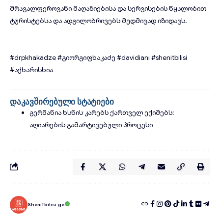
მრავალფეროვანი მაღაზიებისა და სერვისების წყალობით
ტურისტებსა და ადგილობრივებს მუდმივად იზიდავს.
#drpkhakadze
#გიორგიფხაკაძე
#davidiani
#shenitbilisi
#აქხარისხია
დაკავშირებული სტატიები
გერმანია ხსნის კარებს ქართველ ექიმებს:
აღიარების გამარტივებული პროცესი
SheniTbilisi.ge