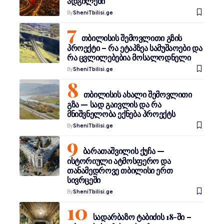
ადგილები
By
SheniTbilisi.ge
თბილისის შემოვლითი გზის
პროექტი – რა ეტაპზეა სამუშაოები და
რა ცვლილებებია მოსალოდნელი
By
SheniTbilisi.ge
თბილისის ახალი შემოვლითი
გზა — სად გაივლის და რა
მნიშვნელობა ექნება პროექტს
By
SheniTbilisi.ge
ბარათაშვილის ქუჩა —
ისტორიული ატმოსფერო და
თანამედროვე თბილისი ერთ
სივრცეში
By
SheniTbilisi.ge
სადარბაზო ტაბიძის 18-ში –