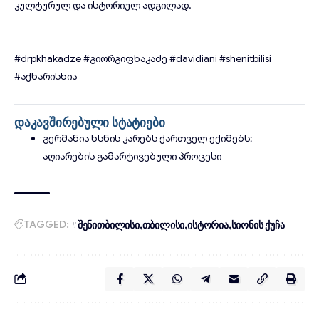
კულტურულ და ისტორიულ ადგილად.
#drpkhakadze
#გიორგიფხაკაძე
#davidiani
#shenitbilisi
#აქხარისხია
დაკავშირებული სტატიები
გერმანია ხსნის კარებს ქართველ ექიმებს:
აღიარების გამარტივებული პროცესი
TAGGED:
#შენითბილისი
თბილისი
ისტორია
სიონის ქუჩა