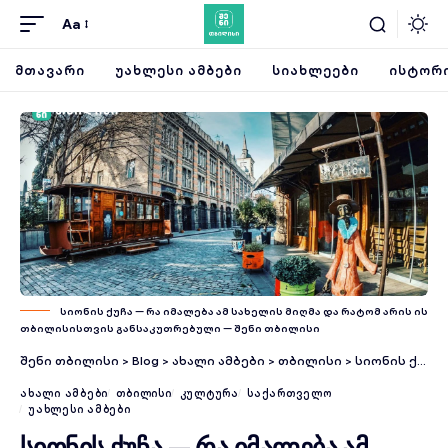
Aa
ᲛᲗᲐᲕᲐᲠᲘ
ᲣᲐᲮᲚᲔᲡᲘ ᲐᲛᲑᲔᲑᲘ
ᲡᲘᲐᲮᲚᲔᲔᲑᲘ
ᲘᲡᲢᲝᲠᲘ
სიონის ქუჩა — რა იმალება ამ სახელის მიღმა და რატომ არის ის
თბილისისთვის განსაკუთრებული — შენი თბილისი
შენი თბილისი
>
Blog
>
ახალი ამბები
>
თბილისი
>
სიონის ქუჩა — რა იმალება ამ სახელის მიღმა და რატომ არის ის თბილისისთვის განსაკუთრებული
ᲐᲮᲐᲚᲘ ᲐᲛᲑᲔᲑᲘ
ᲗᲑᲘᲚᲘᲡᲘ
ᲙᲣᲚᲢᲣᲠᲐ
ᲡᲐᲥᲐᲠᲗᲕᲔᲚᲝ
ᲣᲐᲮᲚᲔᲡᲘ ᲐᲛᲑᲔᲑᲘ
სიონის ქუჩა — რა იმალება ამ