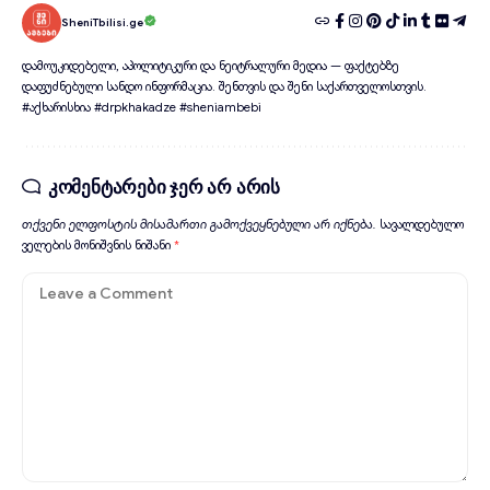
SheniTbilisi.ge
დამოუკიდებელი, აპოლიტიკური და ნეიტრალური მედია — ფაქტებზე
დაფუძნებული სანდო ინფორმაცია. შენთვის და შენი საქართველოსთვის.
#აქხარისხია #drpkhakadze #sheniambebi
კომენტარები ჯერ არ არის
თქვენი ელფოსტის მისამართი გამოქვეყნებული არ იქნება.
სავალდებულო
ველების მონიშვნის ნიშანი
*