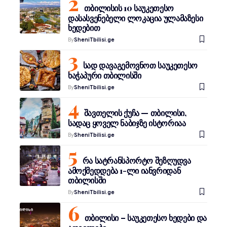
თბილისის 10 საუკეთესო
დასასვენებელი ლოკაცია ულამაზესი
ხედებით
By
SheniTbilisi.ge
სად დავაგემოვნოთ საუკეთესო
ხაჭაპური თბილისში
By
SheniTbilisi.ge
შავთელის ქუჩა — თბილისი,
სადაც ყოველ ნაბიჯზე ისტორიაა
By
SheniTbilisi.ge
რა სატრანსპორტო შეზღუდვა
ამოქმედდება 1-ლი იანვრიდან
თბილისში
By
SheniTbilisi.ge
თბილისი – საუკეთესო ხედები და