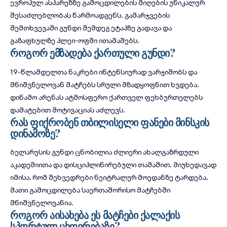
ევროპულ ასპარეზზე გამოცდილების მიღების უნიკალურ
შესაძლებლობას წარმოადგენს. გამარჯვების
შემთხვევაში გუნდი შემდეგ ეტაპზე გადავა და
გაზაფხულზე პლეი-ოფში ითამაშებს.
როგორ ემზადება ქართული გუნდი?
19-წლამდელთა ნაკრები ინტენსიურად ვარჯიშობს და
მნიშვნელოვან მატჩებს სრული მზადყოფნით ხვდება.
დინამო არენას ატმოსფერო ქართველ ფეხბურთელებს
დამატებით მოტივაციას აძლევს.
რას ფიქრობენ თბილისელი ფანები მინსკის
დინამოზე?
ბელარუსის გუნდი ცნობილია ძლიერი ახალგაზრდული
აკადემიითა და დისციპლინირებული თამაშით. მიუხედავად
იმისა, რომ შეხვედრები ნეიტრალურ მოედანზე ტარდება,
მათი გამოცდილება საერთაშორისო მატჩებში
მნიშვნელოვანია.
როგორ აისახება ეს მატჩები ქალაქის
სპორტულ ცხოვრებაზე?