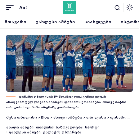
Aa
ᲛᲗᲐᲕᲐᲠᲘ
ᲣᲐᲮᲚᲔᲡᲘ ᲐᲛᲑᲔᲑᲘ
ᲡᲘᲐᲮᲚᲔᲔᲑᲘ
ᲘᲡᲢᲝᲠᲘ
დინამო თბილისის 19-წლამდელთა გუნდი უეფას
ახალგაზრდულ ლიგაში მინსკის დინამოს ეთამაშება. ორივე მატჩი
თბილისის დინამო არენაზე გაიმართება.
შენი თბილისი
>
Blog
>
ახალი ამბები
>
თბილისი
>
დინამო თბილისის ახალგაზრდული გუნდის უეფას ლიგაში თამაშობის ყველაფერი, რაც უნდა იცოდეთ
ᲐᲮᲐᲚᲘ ᲐᲛᲑᲔᲑᲘ
ᲗᲑᲘᲚᲘᲡᲘ
ᲡᲐᲖᲝᲒᲐᲓᲝᲔᲑᲐ
ᲡᲞᲝᲠᲢᲘ
ᲣᲐᲮᲚᲔᲡᲘ ᲐᲛᲑᲔᲑᲘ
ᲥᲐᲚᲐᲥᲘᲡ ᲪᲮᲝᲕᲠᲔᲑᲐ