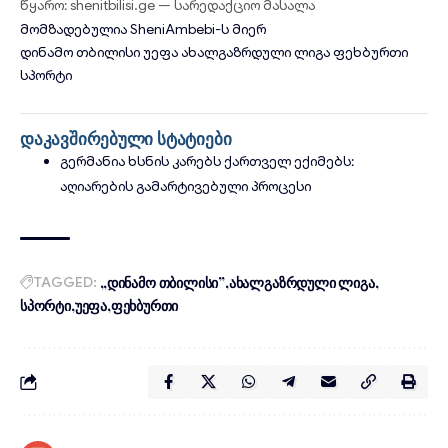
წყარო: shenitbilisi.ge — სარედაქციო მასალა
მომზადებულია
SheniAmbebi
-ს მიერ
დინამო თბილისი
უეფა
ახალგაზრდული ლიგა
ფეხბურთი
სპორტი
დაკავშირებული სტატიები
გერმანია ხსნის კარებს ქართველ ექიმებს:
აღიარების გამარტივებული პროცესი
TAGGED:
„დინამო თბილისი”
ახალგაზრდული ლიგა
სპორტი
უეფა
ფეხბურთი