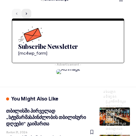
Subscribe Newsletter
[mc4wp_form]
- Advertisement -
ᲐᲮᲐᲚᲘ
ᲐᲛᲑᲔᲑᲘ
You Might Also Like
ᲔᲙᲝᲜᲝᲛᲘᲙᲐ
ᲗᲑᲘᲚᲘᲡᲘ
თბილისში პირველად
ᲢᲣᲠᲘᲖᲛᲘ
ᲐᲮᲐᲚᲘ
ᲣᲐᲮᲚᲔᲡᲘ
„სტუმარმასპინძლობის თბილისური
ᲐᲛᲑᲔᲑᲘ
ᲐᲛᲑᲔᲑᲘ
დღეები“ გაიმართა
ᲔᲙᲝᲜᲝᲛᲘᲙᲐ
ᲗᲑᲘᲚᲘᲡᲘ
Მაისი 31, 2026
ᲣᲐᲮᲚᲔᲡᲘ