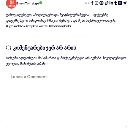
SheniTbilisi.ge
დამოუკიდებელი, აპოლიტიკური და ნეიტრალური მედია — ფაქტებზე
დაფუძნებული სანდო ინფორმაცია. შენთვის და შენი საქართველოსთვის.
#აქხარისხია #drpkhakadze #sheniambebi
კომენტარები ჯერ არ არის
თქვენი ელფოსტის მისამართი გამოქვეყნებული არ იქნება.
სავალდებულო
ველების მონიშვნის ნიშანი
*