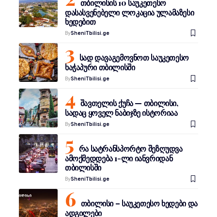
თბილისის 10 საუკეთესო
დასასვენებელი ლოკაცია ულამაზესი
ხედებით
By
SheniTbilisi.ge
სად დავაგემოვნოთ საუკეთესო
ხაჭაპური თბილისში
By
SheniTbilisi.ge
შავთელის ქუჩა — თბილისი,
სადაც ყოველ ნაბიჯზე ისტორიაა
By
SheniTbilisi.ge
რა სატრანსპორტო შეზღუდვა
ამოქმედდება 1-ლი იანვრიდან
თბილისში
By
SheniTbilisi.ge
თბილისი – საუკეთესო ხედები და
ადგილები