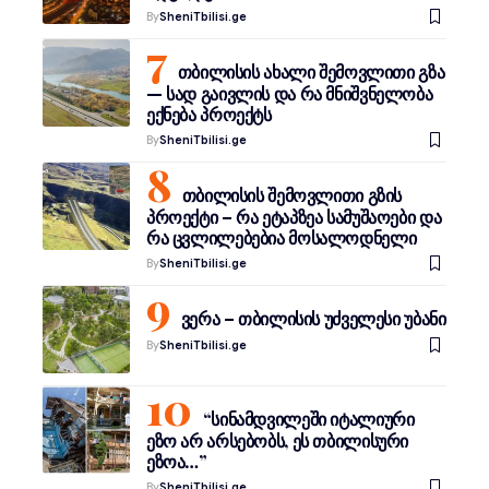
By
SheniTbilisi.ge
თბილისის ახალი შემოვლითი გზა
— სად გაივლის და რა მნიშვნელობა
ექნება პროექტს
By
SheniTbilisi.ge
თბილისის შემოვლითი გზის
პროექტი – რა ეტაპზეა სამუშაოები და
რა ცვლილებებია მოსალოდნელი
By
SheniTbilisi.ge
ვერა – თბილისის უძველესი უბანი
By
SheniTbilisi.ge
“სინამდვილეში იტალიური
ეზო არ არსებობს, ეს თბილისური
ეზოა…”
By
SheniTbilisi.ge