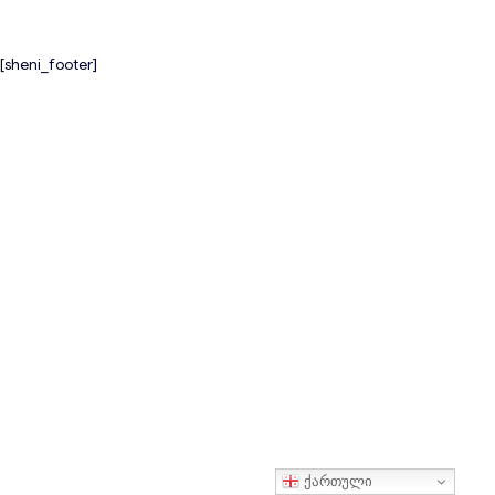
[sheni_footer]
ქართული