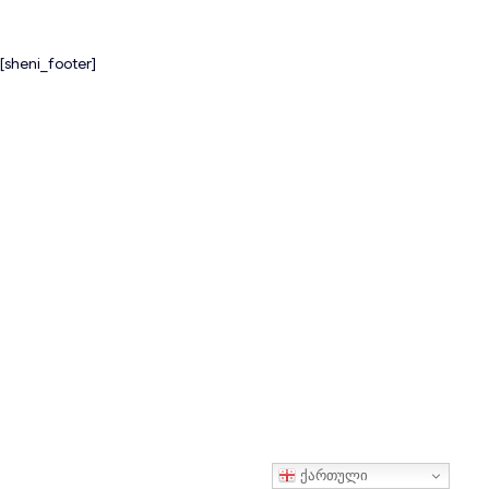
[sheni_footer]
ქართული